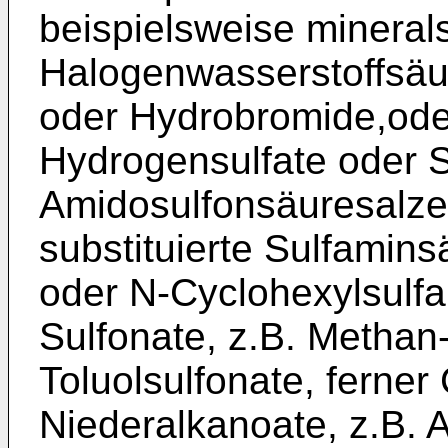
beispielsweise mineral
Halogenwasserstoffsäur
oder Hydrobromide,ode
Hydrogensulfate oder S
Amidosulfonsäuresalze
substituierte Sulfamins
oder N-Cyclohexylsulfa
Sulfonate, z.B. Methan-
Toluolsulfonate, ferne
Niederalkanoate, z.B. A