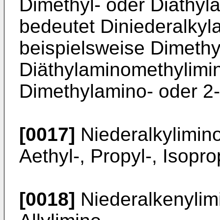
Dimethyl- oder Diäthyl
bedeutet Diniederalkyl
beispielsweise Dimethy
Diäthylaminomethylimin
Dimethylamino- oder 2-
[0017]
Niederalkylimino
Aethyl-, Propyl-, Isopro
[0018]
Niederalkenylimi