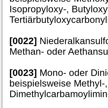
Isopropyloxy-, Butyloxy
Tertiärbutyloxycarbonyl
[0022]
Niederalkansulfo
Methan- oder Aethansul
[0023]
Mono- oder Dini
beispielsweise Methyl-,
Dimethylcarbamoylimin