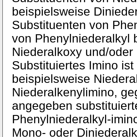
beispielsweise Diniede
Substituenten von Phen
von Phenylniederalkyl b
Niederalkoxy und/oder 
Substituiertes Imino i
beispielsweise Niederal
Niederalkenylimino, ge
angegeben substituiert
Phenylniederalkyl-imin
Mono- oder Diniederal