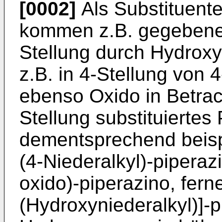
[0002]
Als Substituent
kommen z.B. gegebenenf
Stellung durch Hydroxy 
z.B. in 4-Stellung von 
ebenso Oxido in Betrac
Stellung substituiertes 
dementsprechend beispi
(4-Niederalkyl)-piperaz
oxido)-piperazino, ferne
(Hydroxyniederalkyl)]-p