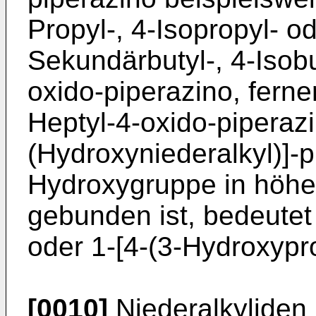
Propyl-, 4-Isopropyl- od
Sekundärbutyl-, 4-Isobut
oxido-piperazino, ferne
Heptyl-4-oxido-piperazi
(Hydroxyniederalkyl)]-p
Hydroxygruppe in höher
gebunden ist, bedeutet 
oder 1-[4-(3-Hydroxypro
[0010]
Niederalkyliden 