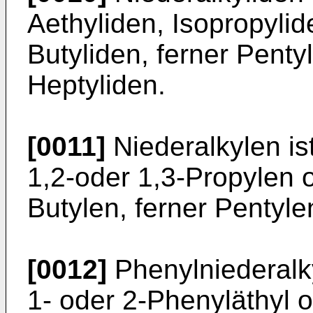
Aethyliden, Isopropylid
Butyliden, ferner Penty
Heptyliden.
[0011]
Niederalkylen is
1,2-oder 1,3-Propylen o
Butylen, ferner Pentyl
[0012]
Phenylniederalky
1- oder 2-Phenyläthyl o