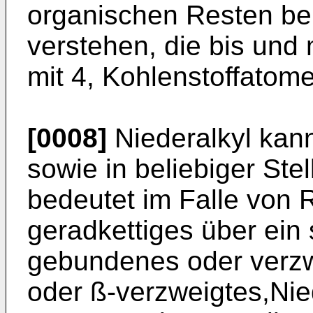
organischen Resten bei
verstehen, die bis und 
mit 4, Kohlenstoffatom
[0008]
Niederalkyl kann
sowie in beliebiger St
bedeutet im Falle von 
geradkettiges über ei
gebundenes oder verzw
oder ß-verzweigtes,Nie