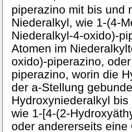
piperazino mit bis und
Niederalkyl, wie 1-(4-M
Niederalkyl-4-oxido)-pi
Atomen im Niederalkylte
oxido)-piperazino, oder
piperazino, worin die 
der a-Stellung gebunde
Hydroxyniederalkyl bis
wie 1-[4-(2-Hydroxyäthy
oder andererseits eine