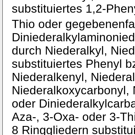
substituiertes 1,2-Pheny
Thio oder gegebenenfal
Diniederalkylaminonied
durch Niederalkyl, Nie
substituiertes Phenyl b
Niederalkenyl, Niedera
Niederalkoxycarbonyl, 
oder Diniederalkylcarb
Aza-, 3-Oxa- oder 3-Th
8 Ringgliedern substitu