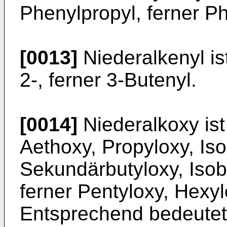
Phenylpropyl, ferner Ph
[0013]
Niederalkenyl ist
2-, ferner 3-Butenyl.
[0014]
Niederalkoxy ist
Aethoxy, Propyloxy, Iso
Sekundärbutyloxy, Isobu
ferner Pentyloxy, Hexy
Entsprechend bedeutet