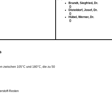
Brandt, Siegfried, Dr.
()
Disteldorf, Josef, Dr.
()
Hübel, Werner, Dr.
()
s
en zwischen 105°C und 180°C, die zu 50
rstoff-Resten