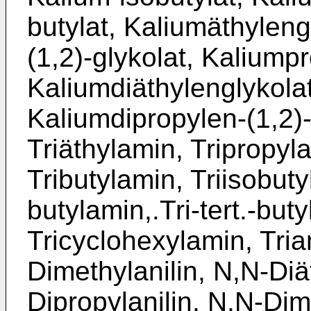
butylat, Kaliumäthyleng
(1,2)-glykolat, Kaliumpr
Kaliumdiäthylenglykolat
Kaliumdipropylen-(1,2)-
Triäthylamin, Tripropyl
Tributylamin, Triisobuty
butylamin,.Tri-tert.-but
Tricyclohexylamin, Tri
Dimethylanilin, N,N-Diät
Dipropylanilin, N,N-Dim