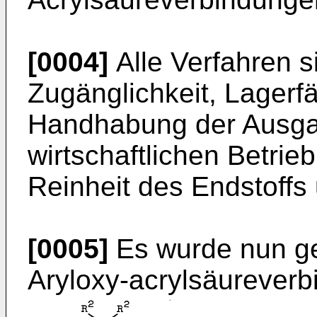
[0004]
Alle Verfahren si
Zugänglichkeit, Lagerfä
Handhabung der Ausgan
wirtschaftlichen Betri
Reinheit des Endstoffs
[0005]
Es wurde nun g
Aryloxy-acrylsäurever