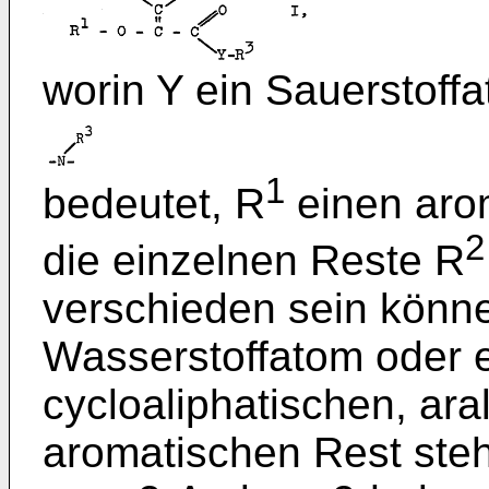
worin Y ein Sauerstoff
1
bedeutet, R
einen aro
2
die einzelnen Reste R
verschieden sein könne
Wasserstoffatom oder e
cycloaliphatischen, ara
aromatischen Rest stehe