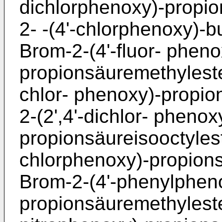
dichlorphenoxy)-propio
2- -(4'-chlorphenoxy)-b
Brom-2-(4'-fluor- pheno
propionsäuremethyleste
chlor- phenoxy)-propio
2-(2',4'-dichlor- phenox
propionsäureisooctyleste
chlorphenoxy)-propionsä
Brom-2-(4'-phenylphen
propionsäuremethyleste