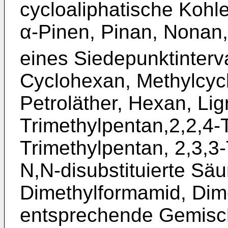
cycloaliphatische Kohl
α-Pinen, Pinan, Nonan,
eines Siedepunktinterv
Cyclohexan, Methylcyc
Petroläther, Hexan, Ligr
Trimethylpentan,2,2,4-T
Trimethylpentan, 2,3,3
N,N-disubstituierte Sä
Dimethylformamid, Dim
entsprechende Gemisc