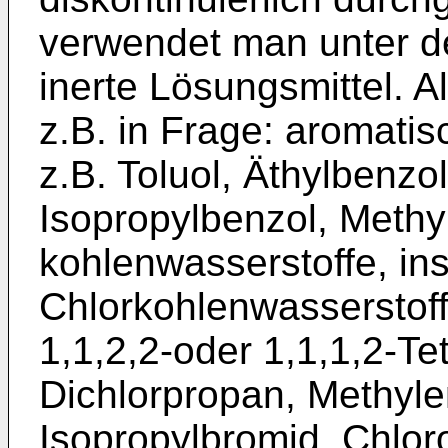
verwendet man unter 
inerte Lösungsmittel. 
z.B. in Frage: aromati
z.B. Toluol, Äthylbenzol,
Isopropylbenzol, Methy
kohlenwasserstoffe, i
Chlorkohlenwasserstoffe
1,1,2,2-oder 1,1,1,2-Te
Dichlorpropan, Methylen
Isopropylbromid, Chloro