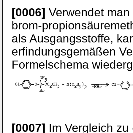
[0006]
Verwendet man 2
brom-propionsäuremethy
als Ausgangsstoffe, ka
erfindungsgemäßen Ver
Formelschema wiederg
[0007]
Im Vergleich zu