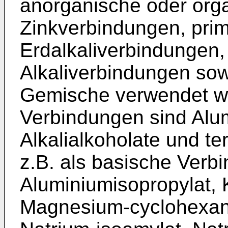
anorganische oder org
Zinkverbindungen, pri
Erdalkaliverbindunge
Alkaliverbindungen so
Gemische verwendet w
Verbindungen sind Alum
Alkalialkoholate und t
z.B. als basische Verb
Aluminiumisopropylat, K
Magnesium-cyclohexanol