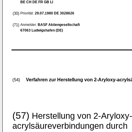
BE CH DE FR GB LI
(30)
Priorität:
29.07.1980
DE 3028626
(71)
Anmelder:
BASF Aktiengesellschaft
67063 Ludwigshafen (DE)
Verfahren zur Herstellung von 2-Aryloxy-acryl
(54)
(57)
Herstellung von 2-Aryloxy
acrylsäureverbindungen durch