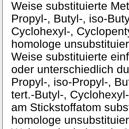
Weise substituierte Meth
Propyl-, Butyl-, iso-Butyl
Cyclohexyl-, Cyclopenty
homologe unsubstituier
Weise substituierte ein
oder unterschiedlich du
Propyl-, iso-Propyl-, But
tert.-Butyl-, Cyclohexy
am Stickstoffatom subs
homologe unsubstituier