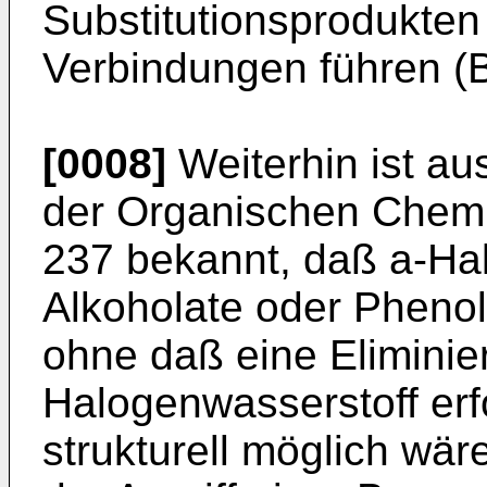
Substitutionsprodukten
Verbindungen führen (B
[0008]
Weiterhin ist a
der Organischen Chemie
237 bekannt, daß a-Hal
Alkoholate oder Phenol
ohne daß eine Eliminie
Halogenwasserstoff erf
strukturell möglich wär