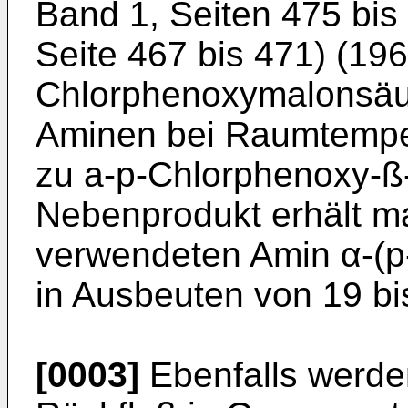
Band 1, Seiten 475 bis
Seite 467 bis 471) (19
Chlorphenoxymalonsäu
Aminen bei Raumtempe
zu a-p-Chlorphenoxy-ß-
Nebenprodukt erhält m
verwendeten Amin α-(p
in Ausbeuten von 19 bi
[0003]
Ebenfalls werd