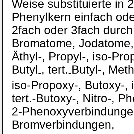
Weise substituierte in 2'-
Phenylkern einfach ode
2fach oder 3fach durch
Bromatome, Jodatome, T
Äthyl-, Propyl-, iso-Prop
Butyl
, tert.
Butyl-, Met
-
-
iso-Propoxy-, Butoxy-, 
tert.-Butoxy-, Nitro-, P
2-Phenoxyverbindunge
Bromverbindungen,