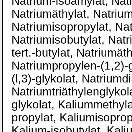
Natrium-isoamylat, Nat
Natriumäthylat, Natrium
Natriumisopropylat, Nat
Natriumisobutylat, Natr
tert.-butylat, Natriumät
Natriumpropylen-(1,2)-
(l,3)-glykolat, Natriumd
Natriumtriäthylenglykol
glykolat, Kaliummethyla
propylat, Kaliumisoprop
Kalium-isobutylat, Kaliu