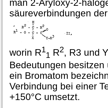
man 2-Aryloxy-2-halog
säureverbindungen der
1
2
worin R
R
, R3 und 
1
Bedeutungen besitzen 
ein Bromatom bezeichne
Verbindung bei einer T
+150°C umsetzt.