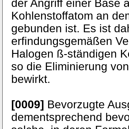
der Angriff einer Base
Kohlenstoffatom an de
gebunden ist. Es ist d
erfindungsgemäßen Ve
Halogen ß-ständigen Ko
so die Eliminierung vo
bewirkt.
[0009]
Bevorzugte Ausg
dementsprechend bevor