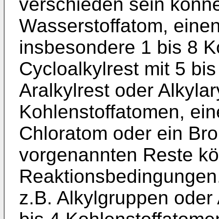
verschieden sein könne
Wasserstoffatom, einen 
insbesondere 1 bis 8 K
Cycloalkylrest mit 5 bi
Aralkylrest oder Alkylar
Kohlenstoffatomen, ein
Chloratom oder ein Br
vorgenannten Reste kö
Reaktionsbedingungen.
z.B. Alkylgruppen oder