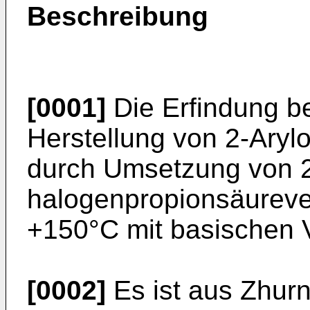
Beschreibung
[0001]
Die Erfindung bet
Herstellung von 2-Aryl
durch Umsetzung von 2
halogenpropionsäureve
+150°C mit basischen 
[0002]
Es ist aus Zhurn