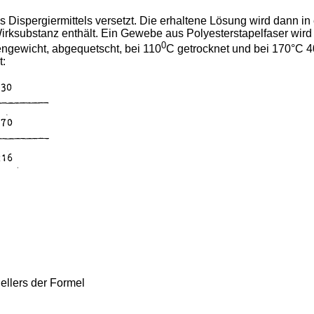
s Dispergiermittels versetzt. Die erhaltene Lösung wird dann i
irksubstanz enthält. Ein Gewebe aus Polyesterstapelfaser wird m
0
ngewicht, abgequetscht, bei 110
C getrocknet und bei 170°C 40
t:
ellers der Formel