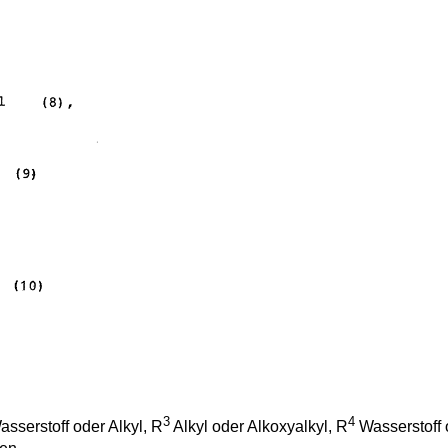
3
4
serstoff oder Alkyl, R
Alkyl oder Alkoxyalkyl, R
Wasserstoff 