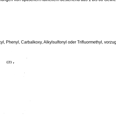
l, Phenyl, Carbalkoxy, Alkylsulfonyl oder Trifluormethyl, vorz