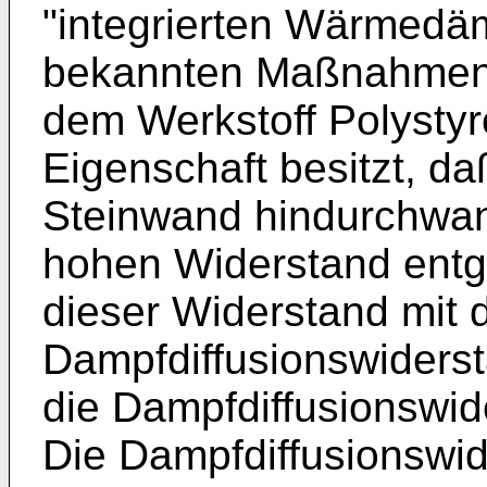
"integrierten Wärmedä
bekannten Maßnahmen 
dem Werkstoff Polystyr
Eigenschaft besitzt, da
Steinwand hindurchwand
hohen Widerstand entg
dieser Widerstand mit 
Dampfdiffusionswiders
die Dampfdiffusionswid
Die Dampfdiffusionswi