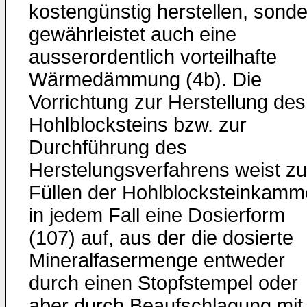
kostengünstig herstellen, sond
gewährleistet auch eine
ausserordentlich vorteilhafte
Wärmedämmung (4b). Die
Vorrichtung zur Herstellung des
Hohlblocksteins bzw. zur
Durchführung des
Herstelungsverfahrens weist z
Füllen der Hohlblocksteinkamm
in jedem Fall eine Dosierform
(107) auf, aus der die dosierte
Mineralfasermenge entweder
durch einen Stopfstempel oder
aber durch Beaufschlagung mit