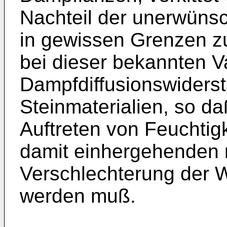
Nachteil der unerwüns
in gewissen Grenzen zu
bei dieser bekannten V
Dampfdiffusionswiderst
Steinmaterialien, so d
Auftreten von Feuchtig
damit einhergehenden 
Verschlechterung der
werden muß.