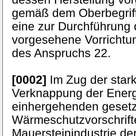
gemäß dem Oberbegriff
eine zur Durchführung 
vorgesehene Vorrichtu
des Anspruchs 22.
[0002]
Im Zug der star
Verknappung der Energ
einhergehenden geset
Wärmeschutzvorschrifte
Mauersteinindustrie de