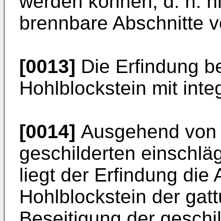
werden können, d. h. ni
brennbare Abschnitte v
[0013]
Die Erfindung be
Hohlblockstein mit in
[0014]
Ausgehend von 
geschilderten einschlä
liegt der Erfindung di
Hohlblockstein der gat
Beseitigung der geschil