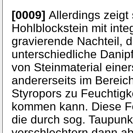
[0009]
Allerdings zeigt
Hohlblockstein mit in
gravierende Nachteil, d
unterschiedliche Danip
von Steinmaterial einer
andererseits im Bereic
Styropors zu Feuchtigk
kommen kann. Diese Fe
die durch sog. Taupunk
verschlechtern dann 