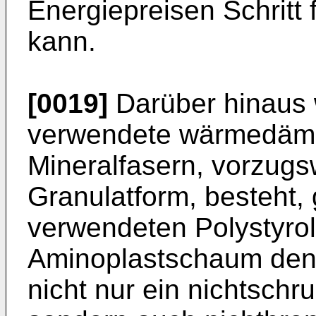
Energiepreisen Schritt 
kann.
[0019]
Darüber hinaus 
verwendete wärmedämm
Mineralfasern, vorzugs
Granulatform, besteht,
verwendeten Polystyro
Aminoplastschaum den 
nicht nur ein nichtschr