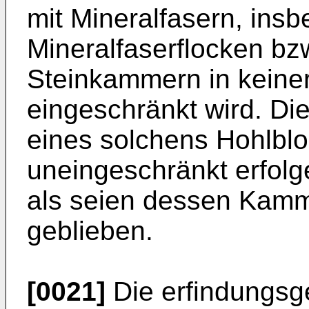
mit Mineralfasern, ins
Mineralfaserflocken bzw
Steinkammern in keine
eingeschränkt wird. Di
eines solchens Hohlblo
uneingeschränkt erfolg
als seien dessen Kamm
geblieben.
[0021]
Die erfindungsg