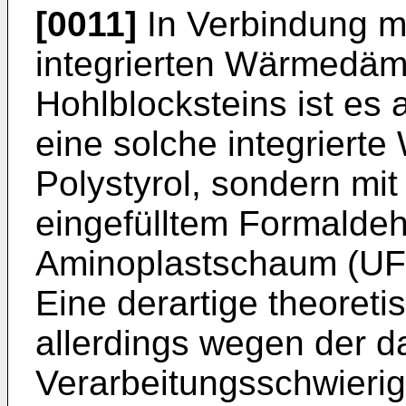
[0011]
In Verbindung m
integrierten Wärmedä
Hohlblocksteins ist es 
eine solche integrier
Polystyrol, sondern mi
eingefülltem Formald
Aminoplastschaum (UF
Eine derartige theoreti
allerdings wegen der 
Verarbeitungsschwierig