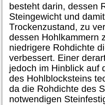
besteht darin, dessen 
Steingewicht und dami
Trockenzustand, zu ver
dessen Hohlkammern zu
niedrigere Rohdichte
verbessert. Einer derar
jedoch im Hinblick auf d
des Hohlblocksteins te
da die Rohdichte des S
notwendigen Steinfestig