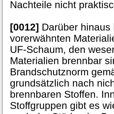
Nachteile nicht prakti
[0012]
Darüber hinaus 
vorerwähnten Materiali
UF-Schaum, den wesent
Materialien brennbar si
Brandschutznorm gemä
grundsätzlich nach nic
brennbaren Stoffen. In
Stoffgruppen gibt es w