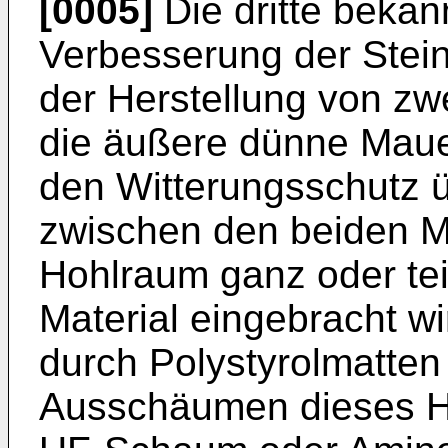
[0005]
Die dritte bekan
Verbesserung der Ste
der Herstellung von zw
die äußere dünne Maue
den Witterungsschutz 
zwischen den beiden M
Hohlraum ganz oder t
Material eingebracht w
durch Polystyrolmatten
Ausschäumen dieses H