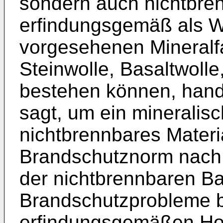
sondern auch nichtbren
erfindungsgemäß als 
vorgesehenen Mineralfa
Steinwolle, Basaltwolle,
bestehen können, hande
sagt, um ein mineralisc
nichtbrennbares Materi
Brandschutznorm nach 
der nichtbrennbaren Bau
Brandschutzprobleme b
erfindungsgemäßen Hohl