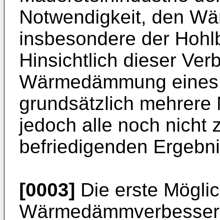
Notwendigkeit, den Wär
insbesondere der Hohlb
Hinsichtlich dieser Ve
Wärmedämmung eines H
grundsätzlich mehrere 
jedoch alle noch nicht
befriedigenden Ergebni
[0003]
Die erste Möglic
Wärmedämmverbesserun