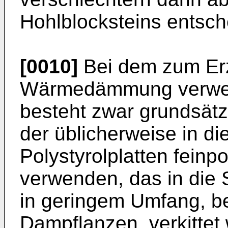
Hohlblocksteins entsch
[0010]
Bei dem zum Erzi
Wärmedämmung verwend
besteht zwar grundsätzl
der üblicherweise in d
Polystyrolplatten feinp
verwenden, das in die 
in geringem Umfang, be
Dampflanzen, verkittet