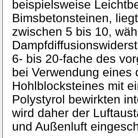
beispielsweise Leichtb
Bimsbetonsteinen, lieg
zwischen 5 bis 10, wä
Dampfdiffusionswiderst
6- bis 20-fache des vo
bei Verwendung eines d
Hohlblocksteines mit ei
Polystyrol bewirkten 
wird daher der Luftaus
und Außenluft eingesch