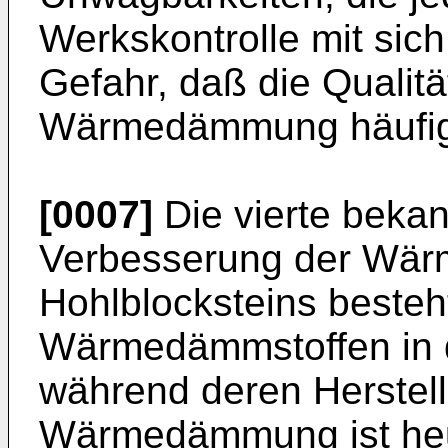
Werkskontrolle mit sich 
Gefahr, daß die Qualitä
Wärmedämmung häufig 
[0007]
Die vierte bekan
Verbesserung der Wä
Hohlblocksteins besteh
Wärmedämmstoffen in d
während deren Herstell
Wärmedämmung ist heut