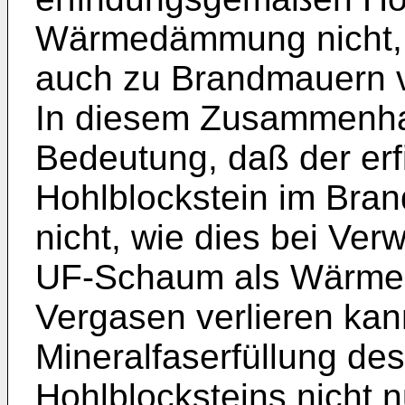
Wärmedämmung nicht, s
auch zu Brandmauern v
In diesem Zusammenha
Bedeutung, daß der e
Hohlblockstein im Bra
nicht, wie dies bei Ve
UF-Schaum als Wärmed
Vergasen verlieren kan
Mineralfaserfüllung d
Hohlblocksteins nicht n