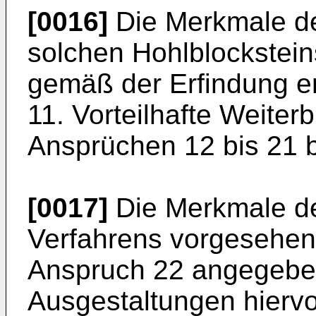
[0016]
Die Merkmale de
solchen Hohlblockstei
gemäß der Erfindung e
11. Vorteilhafte Weiter
Ansprüchen 12 bis 21 
[0017]
Die Merkmale de
Verfahrens vorgesehene
Anspruch 22 angegeb
Ausgestaltungen hiervo