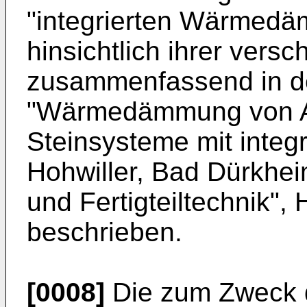
"integrierten Wärmed
hinsichtlich ihrer vers
zusammenfassend in d
"Wärmedämmung von 
Steinsysteme mit integ
Hohwiller, Bad Dürkhei
und Fertigteiltechnik",
beschrieben.
[0008]
Die zum Zweck 