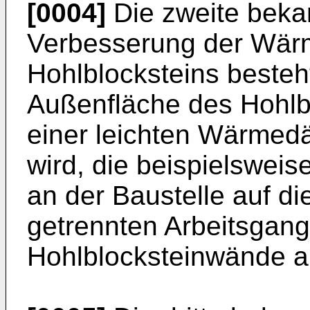
[0004]
Die zweite bekan
Verbesserung der Wä
Hohlblocksteins besteht
Außenfläche des Hohlbl
einer leichten Wärmed
wird, die beispielsweis
an der Baustelle auf di
getrennten Arbeitsgang
Hohlblocksteinwände a