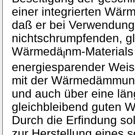
einer integrierten Wä
daß er bei Verwendung
nichtschrumpfenden, gl
Wärmedä
nm-Materials
l
energiesparender Weise
mit der Wärmedämmun
und auch über eine län
gleichbleibend guten 
Durch die Erfindung sol
zur Herstellung eines