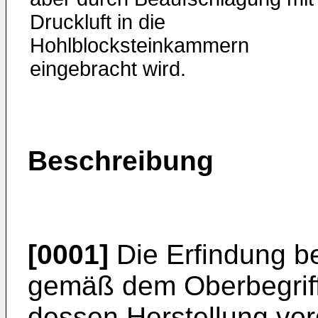
Druckluft in die
Hohlblocksteinkammern
eingebracht wird.
Beschreibung
[0001]
Die Erfindung be
gemäß dem Oberbegriff
dessen Herstellung vo