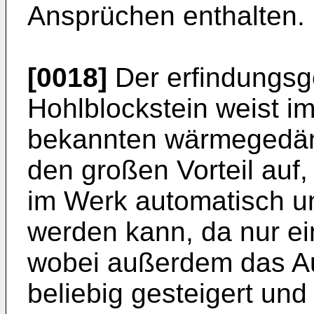
Ansprüchen enthalten.
[0018]
Der erfindungsg
Hohlblockstein weist i
bekannten wärmegedäm
den großen Vorteil a
im Werk automatisch un
werden kann, da nur ein
wobei außerdem das 
beliebig gesteigert u