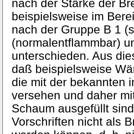
nach der Stärke der Br
beispielsweise im Bere
nach der Gruppe B 1 (
(normalentflammbar) un
unterschieden. Aus dies
daß beispielsweise Wä
die mit der bekannten
versehen und daher mit
Schaum ausgefüllt sin
Vorschriften nicht als