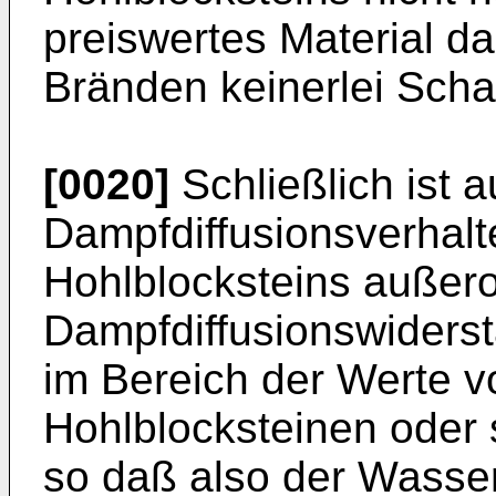
preiswertes Material da
Bränden keinerlei Sch
[0020]
Schließlich ist 
Dampfdiffusionsverhalt
Hohlblocksteins außeror
Dampfdiffusionswiderst
im Bereich der Werte v
Hohlblocksteinen oder s
so daß also der Wasse