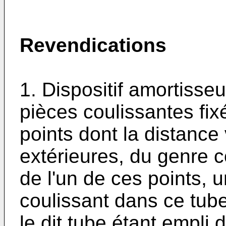
Revendications
1. Dispositif amortiss
pièces coulissantes fi
points dont la distance 
extérieures, du genre 
de l'un de ces points, 
coulissant dans ce tube 
le dit tube étant empli 