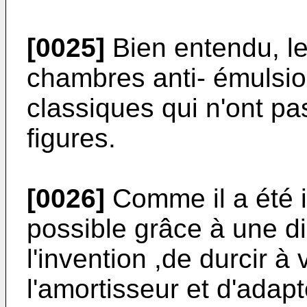
[0025]
Bien entendu, le 
chambres anti- émulsion
classiques qui n'ont pa
figures.
[0026]
Comme il a été i
possible grâce à une d
l'invention ,de durcir à
l'amortisseur et d'adapt