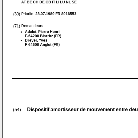
AT BE CH DE GB IT LI LU NL SE
(30)
Priorité:
28.07.1980
FR 8016553
(71)
Demandeurs:
Adelet, Pierre Henri
F-64200 Biarritz (FR)
Dreyer, Yves
F-64600 Anglet (FR)
Dispositif amortisseur de mouvement entre deu
(54)