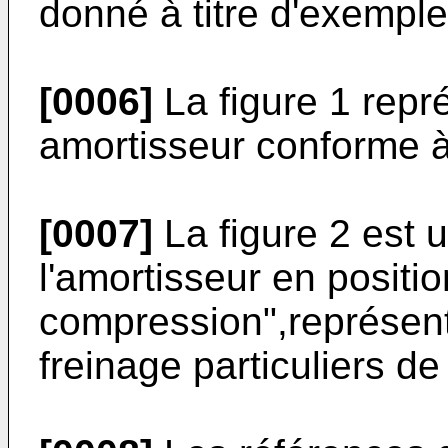
donné à titre d'exemple 
[0006]
La figure 1 repr
amortisseur conforme à 
[0007]
La figure 2 est 
l'amortisseur en positio
compression",représent
freinage particuliers de 