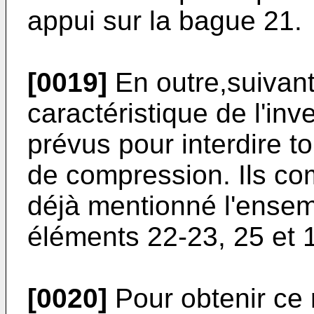
appui sur la bague 21.
[0019]
En outre,suivant
caractéristique de l'in
prévus pour interdire t
de compression. Ils co
déjà mentionné l'ensem
éléments 22-23, 25 et 1
[0020]
Pour obtenir ce r