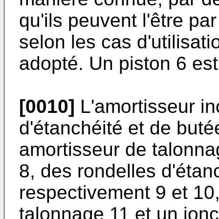
qu'ils peuvent l'être par
selon les cas d'utilisa
adopté. Un piston 6 est 
[0010]
L'amortisseur i
d'étanchéité et de but
amortisseur de talonna
8, des rondelles d'étan
respectivement 9 et 10,
talonnage 11 et un jonc 