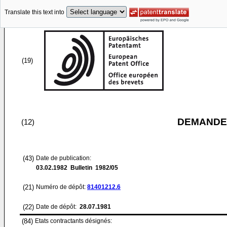
Translate this text into
(19)
DEMANDE
(12)
(43)
Date de publication:
03.02.1982
Bulletin 1982/05
(21)
Numéro de dépôt:
81401212.6
(22)
Date de dépôt:
28.07.1981
(84)
Etats contractants désignés: