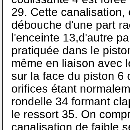
29. Cette canalisation,
débouche d'une part r
l'enceinte 13,d'autre p
pratiquée dans le piston
même en liaison avec l
sur la face du piston 6 
orifices étant normale
rondelle 34 formant cla
le ressort 35. On compr
canalisation de faible s