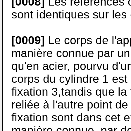
[0008]
Les références 
sont identiques sur les
[0009]
Le corps de l'app
manière connue par un c
qu'en acier, pourvu d'u
corps du cylindre 1 est 
fixation 3,tandis que la
reliée à l'autre point d
fixation sont dans cet 
manière connue, par des