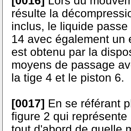
[0016]
Lors du mouveme
résulte la décompressi
inclus, le liquide passe
14 avec également un ef
est obtenu par la dispos
moyens de passage ave
la tige 4 et le piston 6.
[0017]
En se référant pl
figure 2 qui représente
tout d'abord de quelle 