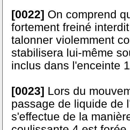
[0022]
On comprend que
fortement freiné interd
talonner violemment con
stabilisera lui-même so
inclus dans l'enceinte 1
[0023]
Lors du mouvemen
passage de liquide de l
s'effectue de la manière
coulissante 4 est forée 