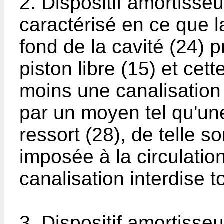
2. Dispositif amortisseu
caractérisé en ce que 
fond de la cavité (24) 
piston libre (15) et cett
moins une canalisation
par un moyen tel qu'une 
ressort (28), de telle so
imposée à la circulation
canalisation interdise 
3. Dispositif amortisseu