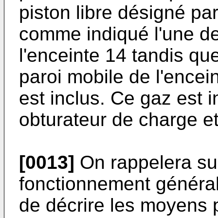
piston libre désigné pa
comme indiqué l'une de
l'enceinte 14 tandis qu
paroi mobile de l'encei
est inclus. Ce gaz est i
obturateur de charge e
[0013]
On rappelera su
fonctionnement général
de décrire les moyens pa