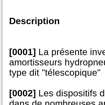
Description
[0001]
La présente inve
amortisseurs hydropne
type dit "télescopique"
[0002]
Les dispositifs d
dans de nombreuses appl