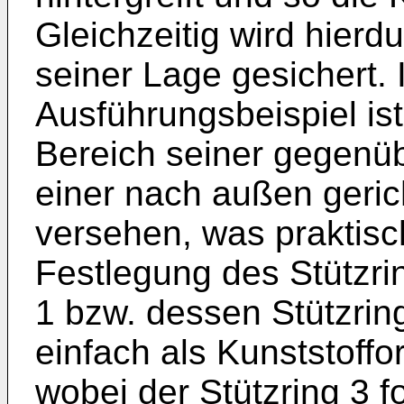
Gleichzeitig wird hierd
seiner Lage gesichert. 
Ausführungsbeispiel ist
Bereich seiner gegenüb
einer nach außen geri
versehen, was praktisc
Festlegung des Stützri
1 bzw. dessen Stützri
einfach als Kunststoffo
wobei der Stützring 3 f