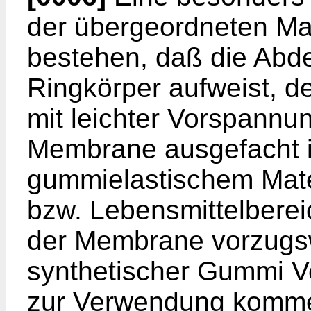
der übergeordneten M
bestehen, daß die Abd
Ringkörper aufweist, d
mit leichter Vorspannun
Membrane ausgefacht is
gummielastischem Mater
bzw. Lebensmittelberei
der Membrane vorzugsw
synthetischer Gummi V
zur Verwendung komme