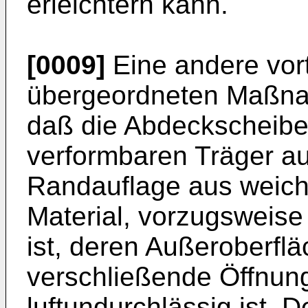
erleichtern kann.
[0009]
Eine andere vort
übergeordneten Maßna
daß die Abdeckscheibe 
verformbaren Träger au
Randauflage aus wei
Material, vorzugsweis
ist, deren Außeroberfl
verschließende Öffnun
luftundurchlässig ist. D