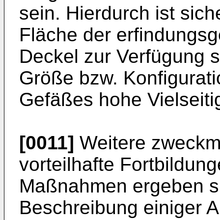
sein. Hierdurch ist sic
Fläche der erfindungs
Deckel zur Verfügung st
Größe bzw. Konfigurat
Gefäßes hohe Vielseitig
[0011]
Weitere zweckm
vorteilhafte Fortbildu
Maßnahmen ergeben si
Beschreibung einiger A