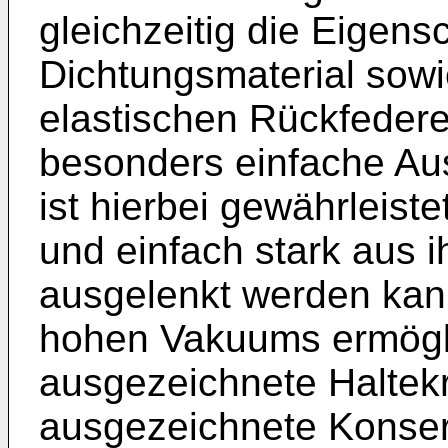
gleichzeitig die Eigen
Dichtungsmaterial sow
elastischen Rückfedere
besonders einfache Au
ist hierbei gewährleist
und einfach stark aus 
ausgelenkt werden kann
hohen Vakuums ermögli
ausgezeichnete Haltekr
ausgezeichnete Konserv