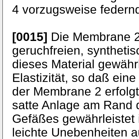
4 vorzugsweise federnd
[0015]
Die Membrane 2 
geruchfreien, synthet
dieses Material gewähr
Elastizität, so daß ein
der Membrane 2 erfolgt
satte Anlage am Rand 
Gefäßes gewährleistet 
leichte Unebenheiten au