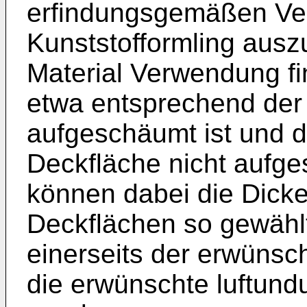
erfindungsgemäßen Vers
Kunststofformling auszu
Material Verwendung fi
etwa entsprechend der
aufgeschäumt ist und 
Deckfläche nicht aufg
können dabei die Dick
Deckflächen so gewähl
einerseits der erwünsc
die erwünschte luftund