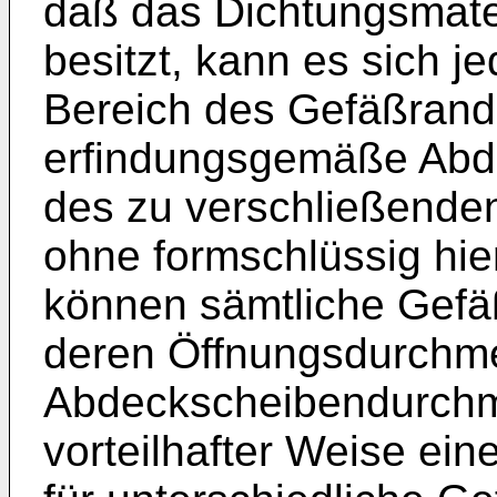
daß das Dichtungsmate
besitzt, kann es sich 
Bereich des Gefäßrand
erfindungsgemäße Abd
des zu verschließenden 
ohne formschlüssig hi
können sämtliche Gefäß
deren Öffnungsdurchmes
Abdeckscheibendurchme
vorteilhafter Weise ein