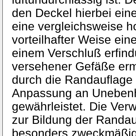
den Deckel hierbei eine
eine vergleichsweise h
vorteilhafter Weise ei
einem Verschluß erfin
versehener Gefäße ermö
durch die Randauflage
Anpassung an Unebenh
gewährleistet. Die V
zur Bildung der Randauf
besonders zweckmäßig 