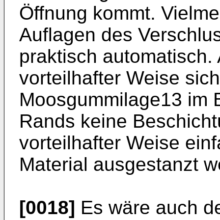
Öffnung kommt. Vielmeh
Auflagen des Verschlu
praktisch automatisch. 
vorteilhafter Weise sich
Moosgummilage13 im Be
Rands keine Beschichtu
vorteilhafter Weise ei
Material ausgestanzt w
[0018]
Es wäre auch de