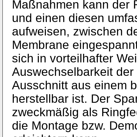
Maßnahmen kann der Ri
und einen diesen umf
aufweisen, zwischen d
Membrane eingespannt s
sich in vorteilhafter We
Auswechselbarkeit der 
Ausschnitt aus einem b
herstellbar ist. Der Sp
zweckmäßig als Ringfed
die Montage bzw. Dem