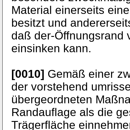
Material einerseits ein
besitzt und anderersei
daß der-Öffnungsrand v
einsinken kann.
[0010]
Gemäß einer zw
der vorstehend umriss
übergeordneten Maßna
Randauflage als die ge
Trägerfläche einnehme