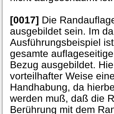
[0017]
Die Randauflage
ausgebildet sein. Im da
Ausführungsbeispiel ist
gesamte auflageseitig
Bezug ausgebildet. Hier
vorteilhafter Weise ein
Handhabung, da hierbei
werden muß, daß die Ra
Berührung mit dem Ran