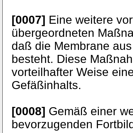
[0007]
Eine weitere vor
übergeordneten Maßna
daß die Membrane aus 
besteht. Diese Maßnah
vorteilhafter Weise ein
Gefäßinhalts.
[0008]
Gemäß einer wei
bevorzugenden Fortbil