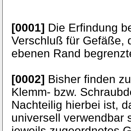
[0001]
Die Erfindung bet
Verschluß für Gefäße, 
ebenen Rand begrenzte
[0002]
Bisher finden z
Klemm- bzw. Schraubd
Nachteilig hierbei ist, 
universell verwendbar s
jeweils zugeordnetes 