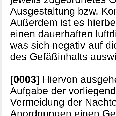
Ausgestaltung bzw. Kon
Außerdem ist es hierbei
einen dauerhaften luftd
was sich negativ auf d
des Gefäßinhalts ausw
[0003]
Hiervon ausgehe
Aufgabe der vorliegend
Vermeidung der Nachte
Anordnungen einen Ge