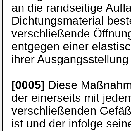
an die randseitige Auf
Dichtungsmaterial best
verschließende Öffnun
entgegen einer elastis
ihrer Ausgangsstellung 
[0005]
Diese Maßnahme
der einerseits mit jed
verschließenden Gefäße
ist und der infolge sein