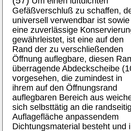
(57)
Um einen luftdichten
Gefäßverschluß zu schaffen, d
universell verwendbar ist sowie
eine zuverlässige Konservierun
gewährleistet, ist eine auf den
Rand der zu verschließenden
Öffnung auflegbare, diesen Ra
überragende Abdeckscheibe (1
vorgesehen, die zumindest in
ihrem auf den Öffnungsrand
auflegbaren Bereich aus weich
sich selbsttätig an die randseiti
Auflagefläche anpassendem
Dichtungsmaterial besteht und 