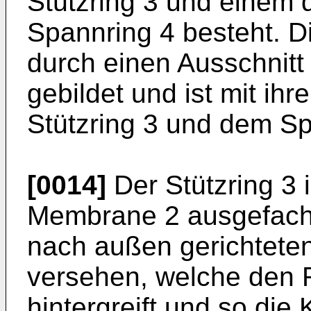
Stützring 3 und einem
Spannring 4 besteht. D
durch einen Ausschnit
gebildet und ist mit i
Stützring 3 und dem S
[0014]
Der Stützring 3 
Membrane 2 ausgefachte
nach außen gerichtete
versehen, welche den
hintergreift und so die