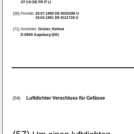
AT CH DE FR IT LI
(30)
Priorität:
29.07.1980
DE 8020280 U
18.04.1981
DE 8111728 U
(71)
Anmelder:
Grüner, Helmut
D-8900 Augsburg (DE)
Luftdichter Verschluss für Gefässe
(54)