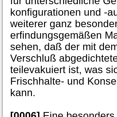
für unterschiedliche G
konfigurationen und -au
weiterer ganz besondere
erfindungsgemäßen Ma
sehen, daß der mit de
Verschluß abgedichtete
teilevakuiert ist, was s
Frischhalte- und Konse
kann.
[0006]
Eine besonders v