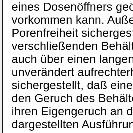
eines Dosenöffners ge
vorkommen kann. Außerd
Porenfreiheit sicherges
verschließenden Behäl
auch über einen lange
unverändert aufrechterh
sichergestellt, daß ei
den Geruch des Behält
ihren Eigengeruch an d
dargestellten Ausführun