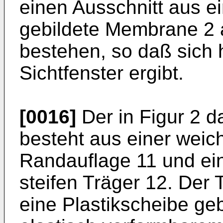
einen Ausschnitt aus e
gebildete Membrane 2 
bestehen, so daß sich h
Sichtfenster ergibt.
[0016]
Der in Figur 2 d
besteht aus einer weic
Randauflage 11 und e
steifen Träger 12. Der 
eine Plastikscheibe geb