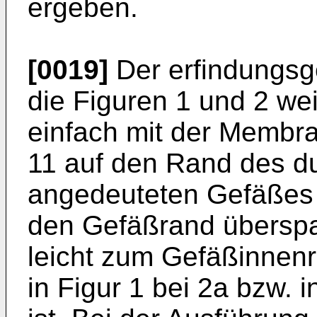
ergeben.
[0019]
Der erfindungsg
die Figuren 1 und 2 we
einfach mit der Membr
11 auf den Rand des du
angedeuteten Gefäßes 
den Gefäßrand übersp
leicht zum Gefäßinnenr
in Figur 1 bei 2a bzw. 