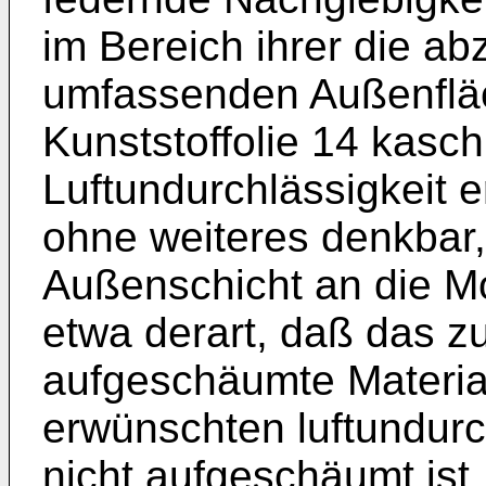
im Bereich ihrer die a
umfassenden Außenfläc
Kunststoffolie 14 kasch
Luftundurchlässigkeit e
ohne weiteres denkbar,
Außenschicht an die 
etwa derart, daß das 
aufgeschäumte Material
erwünschten luftundur
nicht aufgeschäumt ist.