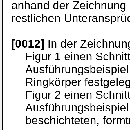
anhand der Zeichnung 
restlichen Unteransprü
[0012]
In der Zeichnun
Figur 1 einen Schnit
Ausführungsbeispiel
Ringkörper festgel
Figur 2 einen Schnit
Ausführungsbeispie
beschichteten, formt