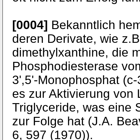
[0004]
Bekanntlich he
deren Derivate, wie z.B
dimethylxanthine, die
Phosphodiesterase vom
3',5'-Monophosphat (c
es zur Aktivierung von 
Triglyceride, was eine
zur Folge hat (J.A. Bea
6, 597 (1970)).