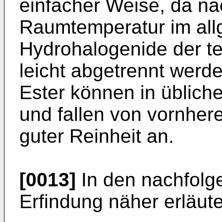
einfacher Weise, da n
Raumtemperatur im all
Hydrohalogenide der te
leicht abgetrennt wer
Ester können in üblich
und fallen von vornher
guter Reinheit an.
[0013]
In den nachfolge
Erfindung näher erläute