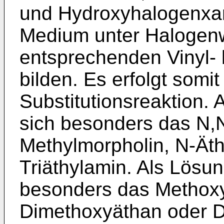
und Hydroxyhalogenxan
Medium unter Halogenw
entsprechenden Vinyl- 
bilden. Es erfolgt somi
Substitutionsreaktion. 
sich besonders das N,N
Methylmorpholin, N-Äth
Triäthylamin. Als Lösun
besonders das Methoxy
Dimethoxyäthan oder D