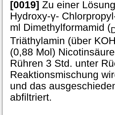
[0019]
Zu einer Lösung 
Hydroxy-γ- Chlorpropyl
ml Dimethylformamid (
Triäthylamin (über KOH
(0,88 Mol) Nicotinsäur
Rühren 3 Std. unter Rü
Reaktionsmischung wir
und das ausgeschieden
abfiltriert.