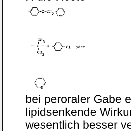
bei peroraler Gabe 
lipidsenkende Wirku
wesentlich besser ver