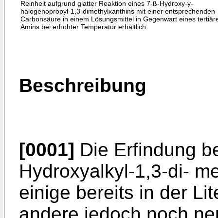
Reinheit aufgrund glatter Reaktion eines 7-ß-Hydroxy-y-
halogenopropyl-1,3-dimethylxanthins mit einer entsprechenden
Carbonsäure in einem Lösungsmittel in Gegenwart eines tertiär
Amins bei erhöhter Temperatur erhältlich.
Beschreibung
[0001]
Die Erfindung bet
Hydroxyalkyl-1,3-di- m
einige bereits in der Li
andere jedoch noch neu