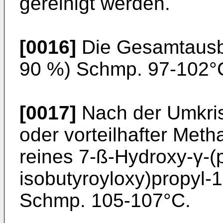
gereinigt werden.
[0016]
Die Gesamtausbe
90 %) Schmp. 97-102°
[0017]
Nach der Umkris
oder vorteilhafter Meth
reines 7-ß-Hydroxy-γ-
isobutyroyloxy)propyl-1
Schmp. 105-107°C.