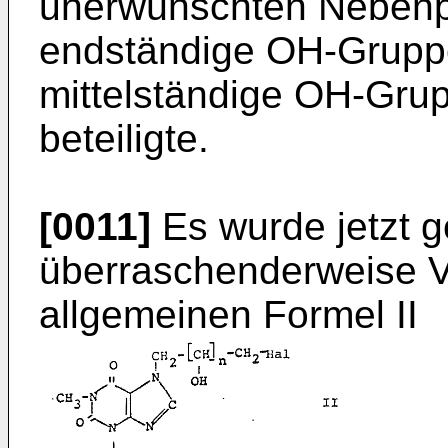
unerwünschten Nebenpr
endständige OH-Gruppe
mittelständige OH-Grup
beteiligte.
[0011]
Es wurde jetzt 
überraschenderweise V
allgemeinen Formel II