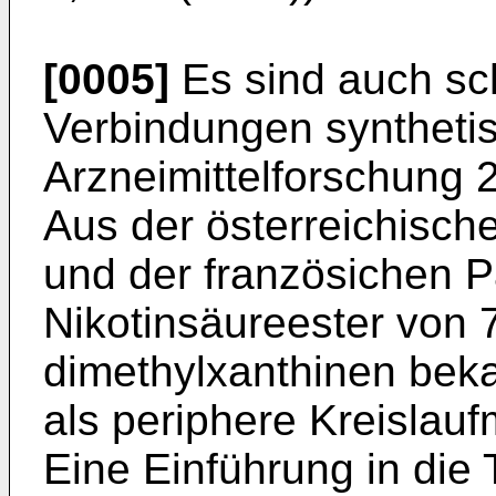
[0005]
Es sind auch sch
Verbindungen synthetisi
Arzneimittelforschung 
Aus der österreichische
und der französichen P
Nikotinsäureester von 
dimethylxanthinen bek
als periphere Kreislauf
Eine Einführung in die