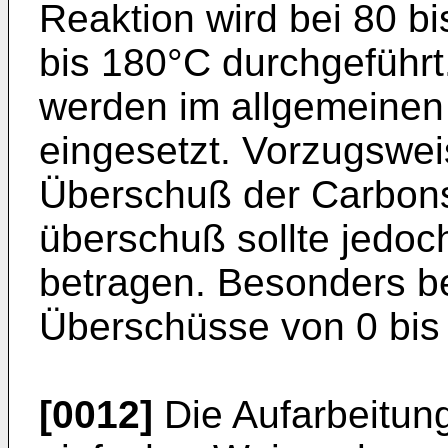
Reaktion wird bei 80 b
bis 180°C durchgeführt
werden im allgemeinen
eingesetzt. Vorzugswei
Überschuß der Carbons
überschuß sollte jedoc
betragen. Besonders b
Überschüsse von 0 bis 
[0012]
Die Aufarbeitung