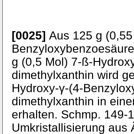
[0025]
Aus 125 g (0,55 
Benzyloxybenzoesäure 
g (0,5 Mol) 7-ß-Hydroxy
dimethylxanthin wird g
Hydroxy-γ-(4-Benzylox
dimethylxanthin in ein
erhalten. Schmp. 149-
Umkristallisierung aus