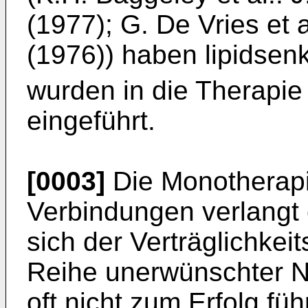
(1977); G. De Vries et 
(1976)) haben lipidse
wurden in die Therapie
eingeführt.
[0003]
Die Monotherapi
Verbindungen verlangt 
sich der Verträglichkei
Reihe unerwünschter N
oft nicht zum Erfolg führ