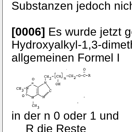
Substanzen jedoch nic
[0006]
Es wurde jetzt g
Hydroxyalkyl-1,3-dimet
allgemeinen Formel I
in der n 0 oder 1 und
R die Reste