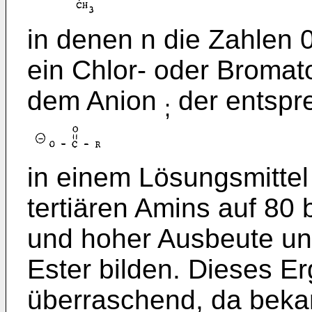
in denen n die Zahlen 0
ein Chlor- oder Bromat
dem Anion
der entspr
;
in einem Lösungsmittel
tertiären Amins auf 80 
und hoher Ausbeute un
Ester bilden. Dieses Er
überraschend, da beka