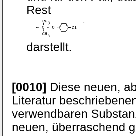
Rest
darstellt.
[0010]
Diese neuen, abe
Literatur beschrieben
verwendbaren Substan
neuen, überraschend gu