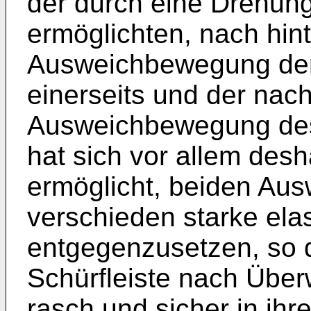
der durch eine Drehun
ermöglichten, nach hin
Ausweichbewegung der 
einerseits und der nac
Ausweichbewegung des
hat sich vor allem desh
ermöglicht, beiden A
verschieden starke elas
entgegenzusetzen, so 
Schürfleiste nach Übe
rasch und sicher in ihr