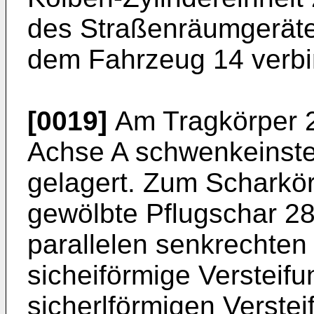
des Straßenräumgeräte
dem Fahrzeug 14 verbi
[0019]
Am Tragkörper 2
Achse A schwenkeinstel
gelagert. Zum Scharkö
gewölbte Pflugschar 28
parallelen senkrechte
sicheiförmige Versteifu
sicherlförmigen Verstei