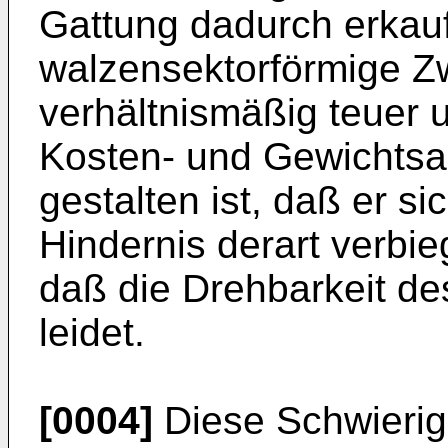
Gattung dadurch erkauf
walzensektorförmige Z
verhältnismäßig teuer 
Kosten- und Gewichtsa
gestalten ist, daß er si
Hindernis derart verbi
daß die Drehbarkeit de
leidet.
[0004]
Diese Schwierig