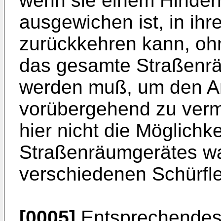
wenn sie einem Hindern
ausgewichen ist, in ihr
zurückkehren kann, oh
das gesamte Straßenr
werden muß, um den An
vorübergehend zu verm
hier nicht die Möglichk
Straßenräumgerätes wa
verschiedenen Schürfle
[0005]
Entsprechendes g