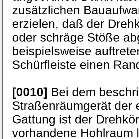
zusätzlichen Bauaufwan
erzielen, daß der Dreh
oder schräge Stöße abge
beispielsweise auftret
Schürfleiste einen Rands
[0010]
Bei dem beschr
Straßenräumgerät der e
Gattung ist der Drehkö
vorhandene Hohlraum l