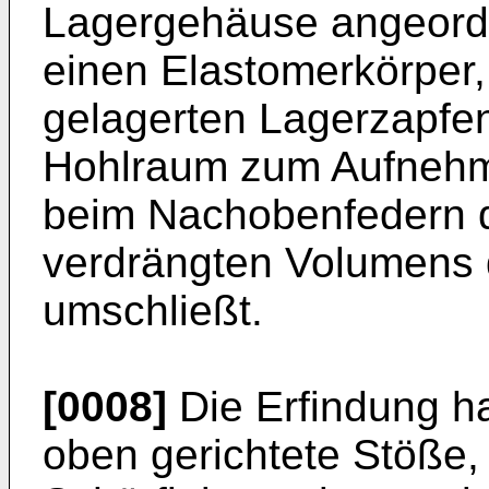
Lagergehäuse angeordn
einen Elastomerkörper,
gelagerten Lagerzapfe
Hohlraum zum Aufnehm
beim Nachobenfedern 
verdrängten Volumens 
umschließt.
[0008]
Die Erfindung ha
oben gerichtete Stöße, 