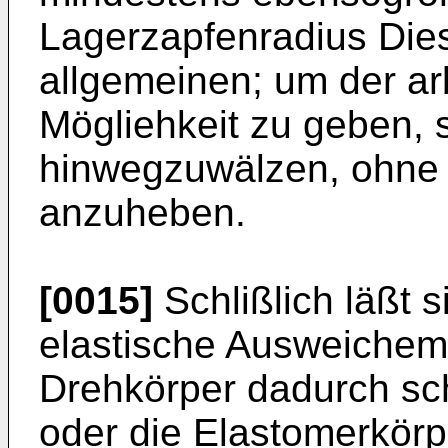
Lagerzapfenradius Die
allgemeinen; um der ar
Mögliehkeit zu geben, 
hinwegzuwälzen, ohne 
anzuheben.
[0015]
Schlißlich läßt s
elastische Ausweichemö
Drehkörper dadurch sc
oder die Elastomerkörp