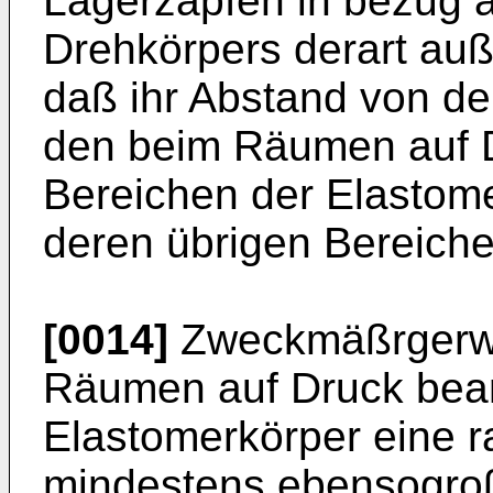
Lagerzapfen in bezug a
Drehkörpers derart auß
daß ihr Abstand von d
den beim Räumen auf 
Bereichen der Elastomer
deren übrigen Bereiche
[0014]
Zweckmäßrgerwe
Räumen auf Druck bean
Elastomerkörper eine ra
mindestens ebensogroß 