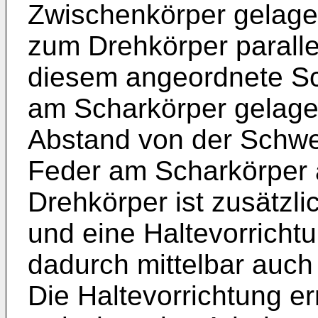
Zwischenkörper gelager
zum Drehkörper paralle
diesem angeordnete 
am Scharkörper gelager
Abstand von der Schw
Feder am Scharkörper a
Drehkörper ist zusätzl
und eine Haltevorrich
dadurch mittelbar auch
Die Haltevorrichtung e