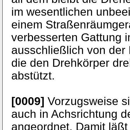
im wesentlichen unbeei
einem Straßenräumger
verbesserten Gattung i
ausschließlich von de
die den Drehkörper dr
abstützt.
[0009]
Vorzugsweise si
auch in Achsrichtung d
angeordnet. Damit läß