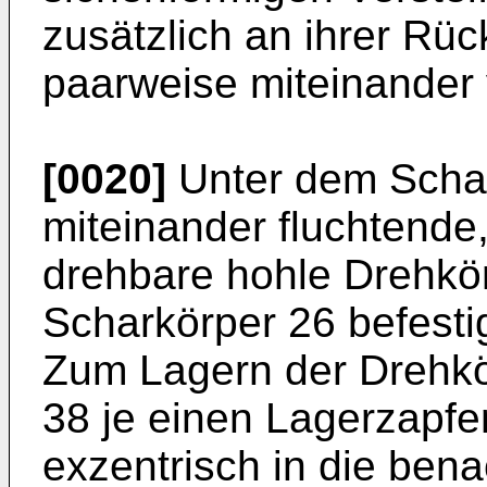
zusätzlich an ihrer Rü
paarweise miteinander
[0020]
Unter dem Schar
miteinander fluchtend
drehbare hohle Drehkö
Scharkörper 26 befesti
Zum Lagern der Drehk
38 je einen Lagerzapfen
exzentrisch in die bena