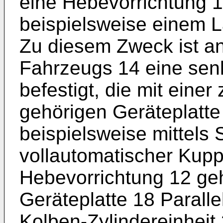
eine Hebevorrichtung 
beispielsweise einem L
Zu diesem Zweck ist an
Fahrzeugs 14 eine sen
befestigt, die mit eine
gehörigen Geräteplatte
beispielsweise mittels
vollautomatischer Kupp
Hebevorrichtung 12 ge
Geräteplatte 18 Parall
Kolben-Zylindereinheit 