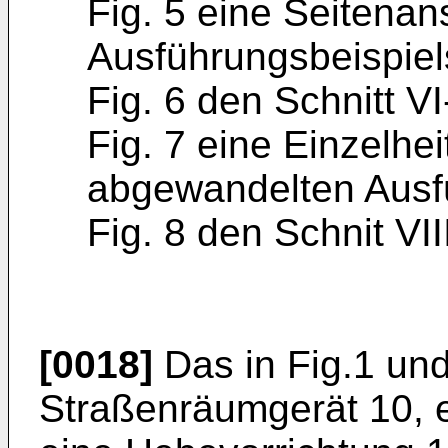
Fig. 5 eine Seitenans
Ausführungsbeispiel
Fig. 6 den Schnitt VI-
Fig. 7 eine Einzelhei
abgewandelten Ausf
Fig. 8 den Schnit VIII
[0018]
Das in Fig.1 und
Straßenräumgerät 10, e