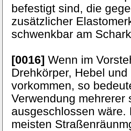
befestigt sind, die ge
zusätzlicher Elastomer
schwenkbar am Scharkö
[0016]
Wenn im Vorsteh
Drehkörper, Hebel und 
vorkommen, so bedeutet
Verwendung mehrerer s
ausgeschlossen wäre. I
meisten Straßenräunmge