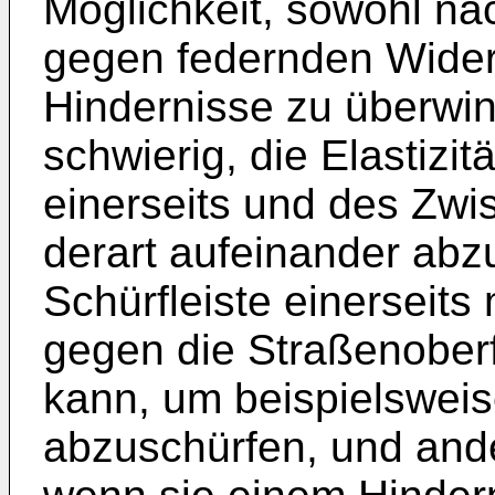
Möglichkeit, sowohl na
gegen federnden Wide
Hindernisse zu überwin
schwierig, die Elastizit
einerseits und des Zwi
derart aufeinander abz
Schürfleiste einerseits
gegen die Straßenober
kann, um beispielswei
abzuschürfen, und ander