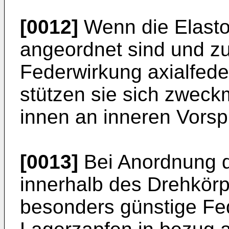
[0012]
Wenn die Elasto
angeordnet sind und zus
Federwirkung axialfede
stützen sie sich zweck
innen an inneren Vors
[0013]
Bei Anordnung d
innerhalb des Drehkörpe
besonders günstige Fe