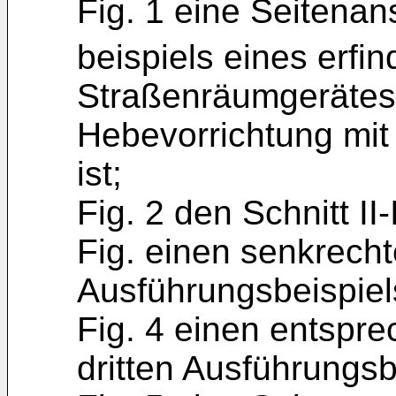
Fig. 1 eine Seitenan
beispiels eines erf
Straßenräumgerätes,
Hebevorrichtung mi
ist;
Fig. 2 den Schnitt II-I
Fig. einen senkrecht
Ausführungsbeispiel
Fig. 4 einen entspre
dritten Ausführungsb