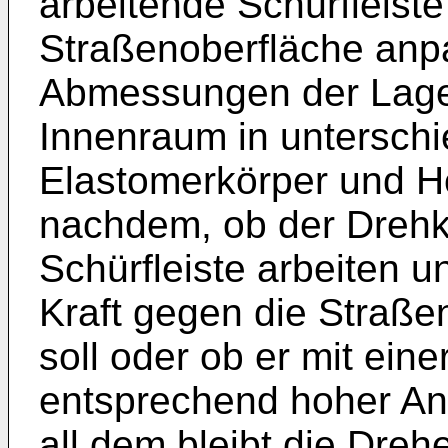
arbeitende Schürfleiste
Straßenoberfläche anp
Abmessungen der Lager
Innenraum in unterschi
Elastomerkörper und Ho
nachdem, ob der Drehkö
Schürfleiste arbeiten 
Kraft gegen die Straße
soll oder ob er mit eine
entsprechend hoher Anp
all dem bleibt die Dreh