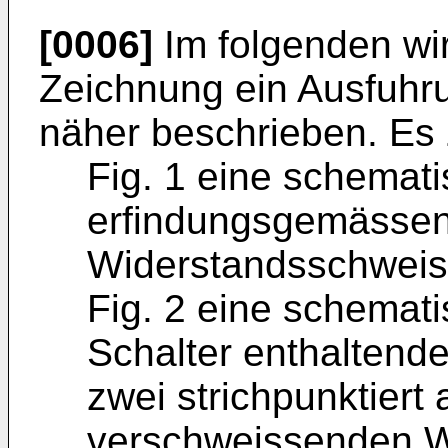
[0006]
Im folgenden wi
Zeichnung ein Ausfuhru
näher beschrieben. Es 
Fig. 1 eine schemati
erfindungsgemässe
Widerstandsschweiss
Fig. 2 eine schemati
Schalter enthaltende
zwei strichpunktiert
verschweissenden W