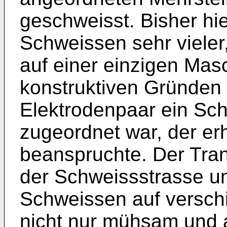
geschweisst. Bisher hi
Schweissen sehr vieler
auf einer einzigen Mas
konstruktiven Gründen 
Elektrodenpaar ein Sc
zugeordnet war, der er
beanspruchte. Der Tran
der Schweissstrasse un
Schweissen auf versc
nicht nur mühsam und 