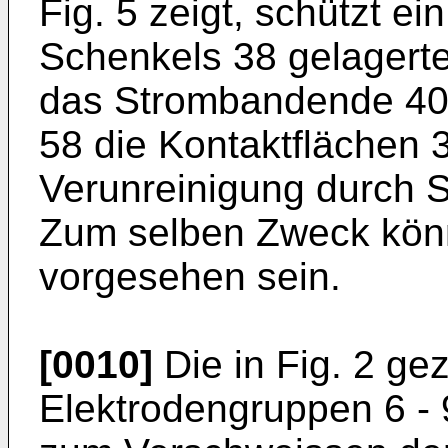
Fig. 5 zeigt, schützt ei
Schenkels 38 gelagerte
das Strombandende 40 
58 die Kontaktflächen 
Verunreinigung durch S
Zum selben Zweck könn
vorgesehen sein.
[0010]
Die in Fig. 2 ge
Elektrodengruppen 6 - 