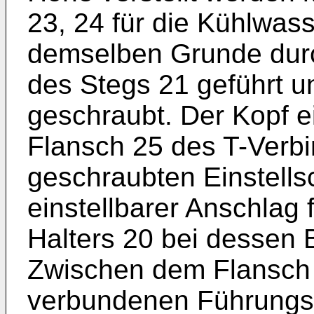
23, 24 für die Kühlwas
demselben Grunde durc
des Stegs 21 geführt u
geschraubt. Der Kopf ei
Flansch 25 des T-Verb
geschraubten Einstells
einstellbarer Anschlag 
Halters 20 bei dessen 
Zwischen dem Flansch 
verbundenen Führungstei