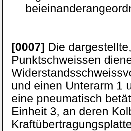
beieinanderangeordn
[0007]
Die dargestellte
Punktschweissen dien
Widerstandsschweissvo
und einen Unterarm 1 u
eine pneumatisch betät
Einheit 3, an deren Ko
Kraftübertragungsplatte 