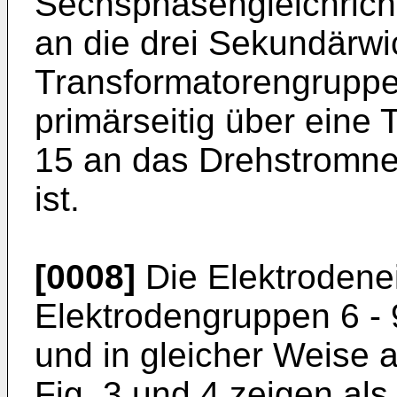
Sechsphasengleichricht
an die drei Sekundärwi
Transformatorengruppe
primärseitig über eine 
15 an das Drehstromne
ist.
[0008]
Die Elektrodene
Elektrodengruppen 6 - 9
und in gleicher Weise a
Fig. 3 und 4 zeigen als