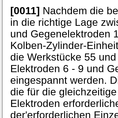
[0011]
Nachdem die be
in die richtige Lage zw
und Gegenelektroden 11
Kolben-Zylinder-Einhei
die Werkstücke 55 und
Elektroden 6 - 9 und G
eingespannt werden. Di
die für die gleichzeiti
Elektroden erforderlich
der'erforderlichen Einz