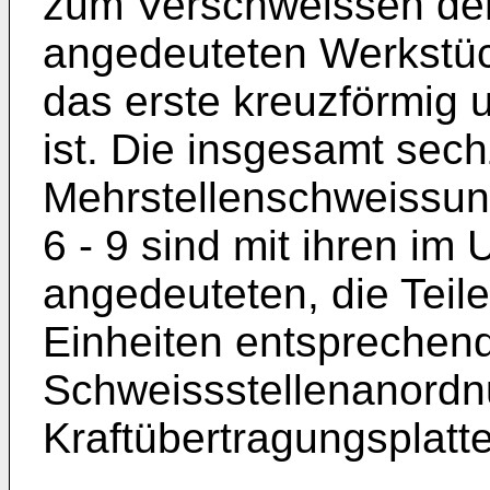
zum Verschweissen der 
angedeuteten Werkstüc
das erste kreuzförmig 
ist. Die insgesamt sech
Mehrstellenschweissung
6 - 9 sind mit ihren im
angedeuteten, die Teil
Einheiten entsprechend
Schweissstellenanordn
Kraftübertragungsplatt