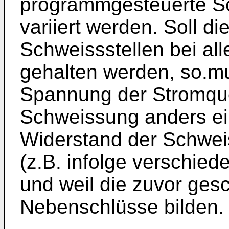
programmgesteuerte Sc
variiert werden. Soll d
Schweissstellen bei al
gehalten werden, so.mu
Spannung der Stromqu
Schweissung anders ein
Widerstand der Schweis
(z.B. infolge verschied
und weil die zuvor ges
Nebenschlüsse bilden.