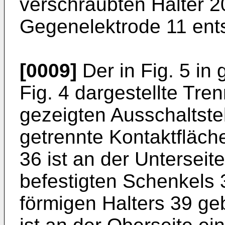
verschraubten Halter 2
Gegenelektrode 11 ents
[0009]
Der in Fig. 5 in
Fig. 4 dargestellte Tre
gezeigten Ausschaltstel
getrennte Kontaktfläche
36 ist an der Unterseite
befestigten Schenkels 
förmigen Halters 39 geb