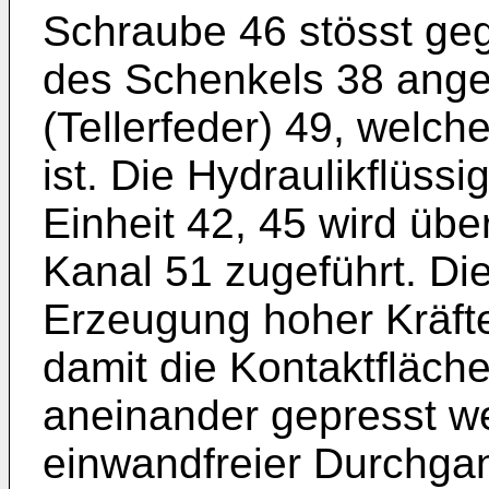
Schraube 46 stösst geg
des Schenkels 38 ange
(Tellerfeder) 49, welch
ist. Die Hydraulikflüssi
Einheit 42, 45 wird üb
Kanal 51 zugeführt. Die
Erzeugung hoher Kräfte
damit die Kontaktfläch
aneinander gepresst w
einwandfreier Durchga