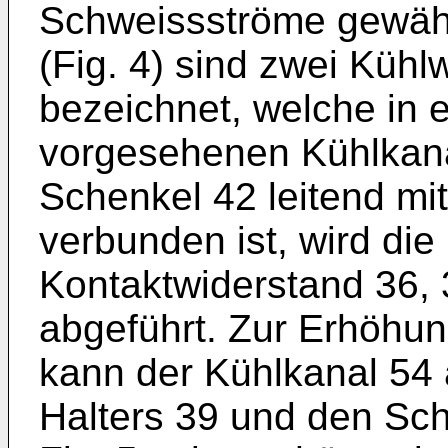
Schweissströme gewährl
(Fig. 4) sind zwei Küh
bezeichnet, welche in 
vorgesehenen Kühlkana
Schenkel 42 leitend mi
verbunden ist, wird d
Kontaktwiderstand 36,
abgeführt. Zur Erhöhu
kann der Kühlkanal 54
Halters 39 und den Sch