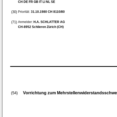
CH DE FR GB IT LI NL SE
(30)
Priorität:
31.10.1980
CH 8110/80
(71)
Anmelder:
H.A. SCHLATTER AG
CH-8952 Schlieren Zürich (CH)
Vorrichtung zum Mehrstellenwiderstandsschwe
(54)