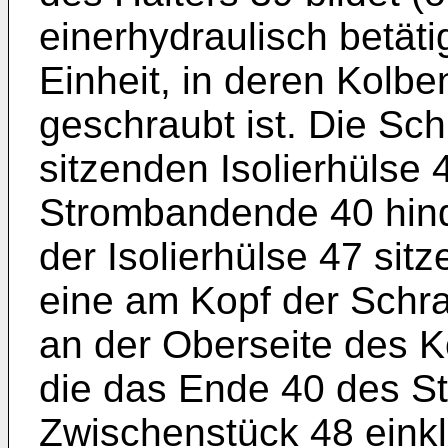
einerhydraulisch betät
Einheit, in deren Kolb
geschraubt ist. Die Schr
sitzenden Isolierhülse 
Strombandende 40 hind
der Isolierhülse 47 sit
eine am Kopf der Schr
an der Oberseite des K
die das Ende 40 des S
Zwischenstück 48 eink