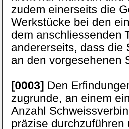
zudem einerseits die Ge
Werkstücke bei den ei
dem anschliessenden T
andererseits, dass die
an den vorgesehenen St
[0003]
Den Erfindungen
zugrunde, an einem ein
Anzahl Schweissverbin
präzise durchzuführen