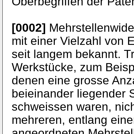
Oberbegriffen der Pate
[0002]
Mehrstellenwide
mit einer Vielzahl von 
seit langem bekannt. T
Werkstücke, zum Beispi
denen eine grosse Anz
beieinander liegender 
schweissen waren, nich
mehreren, entlang eine
angeordneten Mehrste