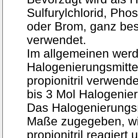
Sulfurylchlorid, Pho
oder Brom, ganz bes
verwendet.
Im allgemeinen werd
Halogenierungsmittel
propionitril verwend
bis 3 Mol Halogenie
Das Halogenierungsm
Maße zugegeben, wie
propionitril reagier