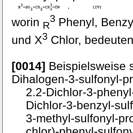
3
worin
Phenyl, Benzyl
R
3
und X
Chlor, bedeuten
[0014]
Beispielsweise s
Dihalogen-3-sulfonyl-pr
2.2-Dichlor-3-phenyl-
Dichlor-3-benzyl-sulf
3-methyl-sulfonyl-pro
chlor)-phenyl-sulfony