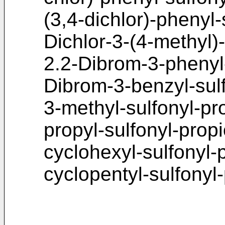
(3,4-dichlor)-phenyl-s
Dichlor-3-(4-methyl)-
2.2-Dibrom-3-phenyl-s
Dibrom-3-benzyl-sulf
3-methyl-sulfonyl-pro
propyl-sulfonyl-propio
cyclohexyl-sulfonyl-p
cyclopentyl-sulfonyl-p