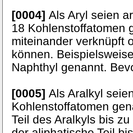
[0004]
Als Aryl seien a
18 Kohlenstoffatomen g
miteinander verknüpft 
können. Beispielsweise
Naphthyl genannt. Bevo
[0005]
Als Aralkyl seie
Kohlenstoffatomen gen
Teil des Aralkyls bis z
der aliphatische Teil b