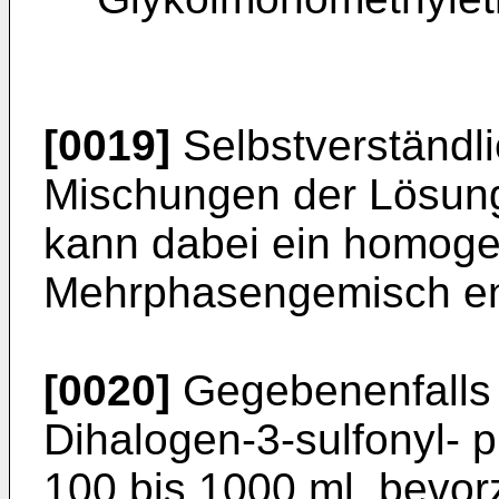
[0019]
Selbstverständli
Mischungen der Lösung
kann dabei ein homoge
Mehrphasengemisch en
[0020]
Gegebenenfalls 
Dihalogen-3-sulfonyl- p
100 bis 1000 ml, bevor