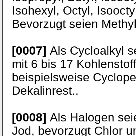
Isohexyl, Octyl, Isooct
Bevorzugt seien Methyl
[0007]
Als Cycloalkyl s
mit 6 bis 17 Kohlensto
beispielsweise Cyclope
Dekalinrest..
[0008]
Als Halogen seie
Jod, bevorzugt Chlor 