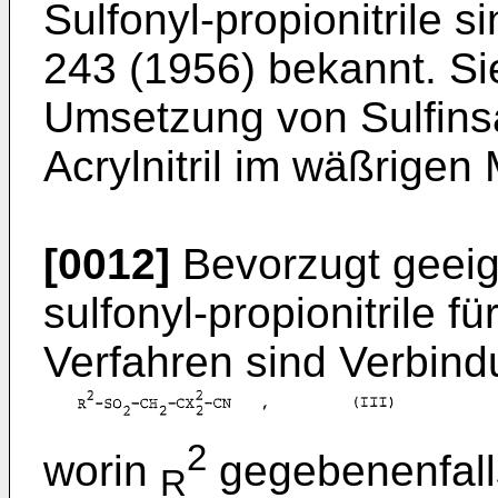
Sulfonyl-propionitrile 
243 (1956) bekannt. Si
Umsetzung von Sulfinsä
Acrylnitril im wäßrigen
[0012]
Bevorzugt geeig
sulfonyl-propionitrile 
Verfahren sind Verbin
2
worin
gegebenenfalls
R