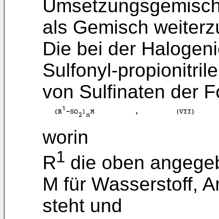
Umsetzungsgemisch 
als Gemisch weiter
Die bei der Halogen
Sulfonyl-propionitr
von Sulfinaten der 
worin
1
R
die oben angege
M für Wasserstoff, 
steht und