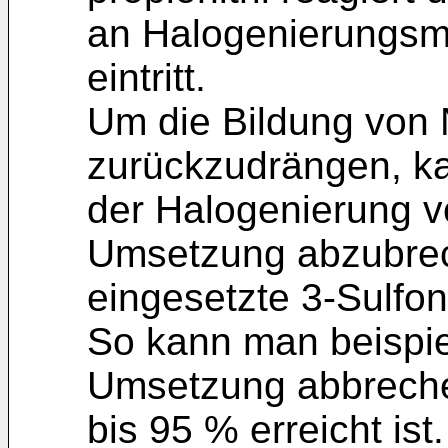
an Halogenierungsmi
eintritt.
Um die Bildung von
zurückzudrängen, ka
der Halogenierung vo
Umsetzung abzubrec
eingesetzte 3-Sulfony
So kann man beispiel
Umsetzung abbreche
bis 95 % erreicht ist.