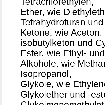
Tetrachlorethylen,
Ether, wie Diethyleth
Tetrahydrofuran und
Ketone, wie Aceton, 
isobutylketon und C
Ester, wie Ethyl- und
Alkohole, wie Metha
Isopropanol,
Glykole, wie Ethylen
Glykolether und -est
Glykolmonomethylet