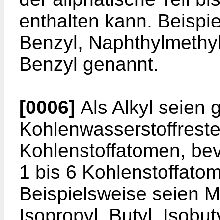
enthalten kann. Beispi
Benzyl, Naphthylmethyl
Benzyl genannt.
[0006]
Als Alkyl seien 
Kohlenwasserstoffreste'
Kohlenstoffatomen, bev
1 bis 6 Kohlenstoffato
Beispielsweise seien Me
Isopropyl, Butyl, Isobut