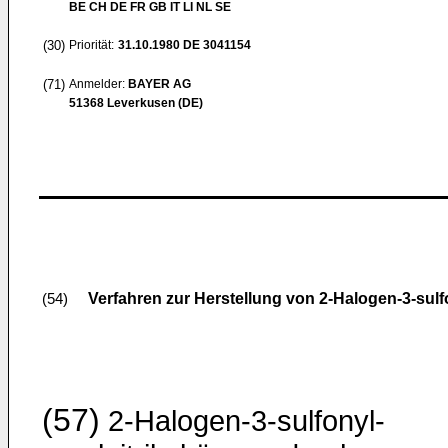
BE CH DE FR GB IT LI NL SE
(30)
Priorität:
31.10.1980
DE 3041154
(71)
Anmelder:
BAYER AG
51368 Leverkusen (DE)
Verfahren zur Herstellung von 2-Halogen-3-sulf
(54)
(57)
2-Halogen-3-sulfonyl-