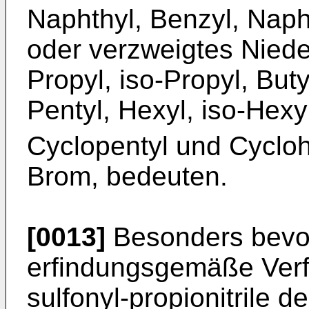
Naphthyl, Benzyl, Naph
oder verzweigtes Nieder
Propyl, iso-Propyl, Butyl
Pentyl, Hexyl, iso-Hexy
Cyclopentyl und Cyclo
Brom, bedeuten.
[0013]
Besonders bevor
erfindungsgemäße Verf
sulfonyl-propionitrile d