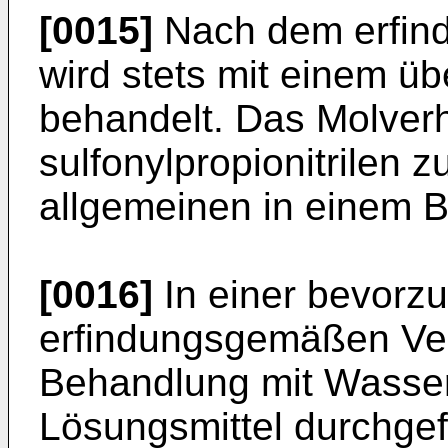
[0015]
Nach dem erfin
wird stets mit einem 
behandelt. Das Molverh
sulfonylpropionitrilen 
allgemeinen in einem B
[0016]
In einer bevorz
erfindungsgemäßen Ver
Behandlung mit Wasse
Lösungsmittel durchgef