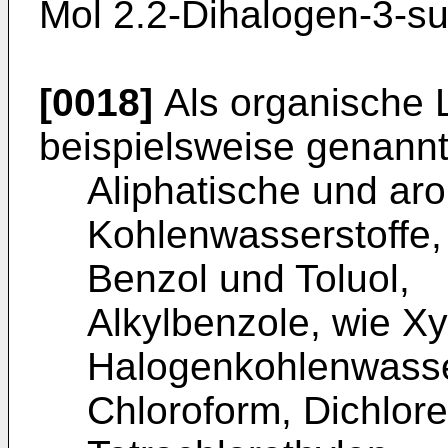
Mol 2.2-Dihalogen-3-sulf
[0018]
Als organische 
beispielsweise genannt
Aliphatische und ar
Kohlenwasserstoffe,
Benzol und Toluol,
Alkylbenzole, wie X
Halogenkohlenwasser
Chloroform, Dichlore