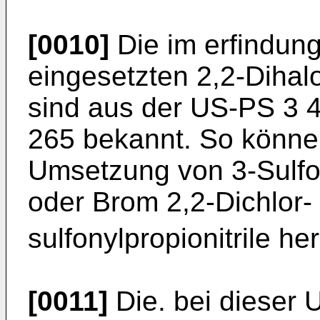
[0010]
Die im erfindun
eingesetzten 2,2-Dihalo
sind aus der US-PS 3 
265 bekannt. So könne
Umsetzung von 3-Sulfon
oder Brom 2,2-Dichlor-
sulfonylpropionitrile he
[0011]
Die. bei dieser