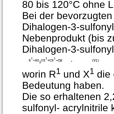
80 bis 120°C ohne L
Bei der bevorzugten 
Dihalogen-3-sulfonyl-
Nebenprodukt (bis z
Dihalogen-3-sulfonyl-
1
1
worin R
und X
die
Bedeutung haben.
Die so erhaltenen 2,
sulfonyl- acrylnitril