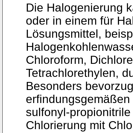
Die Halogenierung k
oder in einem für H
Lösungsmittel, beis
Halogenkohlenwasser
Chloroform, Dichlore
Tetrachlorethylen, d
Besonders bevorzug
erfindungsgemäßen V
sulfonyl-propionitril
Chlorierung mit Chl