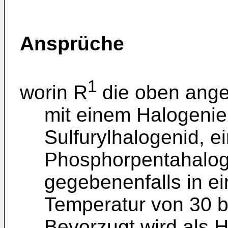
Ansprüche
1
worin R
die oben ange
mit einem Halogenie
Sulfurylhalogenid, e
Phosphorpentahalog
gegebenenfalls in ei
Temperatur von 30 b
Bevorzugt wird als 