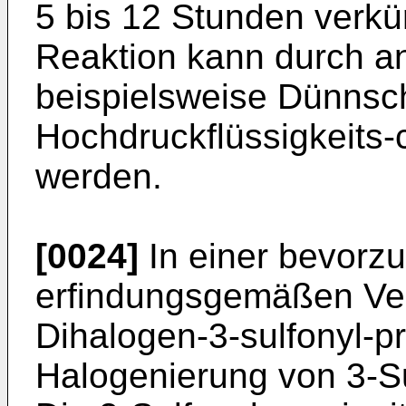
5 bis 12 Stunden verkü
Reaktion kann durch a
beispielsweise Dünnsch
Hochdruckflüssigkeits-
werden.
[0024]
In einer bevorz
erfindungsgemäßen Verf
Dihalogen-3-sulfonyl-pr
Halogenierung von 3-Sul