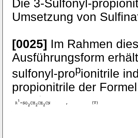
Die 3-Sulfonyl-propioni
Umsetzung von Sulfinate
[0025]
Im Rahmen dies
Ausführungsform erhält
p
sulfonyl-pro
ionitrile 
propionitrile der Formel