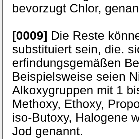
bevorzugt Chlor, genan
[0009]
Die Reste könne
substituiert sein, die. 
erfindungsgemäßen Bed
Beispielsweise seien 
Alkoxygruppen mit 1 bi
Methoxy, Ethoxy, Propo
iso-Butoxy, Halogene w
Jod genannt.