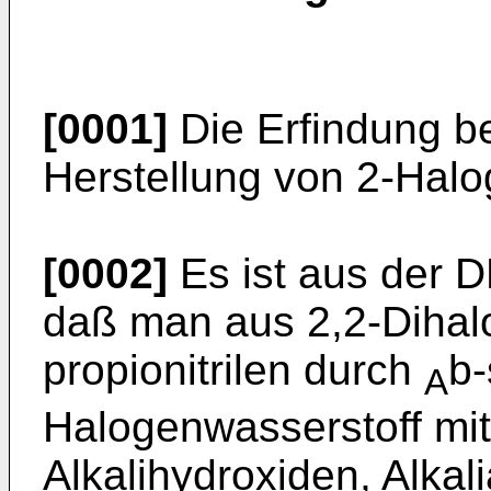
[0001]
Die Erfindung bet
Herstellung von 2-Halog
[0002]
Es ist aus der 
daß man aus 2,2-Dihalo
propionitrilen durch
b-
A
Halogenwasserstoff mit
Alkalihydroxiden, Alkal