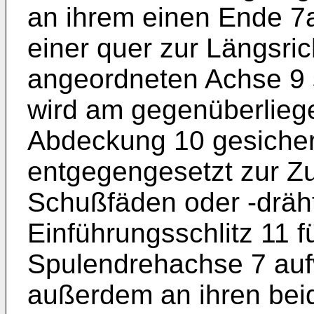
an ihrem einen Ende 7
einer quer zur Längsri
angeordneten Achse 9
wird am gegenüberlieg
Abdeckung 10 gesichert
entgegengesetzt zur Zu
Schußfäden oder -drähte
Einführungsschlitz 11 
Spulendrehachse 7 aufw
außerdem an ihren bei