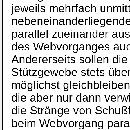
jeweils mehrfach unmit
nebeneinanderliegend
parallel zueinander au
des Webvorganges auch 
Andererseits sollen di
Stützgewebe stets über
möglichst gleichbleib
die aber nur dann verw
die Stränge von Schußf
beim Webvorgang paral