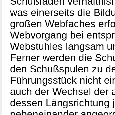
Schußfäden verhältnism
was einerseits die Bil
großen Webfaches erfo
Webvorgang bei entsp
Webstuhles langsam un
Ferner werden die Sch
den Schußspulen zu de
Führungsstück nicht e
auch der Wechsel der 
dessen Längsrichtung j
nebeneinander angeord