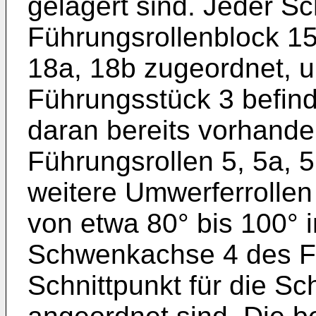
gelagert sind. Jeder Sc
Führungsrollenblock 15
18a, 18b zugeordnet,
Führungsstück 3 befind
daran bereits vorhand
Führungsrollen 5, 5a, 
weitere Umwerferrollen
von etwa 80° bis 100° i
Schwenkachse 4 des F
Schnittpunkt für die S