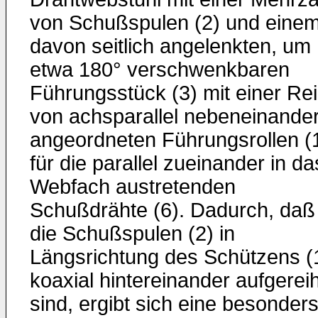
von Schußspulen (2) und eine
davon seitlich angelenkten, um
etwa 180° verschwenkbaren
Führungsstück (3) mit einer Re
von achsparallel nebeneinande
angeordneten Führungsrollen (
für die parallel zueinander in da
Webfach austretenden
Schußdrähte (6). Dadurch, daß
die Schußspulen (2) in
Längsrichtung des Schützens (
koaxial hintereinander aufgereih
sind, ergibt sich eine besonder