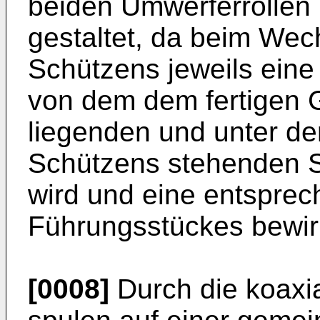
beiden Umwerferrollen
gestaltet, da beim Wec
Schützens jeweils eine
von dem dem fertigen
liegenden und unter d
Schützens stehenden S
wird und eine entspre
Führungsstückes bewir
[0008]
Durch die koaxi