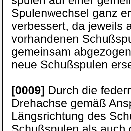
spulen auf einer geme
Spulenwechsel ganz er
verbessert, da jeweils a
vorhandenen Schußspu
gemeinsam abgezogen 
neue Schußspulen erse
[0009]
Durch die feder
Drehachse gemäß Ansp
Längsrichtung des Sch
Schußspulen als auch 