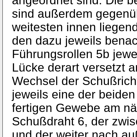
angeordnet sind. Die b
sind außerdem gegenü
weitesten innen liegen
den dazu jeweils bena
Führungsrollen 5b jewei
Lücke derart versetzt 
Wechsel der Schußrich
jeweils eine der beide
fertigen Gewebe am nä
Schußdraht 6, der zwis
und der weiter nach a