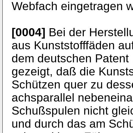
Webfach eingetragen 
[0004]
Bei der Herstell
aus Kunststofffäden au
dem deutschen Patent 
gezeigt, daß die Kunst
Schützen quer zu dess
achsparallel nebenein
Schußspulen nicht gle
und durch das am Schü