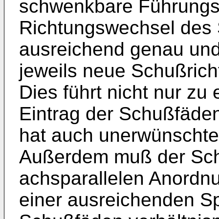
schwenkbare Führungs
Richtungswechsel des 
ausreichend genau und 
jeweils neue Schußric
Dies führt nicht nur z
Eintrag der Schußfäde
hat auch unerwünschte
Außerdem muß der Sch
achsparallelen Anordn
einer ausreichenden Sp