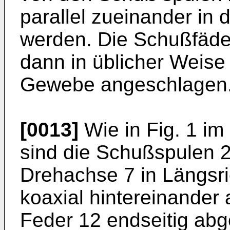
parallel zueinander in
werden. Die Schußfäde
dann in üblicher Weise 
Gewebe angeschlagen
[0013]
Wie in Fig. 1 im
sind die Schußspulen 
Drehachse 7 in Längsr
koaxial hintereinander 
Feder 12 endseitig abge