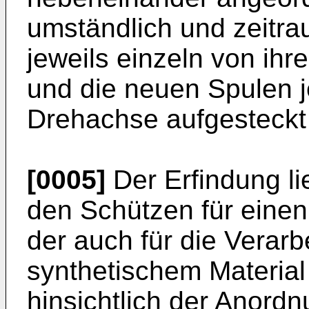
umständlich und zeitra
jeweils einzeln von i
und die neuen Spulen j
Drehachse aufgesteck
[0005]
Der Erfindung li
den Schützen für einen
der auch für die Verar
synthetischem Material 
hinsichtlich der Anord