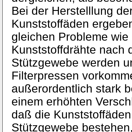
Bei der Herstelllung d
Kunststoffäden ergeben 
gleichen Probleme wie 
Kunststoffdrähte nach 
Stützgewebe werden un
Filterpressen vorkom
außerordentlich stark 
einem erhöhten Verschle
daß die Kunststoffäden
Stützgewebe bestehen,