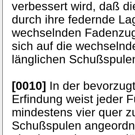
verbessert wird, daß d
durch ihre federnde L
wechselnden Fadenzug
sich auf die wechselnd
länglichen Schußspulen 
[0010]
In der bevorzug
Erfindung weist jeder 
mindestens vier quer z
Schußspulen angeordne