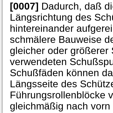
[0007]
Dadurch, daß di
Längsrichtung des Sch
hintereinander aufgereih
schmälere Bauweise de
gleicher oder größerer
verwendeten Schußspul
Schußfäden können dan
Längsseite des Schütz
Führungsrollenblöcke 
gleichmäßig nach vorn