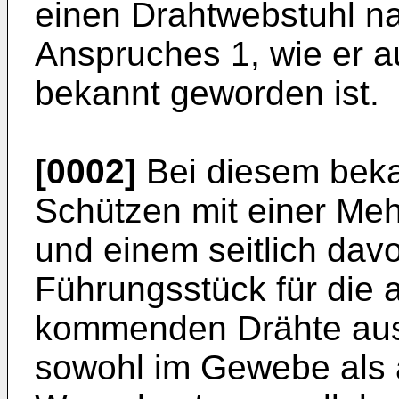
einen Drahtwebstuhl n
Anspruches 1, wie er 
bekannt geworden ist.
[0002]
Bei diesem beka
Schützen mit einer Me
und einem seitlich dav
Führungsstück für die
kommenden Drähte ausg
sowohl im Gewebe als 