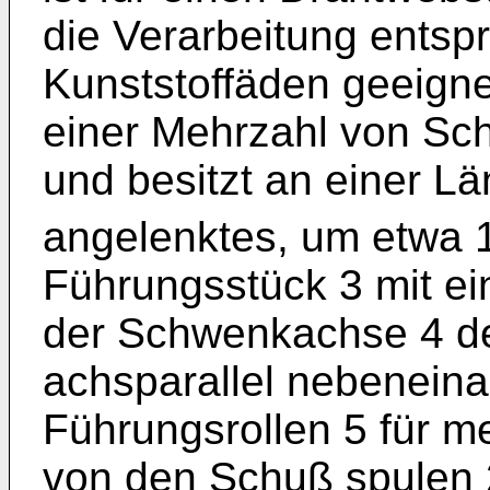
die Verarbeitung entsp
Kunststoffäden geeignet
einer Mehrzahl von Sc
und besitzt an einer Lä
angelenktes, um etwa
Führungsstück 3 mit ei
der Schwenkachse 4 d
achsparallel nebenein
Führungsrollen 5 für m
von den Schuß spulen