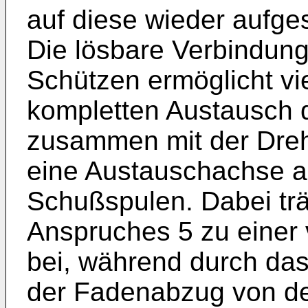
auf diese wieder aufg
Die lösbare Verbindun
Schützen ermöglicht vi
kompletten Austausch 
zusammen mit der Dre
eine Austauschachse a
Schußspulen. Dabei tr
Anspruches 5 zu einer
bei, während durch da
der Fadenabzug von d