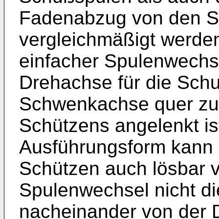
Fadenabzug von den S
vergleichmäßigt werde
einfacher Spulenwechse
Drehachse für die Schu
Schwenkachse quer zur
Schützens angelenkt ist
Ausführungsform kann 
Schützen auch lösbar 
Spulenwechsel nicht d
nacheinander von der