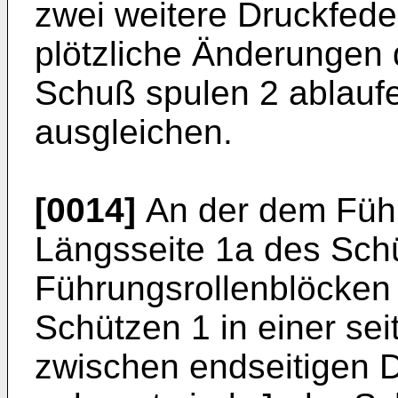
zwei weitere Druckfeder
plötzliche Änderungen 
Schuß spulen 2 ablauf
ausgleichen.
[0014]
An der dem Füh
Längsseite 1a des Schü
Führungsrollenblöcken
Schützen 1 in einer sei
zwischen endseitigen 