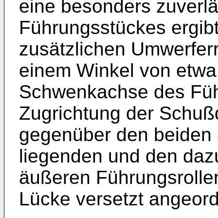
eine besonders zuverl
Führungsstückes ergibt
zusätzlichen Umwerfer
einem Winkel von etwa
Schwenkachse des Füh
Zugrichtung der Schuß
gegenüber den beiden 
liegenden und den daz
äußeren Führungsrollen 
Lücke versetzt angeord