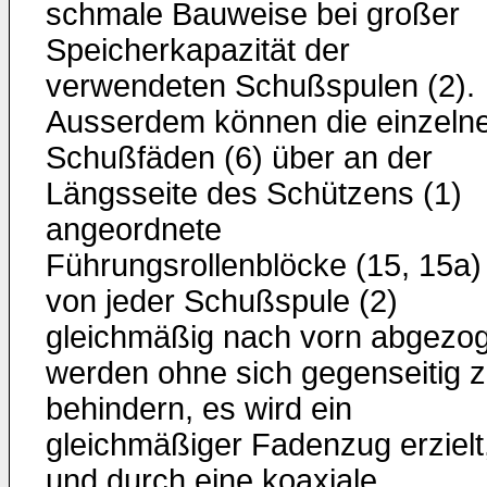
schmale Bauweise bei großer
Speicherkapazität der
verwendeten Schußspulen (2).
Ausserdem können die einzeln
Schußfäden (6) über an der
Längsseite des Schützens (1)
angeordnete
Führungsrollenblöcke (15, 15a)
von jeder Schußspule (2)
gleichmäßig nach vorn abgezo
werden ohne sich gegenseitig 
behindern, es wird ein
gleichmäßiger Fadenzug erzielt
und durch eine koaxiale