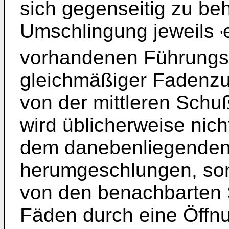
sich gegenseitig zu be
Umschlingung jeweils
'
vorhandenen Führungsr
gleichmäßiger Fadenzug 
von der mittleren Sch
wird üblicherweise nic
dem danebenliegenden
herumgeschlungen, son
von den benachbarten
Fäden durch eine Öffn