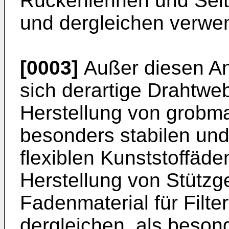
Rückenlehnen und Seit
und dergleichen verwe
[0003]
Außer diesen A
sich derartige Drahtwe
Herstellung von grob
besonders stabilen und
flexiblen Kunststoffäde
Herstellung von Stütz
Fadenmaterial für Filte
dergleichen, als beson