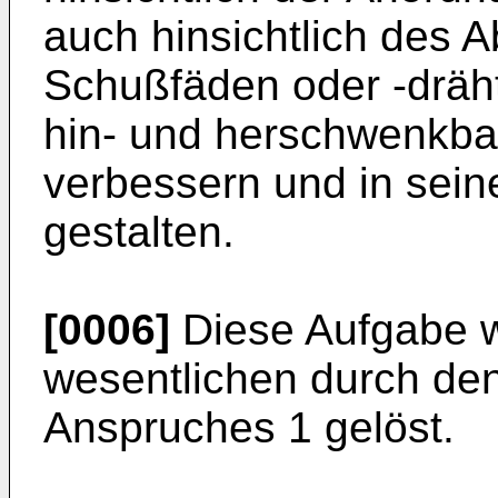
auch hinsichtlich des 
Schußfäden oder -dräh
hin- und herschwenkba
verbessern und in sei
gestalten.
[0006]
Diese Aufgabe w
wesentlichen durch de
Anspruches 1 gelöst.