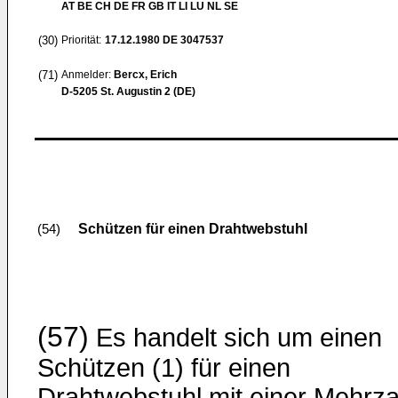
AT BE CH DE FR GB IT LI LU NL SE
(30)
Priorität:
17.12.1980
DE 3047537
(71)
Anmelder:
Bercx, Erich
D-5205 St. Augustin 2 (DE)
Schützen für einen Drahtwebstuhl
(54)
(57)
Es handelt sich um einen
Schützen (1) für einen
Drahtwebstuhl mit einer Mehrza