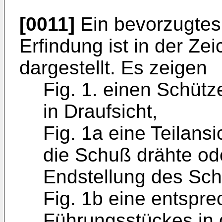
[0011]
Ein bevorzugtes
Erfindung ist in der Z
dargestellt. Es zeigen
Fig. 1. einen Schütz
in Draufsicht,
Fig. 1a eine Teilans
die Schuß drähte ode
Endstellung des Sch
Fig. 1b eine entspre
Führungsstückes in 