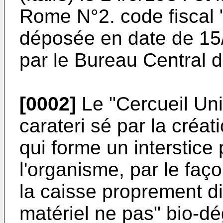
Rome N°2. code fisca
déposée en date de 15/
par le Bureau Central
[0002]
Le "Cercueil Unis
carateri sé par la créa
qui forme un interstice
l'organisme, par le fa
la caisse proprement di
matériel ne pas" bio-dé