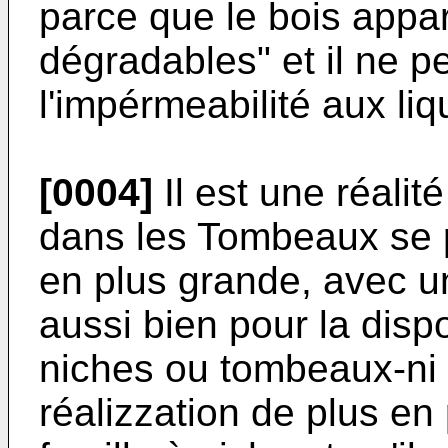
parce que le bois appar
dégradables" et il ne p
l'impérmeabilité aux liq
[0004]
Il est une réalit
dans les Tombeaux se 
en plus grande, avec u
aussi bien pour la disp
niches ou tombeaux-ni 
réalizzation de plus e