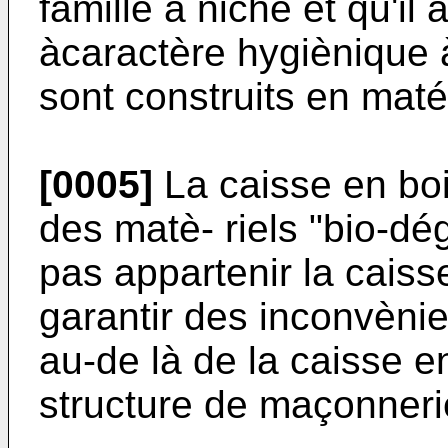
famille à niche et qu'il
àcaractère hygiènique 
sont construits en maté
[0005]
La caisse en boi
des matè- riels "bio-dé
pas appartenir la caisse
garantir des inconvèni
au-de là de la caisse en
structure de maçonneri