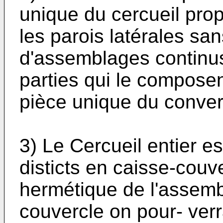
unique du cercueil prop
les parois latérales san
d'assemblages continus
parties qui le composen
pièce unique du conver
3) Le Cercueil entier e
disticts en caisse-couv
hermétique de l'assembl
couvercle on pour- ver