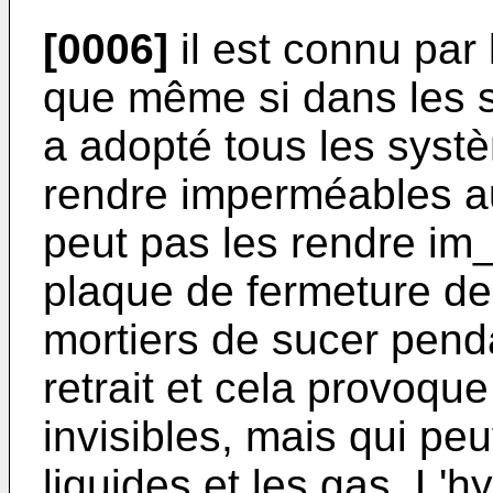
[0006]
il est connu par
que même si dans les 
a adopté tous les syst
rendre imperméables au
peut pas les rendre im
plaque de fermeture de
mortiers de sucer penda
retrait et cela provoqu
invisibles, mais qui peu
liquides et les gas. L'h