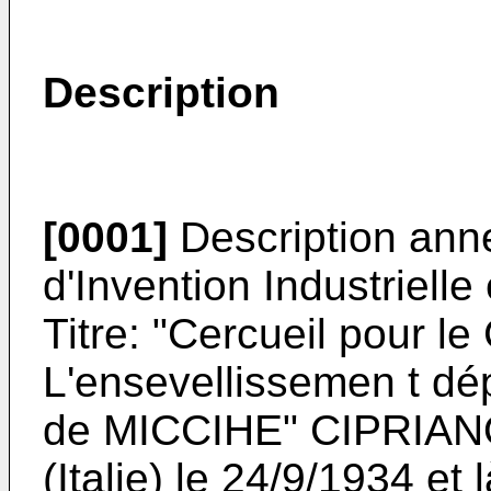
Description
[0001]
Description ann
d'Invention Industriell
Titre: "Cercueil pour l
L'ensevellissemen t dé
de MICCIHE" CIPRIAN
(Italie) le 24/9/1934 et