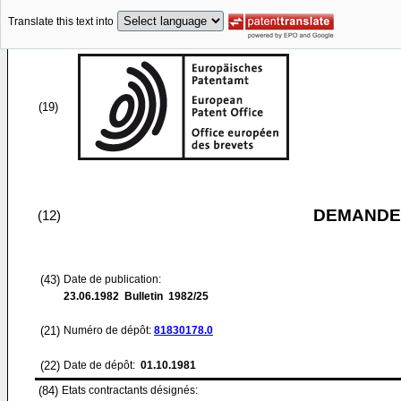
Translate this text into
(19)
DEMANDE
(12)
(43)
Date de publication:
23.06.1982
Bulletin 1982/25
(21)
Numéro de dépôt:
81830178.0
(22)
Date de dépôt:
01.10.1981
(84)
Etats contractants désignés: