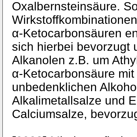
Oxalbernsteinsäure. So
Wirkstoffkombinationen
α-Ketocarbonsäuren ent
sich hierbei bevorzugt 
Alkanolen z.B. um Athyl
α-Ketocarbonsäure mit
unbedenklichen Alkoho
Alkalimetallsalze und E
Calciumsalze, bevorzug