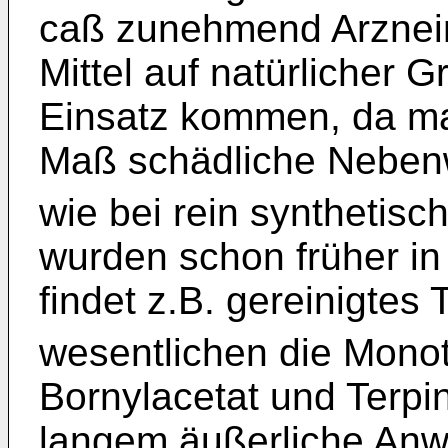
caß zunehmend Arzneim
Mittel auf natürlicher 
Einsatz kommen, da ma
Maß schädliche Neben
wie bei rein synthetis
wurden schon früher in
findet z.B. gereinigtes 
wesentlichen die Mono
Bornylacetat und Terpin
langem äußerliche An