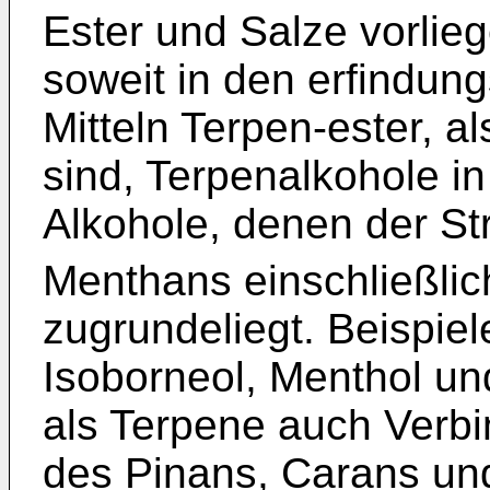
Ester und Salze vorlie
soweit in den erfindu
Mitteln Terpen-ester, a
sind, Terpenalkohole i
Alkohole, denen der St
Menthans einschließlich
zugrundeliegt. Beispiel
Isoborneol, Menthol un
als Terpene auch Verb
des Pinans, Carans und