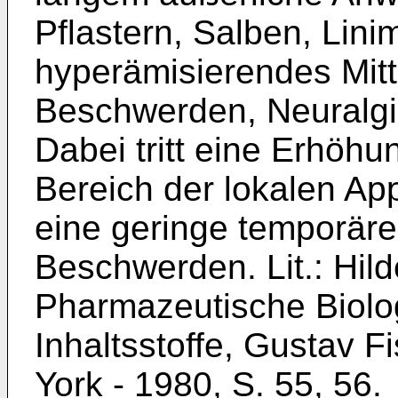
Pflastern, Salben, Lini
hyperämisierendes Mitt
Beschwerden, Neuralgien
Dabei tritt eine Erhöh
Bereich der lokalen Ap
eine geringe temporäre
Beschwerden. Lit.: Hil
Pharmazeutische Biolog
Inhaltsstoffe, Gustav F
York - 1980, S. 55, 56.