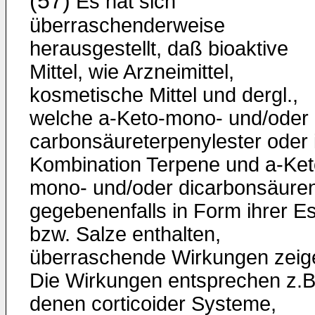
(57)
Es hat sich
überraschenderweise
herausgestellt, daß bioaktive
Mittel, wie Arzneimittel,
kosmetische Mittel und dergl.,
welche a-Keto-mono- und/oder 
carbonsäureterpenylester oder 
Kombination Terpene und a-Ket
mono- und/oder dicarbonsäuren
gegebenenfalls in Form ihrer Es
bzw. Salze enthalten,
überraschende Wirkungen zeig
Die Wirkungen entsprechen z.B
denen corticoider Systeme,