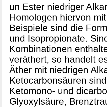
un Ester niedriger Alk
Homologen hiervon mit
Beispiele sind die Form
und Isopropionate. Sind
Kombinationen enthalte
veräthert, so handelt 
Äther mit niedrigen Alk
Ketocarbonsäuren sind 
Ketomono- und dicarbo
Glyoxylsäure, Brenztr