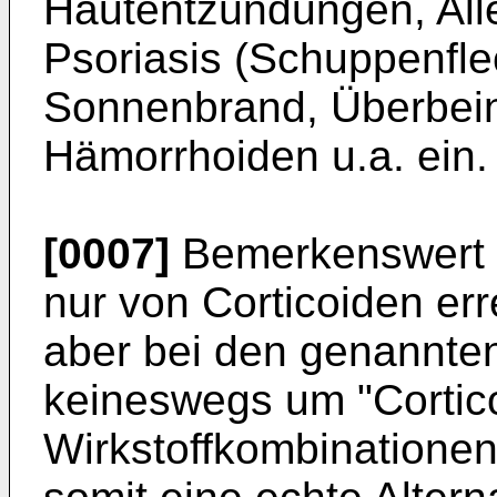
Hautentzündungen, Alle
Psoriasis (Schuppenfle
Sonnenbrand, Überbein
Hämorrhoiden u.a. ein.
[0007]
Bemerkenswert i
nur von Corticoiden err
aber bei den genannten
keineswegs um "Cortic
Wirkstoffkombinationen 