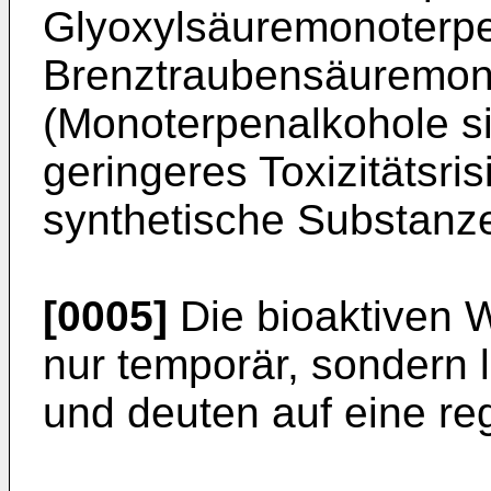
Glyoxylsäuremonoterp
Brenztraubensäuremon
(Monoterpenalkohole si
geringeres Toxizitätsris
synthetische Substanz
[0005]
Die bioaktiven W
nur temporär, sondern 
und deuten auf eine re