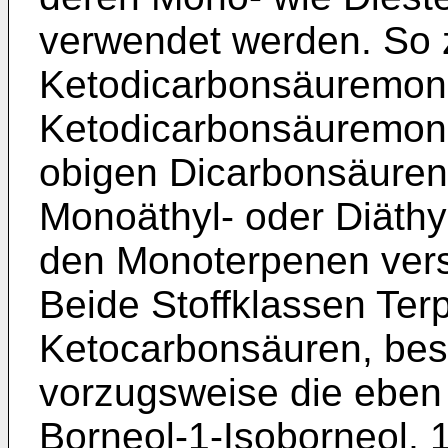
verwendet werden. So 
Ketodicarbonsäuremon
Ketodicarbonsäuremono
obigen Dicarbonsäuren, 
Monoäthyl- oder Diäthy
den Monoterpenen vers
Beide Stoffklassen Ter
Ketocarbonsäuren, be
vorzugsweise die eben 
Borneol-1-Isoborneol, 1