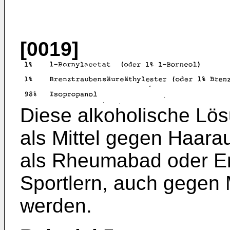
[0019]
Diese alkoholische Lö
als Mittel gegen Haara
als Rheumabad oder Er
Sportlern, auch gegen
werden.