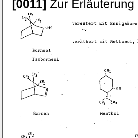
[0011]
Zur Erläuterung 