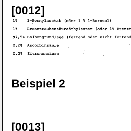
[0012]
Beispiel 2
[0013]