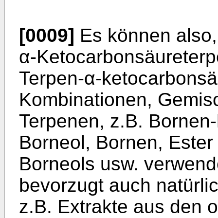
[0009]
Es können also
α-Ketocarbonsäureterpe
Terpen-α-ketocarbonsäu
Kombinationen, Gemisc
Terpenen, z.B. Bornen-
Borneol, Bornen, Ester
Borneols usw. verwend
bevorzugt auch natürli
z.B. Extrakte aus den 