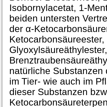
Isobornylacetat, 1-Ment
beiden untersten Vertr
der α-Ketocarbonsäure
Ketocarbonsäureester, 
Glyoxylsäureäthylester
Brenztraubensäureäthy
natürliche Substanzen 
im Tier- wie auch im P
dieser Substanzen bzw
Ketocarbonsäureterpeny