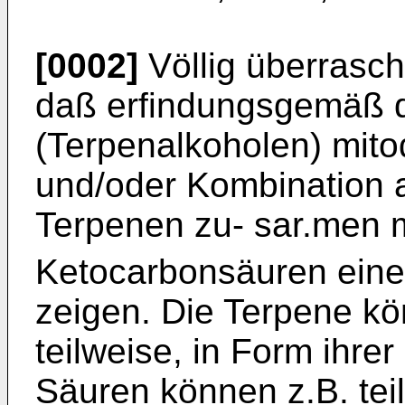
[0002]
Völlig überrasch
daß erfindungsgemäß d
(Terpenalkoholen) mit
und/oder Kombination 
Terpenen zu- sar.men m
Ketocarbonsäuren eine
zeigen. Die Terpene k
teilweise, in Form ihrer
Säuren können z.B. teil