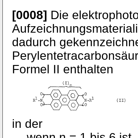
[0008]
Die elektrophot
Aufzeichnungsmaterial
dadurch gekennzeichne
Perylentetracarbonsäur
Formel II enthalten
in der
wenn n = 1 bis 6 ist,