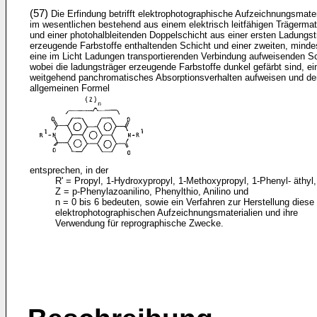
(57)
Die Erfindung betrifft elektrophotographische Aufzeichnungsmater
im wesentlichen bestehend aus einem elektrisch leitfähigen Trägermat
und einer photohalbleitenden Doppelschicht aus einer ersten Ladungst
erzeugende Farbstoffe enthaltenden Schicht und einer zweiten, minde
eine im Licht Ladungen transportierenden Verbindung aufweisenden Sc
wobei die ladungsträger erzeugende Farbstoffe dunkel gefärbt sind, ei
weitgehend panchromatisches Absorptionsverhalten aufweisen und de
allgemeinen Formel
entsprechen, in der
R' = Propyl, 1-Hydroxypropyl, 1-Methoxypropyl, 1-Phenyl- äthyl,
Z = p-Phenylazoanilino, Phenylthio, Anilino und
n = 0 bis 6 bedeuten, sowie ein Verfahren zur Herstellung diese
elektrophotographischen Aufzeichnungsmaterialien und ihre
Verwendung für reprographische Zwecke.