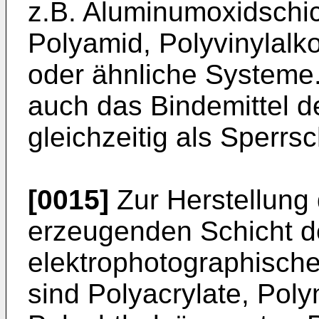
z.B. Aluminumoxidschic
Polyamid, Polyvinylalko
oder ähnliche Systeme
auch das Bindemittel d
gleichzeitig als Sperrs
[0015]
Zur Herstellung
erzeugenden Schicht 
elektrophotographisch
sind Polyacrylate, Poly