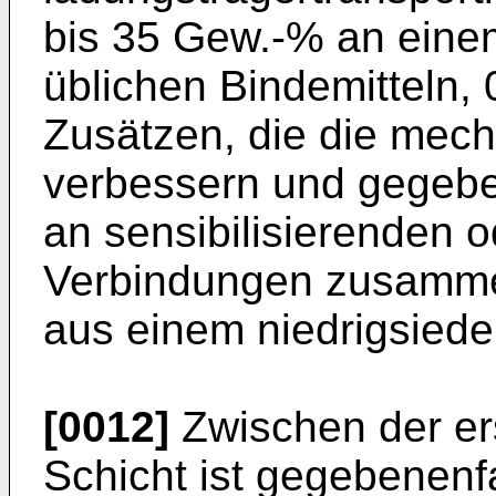
bis 35 Gew.-% an eine
üblichen Bindemitteln,
Zusätzen, die die mec
verbessern und gegebe
an sensibilisierenden o
Verbindungen zusammen
aus einem niedrigsiede
[0012]
Zwischen der er
Schicht ist gegebenenfa