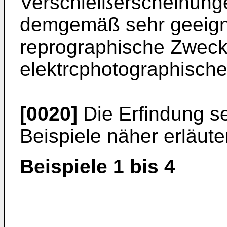
Verschleißerscheinunge
demgemäß sehr geeign
reprographische Zwecke
elektrcphotographische
[0020]
Die Erfindung s
Beispiele näher erläuter
Beispiele 1 bis 4