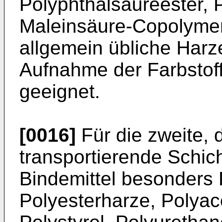
Polyphthalsäureester, P
Maleinsäure-Copolymer
allgemein übliche Harze
Aufnahme der Farbstof
geeignet.
[0016]
Für die zweite, 
transportierende Schich
Bindemittel besonders P
Polyesterharze, Polyac