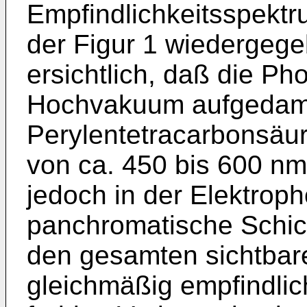
Empfindlichkeitsspektr
der Figur 1 wiedergegeb
ersichtlich, daß die Ph
Hochvakuum aufgedamp
Perylentetracarbonsäur
von ca. 450 bis 600 nm 
jedoch in der Elektrop
panchromatische Schich
den gesamten sichtbar
gleichmäßig empfindlic