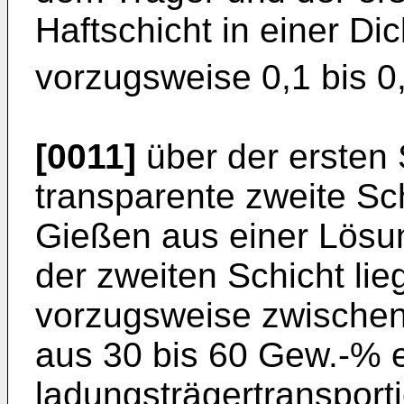
Haftschicht in einer Di
vorzugsweise 0,1 bis 
[0011]
über der ersten 
transparente zweite Sc
Gießen aus einer Lösu
der zweiten Schicht lie
vorzugsweise zwischen 
aus 30 bis 60 Gew.-% e
ladungsträgertransport