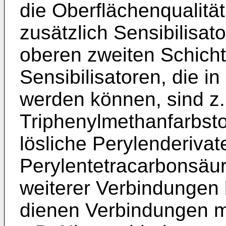
die Oberflächenqualitä
zusätzlich Sensibilisat
oberen zweiten Schicht 
Sensibilisatoren, die i
werden können, sind z.
Triphenylmethanfarbsto
lösliche Perylenderivat
Perylentetracarbonsäur
weiterer Verbindungen 
dienen Verbindungen mit