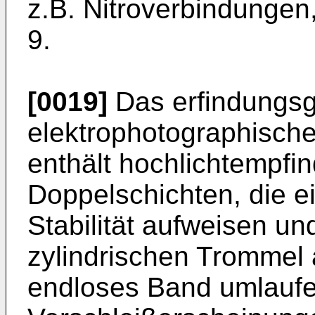
z.B. Nitroverbindungen,
9.
[0019]
Das erfindungs
elektrophotographisch
enthält hochlichtempfin
Doppelschichten, die 
Stabilität aufweisen un
zylindrischen Trommel 
endloses Band umlauf