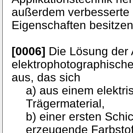
außerdem verbesserte 
Eigenschaften besitzen
[0006]
Die Lösung der 
elektrophotographisch
aus, das sich
a) aus einem elektris
Trägermaterial,
b) einer ersten Schi
erzeugende Farbstoff