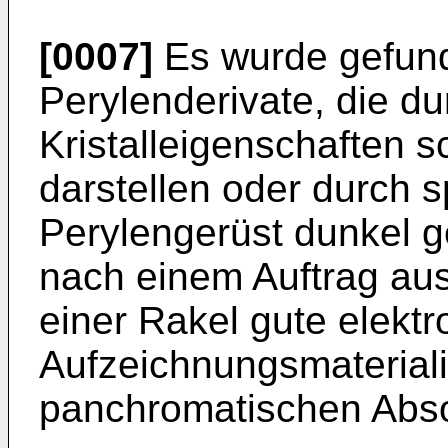
[0007]
Es wurde gefun
Perylenderivate, die du
Kristalleigenschaften 
darstellen oder durch s
Perylengerüst dunkel ge
nach einem Auftrag aus
einer Rakel gute elekt
Aufzeichnungsmaterial
panchromatischen Abso