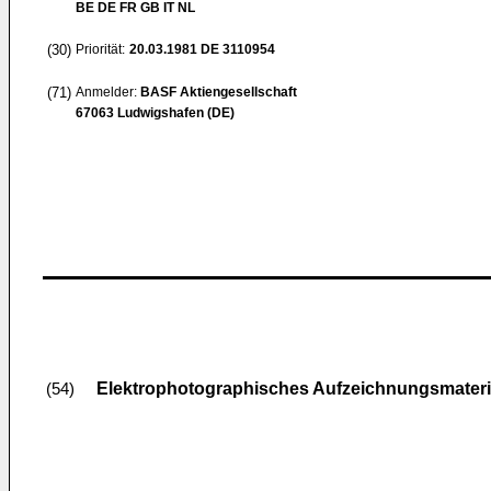
BE DE FR GB IT NL
(30)
Priorität:
20.03.1981
DE 3110954
(71)
Anmelder:
BASF Aktiengesellschaft
67063 Ludwigshafen (DE)
Elektrophotographisches Aufzeichnungsmateri
(54)