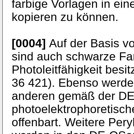
farbige Vorlagen in ei
kopieren zu können.
[0004]
Auf der Basis v
sind auch schwarze Far
Photoleitfähigkeit bes
36 421). Ebenso werde
anderen gemäß der DE-
photoelektrophoretisch
offenbart. Weitere Per