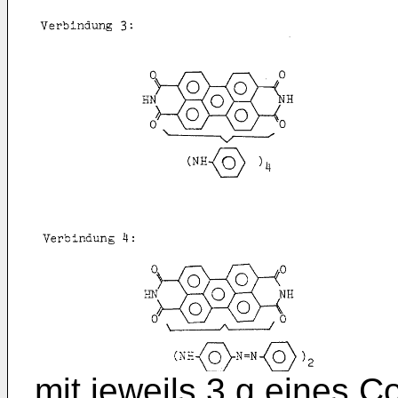
mit jeweils 3 g eines 