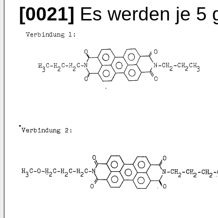
[0021]
Es werden je 5 