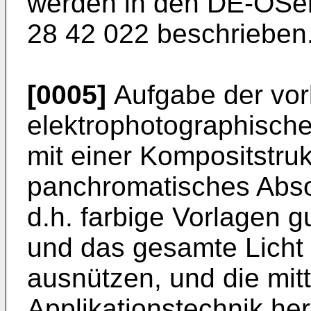
werden in den DE-OSen
28 42 022 beschrieben
[0005]
Aufgabe der vor
elektrophotographisch
mit einer Kompositstrukt
panchromatisches Abso
d.h. farbige Vorlagen 
und das gesamte Licht
ausnützen, und die mitt
Applikationstechnik he