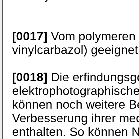
[0017]
Vom polymeren T
vinylcarbazol) geeignet
[0018]
Die erfindungs
elektrophotographisch
können noch weitere Be
Verbesserung ihrer me
enthalten. So können Ne