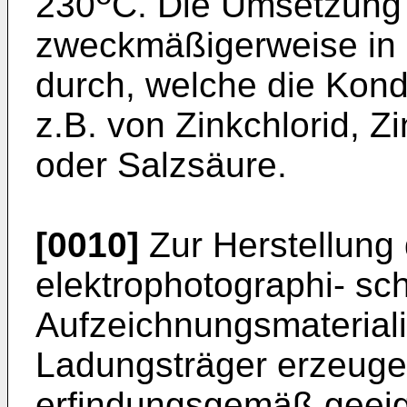
230
C. Die Umsetzung 
zweckmäßigerweise in 
durch, welche die Kon
z.B. von Zinkchlorid, Z
oder Salzsäure.
[0010]
Zur Herstellung
elektrophotographi- sc
Aufzeichnungsmateriali
Ladungsträger erzeuge
erfindungsgemäß geeig