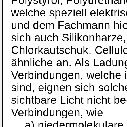
Polystyrol, Polyurethan
welche speziell elektr
und dem Fachmann hier
sich auch Silikonharze,
Chlorkautschuk, Cellulo
ähnliche an. Als Ladun
Verbindungen, welche i
sind, eignen sich solch
sichtbare Licht nicht b
Verbindungen, wie
a) niedermolekulare