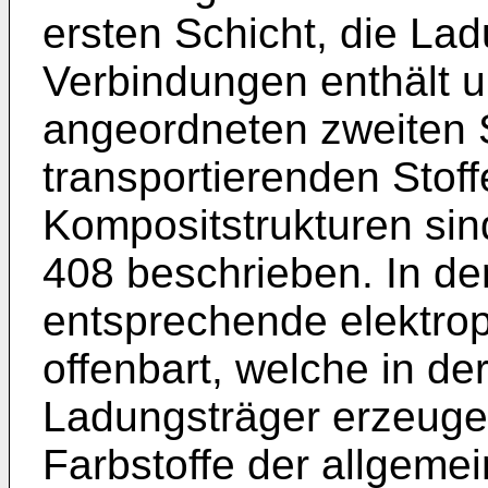
ersten Schicht, die La
Verbindungen enthält u
angeordneten zweiten 
transportierenden Stof
Kompositstrukturen sin
408 beschrieben. In d
entsprechende elektro
offenbart, welche in de
Ladungsträger erzeug
Farbstoffe der allgemei