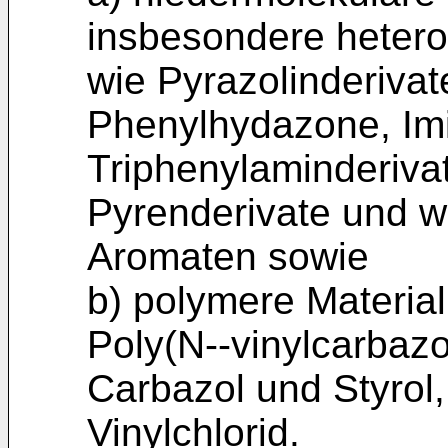
insbesondere hetero
wie Pyrazolinderivat
Phenylhydazone, Im
Triphenylaminderivat
Pyrenderivate und w
Aromaten sowie
b) polymere Material
Poly(N--vinylcarbazo
Carbazol und Styrol,
Vinylchlorid.