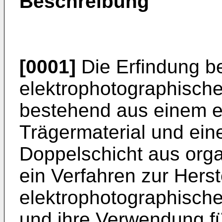
Beschreibung
[0001]
Die Erfindung bet
elektrophotographisch
bestehend aus einem el
Trägermaterial und ein
Doppelschicht aus orga
ein Verfahren zur Herst
elektrophotographisch
und ihre Verwendung f