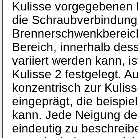
Kulisse vorgegebenen
die Schraubverbindung
Brennerschwenkbereich
Bereich, innerhalb des
variiert werden kann, i
Kulisse 2 festgelegt. Au
konzentrisch zur Kulis
eingeprägt, die beispie
kann. Jede Neigung des
eindeutig zu beschreib