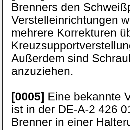
Brenners den Schweißp
Verstelleinrichtungen 
mehrere Korrekturen ü
Kreuzsupportverstellun
Außerdem sind Schraub
anzuziehen.
[0005]
Eine bekannte Ve
ist in der DE-A-2 426 0
Brenner in einer Halteru