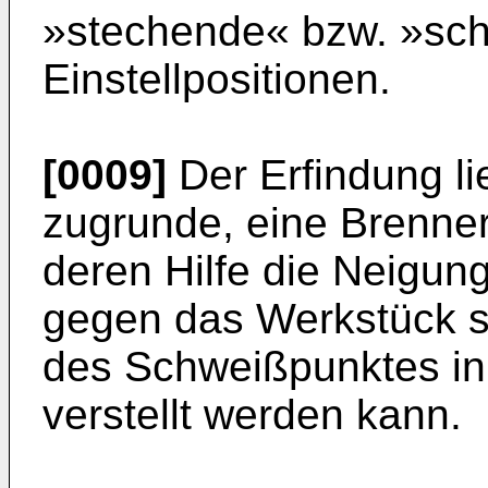
»stechende« bzw. »sc
Einstellpositionen.
[0009]
Der Erfindung li
zugrunde, eine Brenner
deren Hilfe die Neigu
gegen das Werkstück s
des Schweißpunktes in
verstellt werden kann.