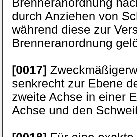
Brenneranordnung nach
durch Anziehen von Sc
während diese zur Vers
Brenneranordnung gel
[0017]
Zweckmäßigerwei
senkrecht zur Ebene de
zweite Achse in einer E
Achse und den Schweiß