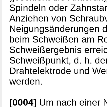
Spindeln oder Zahnsta
Anziehen von Schraubv
Neigungsänderungen de
beim Schweißen am Roh
Schweißergebnis erreic
Schweißpunkt, d. h. d
Drahtelektrode und Wer
werden.
[0004]
Um nach einer 