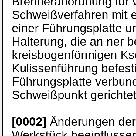
Brenneranordnung für 
Schweißverfahren mit ei
einer Führungsplatte u
Halterung, die an ner b
kreisbogenförmigen Ks
Kulissenführung befestig
Führungsplatte verbu
Schweißpunkt gerichte
[0002]
Änderungen der
Werkstück beeinflusse