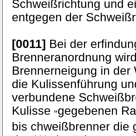
Schweißrichtung und ei
entgegen der Schweißric
[0011]
Bei der erfind
Brenneranordnung wird
Brennerneigung in de
die Kulissenführung und
verbundene Schweißbre
Kulisse
gegebenen Rah
"
bis chweißbrenner die 