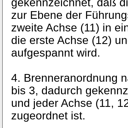
gekennzeichnet, daß di
zur Ebene der Führungsp
zweite Achse (11) in ei
die erste Achse (12) u
aufgespannt wird.
4. Brenneranordnung n
bis 3, dadurch gekennz
und jeder Achse (11, 12
zugeordnet ist.