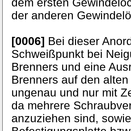
dem ersten Gewindeloc
der anderen Gewindelö
[0006]
Bei dieser Anor
Schweißpunkt bei Nei
Brenners und eine Aus
Brenners auf den alten
ungenau und nur mit Z
da mehrere Schraubver
anzuziehen sind, sowie