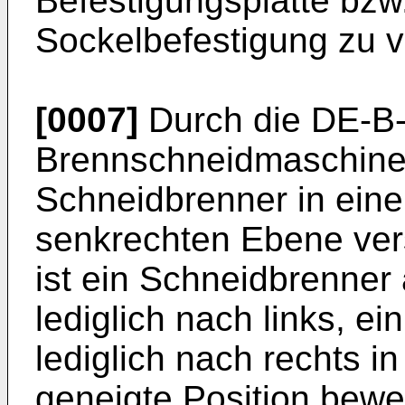
Befestigungsplatte bzw.
Sockelbefestigung zu v
[0007]
Durch die DE-B-
Brennschneidmaschine 
Schneidbrenner in eine
senkrechten Ebene ver
ist ein Schneidbrenner
lediglich nach links, e
lediglich nach rechts i
geneigte Position beweg