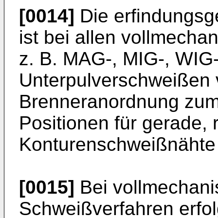
[0014]
Die erfindungs
ist bei allen vollmech
z. B. MAG-, MIG-, WIG
Unterpulverschweißen v
Brenneranordnung zum 
Positionen für gerade,
Konturenschweißnähte 
[0015]
Bei vollmechani
Schweißverfahren erfol