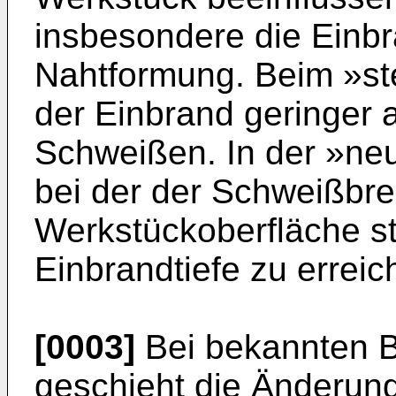
insbesondere die Einbr
Nahtformung. Beim »st
der Einbrand geringer
Schweißen. In der »neu
bei der der Schweißbre
Werkstückoberfläche ste
Einbrandtiefe zu erreic
[0003]
Bei bekannten B
geschieht die Änderung