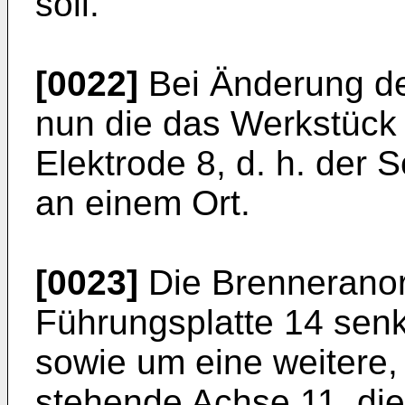
soll.
[0022]
Bei Änderung de
nun die das Werkstück
Elektrode 8, d. h. der
an einem Ort.
[0023]
Die Brenneranor
Führungsplatte 14 sen
sowie um eine weitere,
stehende Achse 11, die