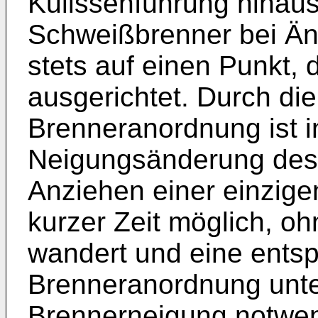
Kulissenführung hinausr
Schweißbrenner bei Än
stets auf einen Punkt,
ausgerichtet. Durch d
Brenneranordnung ist in
Neigungsänderung des
Anziehen einer einzig
kurzer Zeit möglich, o
wandert und eine entsp
Brenneranordnung unte
Brennerneigung notwen