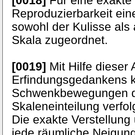
[0018]
Für eine exakte
Reproduzierbarkeit eine
sowohl der Kulisse als
Skala zugeordnet.
[0019]
Mit Hilfe dieser
Erfindungsgedankens k
Schwenkbewegungen de
Skaleneinteilung verfol
Die exakte Verstellung
jede räumliche Neigung