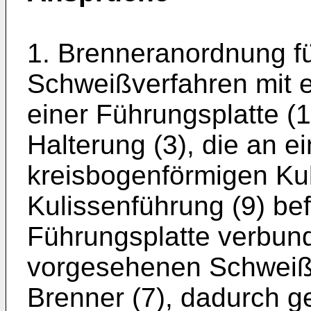
1. Brenneranordnung f
Schweißverfahren mit ei
einer Führungsplatte (
Halterung (3), die an e
kreisbogenförmigen Kul
Kulissenführung (9) befe
Führungsplatte verbu
vorgesehenen Schweißp
Brenner (7), dadurch g