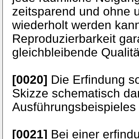
zeitsparend und ohne 
wiederholt werden kan
Reproduzierbarkeit gar
gleichbleibende Qualit
[0020]
Die Erfindung so
Skizze schematisch dar
Ausführungsbeispieles 
[0021]
Bei einer erfin