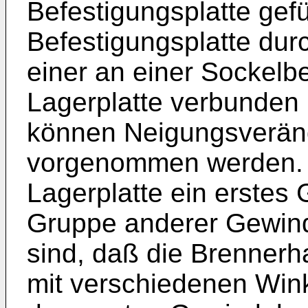
Befestigungsplatte gefü
Befestigungsplatte du
einer an einer Sockelb
Lagerplatte verbunden i
können Neigungsverän
vorgenommen werden. D
Lagerplatte ein erstes
Gruppe anderer Gewind
sind, daß die Brennerh
mit verschiedenen Win