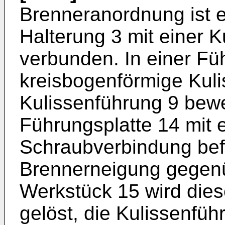
Brenneranordnung ist e
Halterung 3 mit einer 
verbunden. In einer Füh
kreisbogenförmige Kulis
Kulissenführung 9 bewe
Führungsplatte 14 mit e
Schraubverbindung befe
Brennerneigung gegen
Werkstück 15 wird die
gelöst, die Kulissenfüh