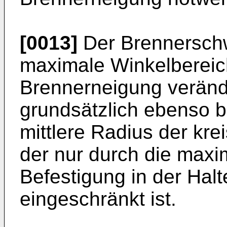
[0013]
Der Brennerschw
maximale Winkelbereich
Brennerneigung verände
grundsätzlich ebenso b
mittlere Radius der kr
der nur durch die maxi
Befestigung in der Hal
eingeschränkt ist.