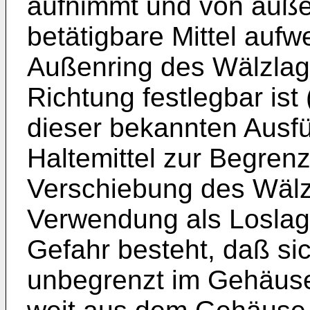
aufnimmt und von auß
betätigbare Mittel aufwe
Außenring des Wälzlager
Richtung festlegbar ist
dieser bekannten Ausfü
Haltemittel zur Begren
Verschiebung des Wälzl
Verwendung als Loslag
Gefahr besteht, daß si
unbegrenzt im Gehäuse