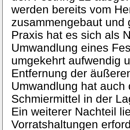
werden bereits vom Her
zusammengebaut und ges
Praxis hat es sich als 
Umwandlung eines Fest
umgekehrt aufwendig un
Entfernung der äußeren
Umwandlung hat auch d
Schmiermittel in der La
Ein weiterer Nachteil l
Vorratshaltungen erforde