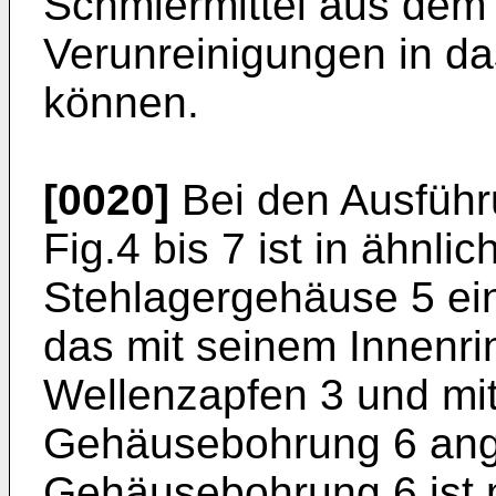
Schmiermittel aus dem 
Verunreinigungen in d
können.
[0020]
Bei den Ausführ
Fig.4 bis 7 ist in ähnli
Stehlagergehäuse 5 ei
das mit seinem Innenri
Wellenzapfen 3 und mit
Gehäusebohrung 6 ange
Gehäusebohrung 6 ist 