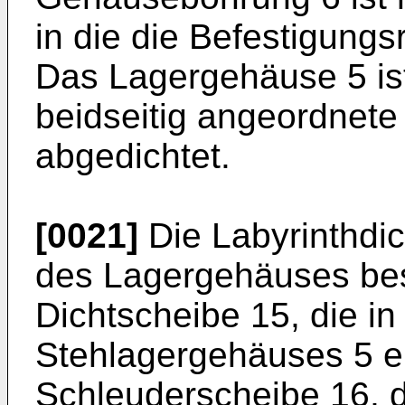
in die die Befestigungs
Das Lagergehäuse 5 ist
beidseitig angeordnete
abgedichtet.
[0021]
Die Labyrinthdic
des Lagergehäuses bes
Dichtscheibe 15, die i
Stehlagergehäuses 5 ei
Schleuderscheibe 16, d