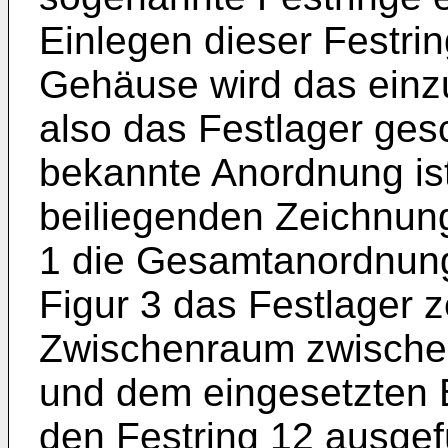
Einlegen dieser Festri
Gehäuse wird das einzu
also das Festlager ges
bekannte Anordnung ist
beiliegenden Zeichnun
1 die Gesamtanordnung
Figur 3 das Festlager ze
Zwischenraum zwischen
und dem eingesetzten 
den Festring 12 ausgef