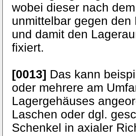
wobei dieser nach dem 
unmittelbar gegen den 
und damit den Lagerauß
fixiert.
[0013]
Das kann beispi
oder mehrere am Umfan
Lagergehäuses angeord
Laschen oder dgl. gesc
Schenkel in axialer Ri