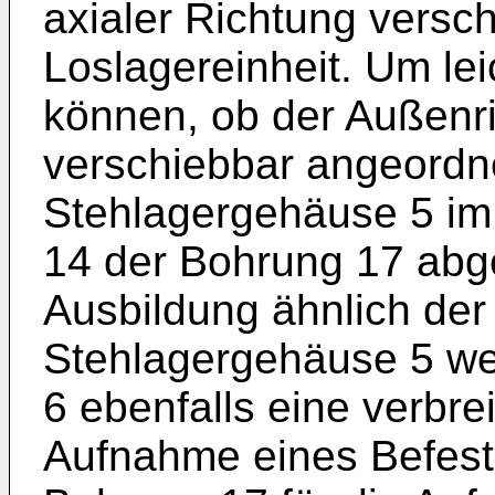
axialer Richtung versch
Loslagereinheit. Um le
können, ob der Außenrin
verschiebbar angeordne
Stehlagergehäuse 5 im
14 der Bohrung 17 abges
Ausbildung ähnlich der 
Stehlagergehäuse 5 we
6 ebenfalls eine verbre
Aufnahme eines Befesti