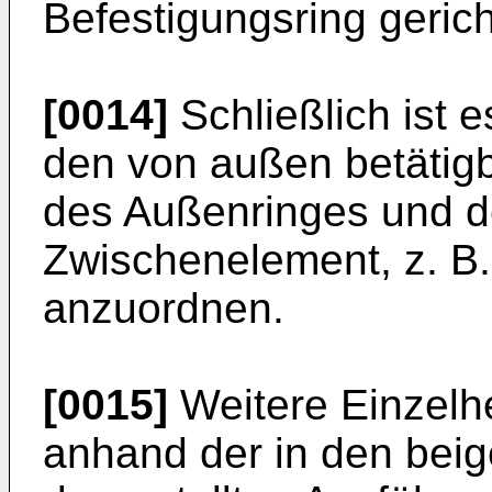
Befestigungsring gerich
[0014]
Schließlich ist 
den von außen betätigb
des Außenringes und d
Zwischenelement, z. B.
anzuordnen.
[0015]
Weitere Einzelhe
anhand der in den bei