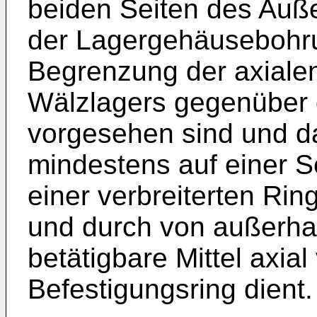
beiden Seiten des Auß
der Lagergehäusebohru
Begrenzung der axiale
Wälzlagers gegenüber
vorgesehen sind und da
mindestens auf einer S
einer verbreiterten Ri
und durch von außerh
betätigbare Mittel axia
Befestigungsring dient.