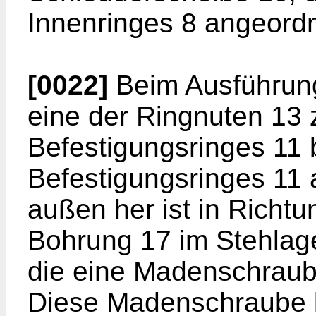
Innenringes 8 angeordne
[0022]
Beim Ausführungs
eine der Ringnuten 13
Befestigungsringes 11 b
Befestigungsringes 11 
außen her ist in Richtu
Bohrung 17 im Stehlag
die eine Madenschraube
Diese Madenschraube k