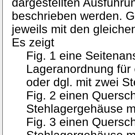
dargestellten Ausführu
beschrieben werden. Gl
jeweils mit den gleiche
Es zeigt
Fig. 1 eine Seitenan
Lageranordnung für 
oder dgl. mit zwei 
Fig. 2 einen Quersch
Stehlagergehäuse mi
Fig. 3 einen Quersch