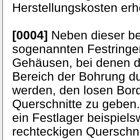
Herstellungskosten er
[0004]
Neben dieser be
sogenannten Festringen
Gehäusen, bei denen d
Bereich der Bohrung du
werden, den losen Bor
Querschnitte zu geben.
ein Festlager beispiel
rechteckigen Querschni