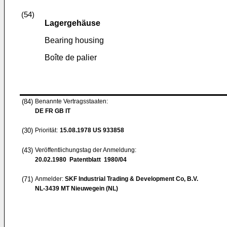
(54)
Lagergehäuse
Bearing housing
Boîte de palier
(84)
Benannte Vertragsstaaten:
DE FR GB IT
(30)
Priorität:
15.08.1978
US 933858
(43)
Veröffentlichungstag der Anmeldung:
20.02.1980
Patentblatt 1980/04
(71)
Anmelder:
SKF Industrial Trading & Development Co, B.V.
NL-3439 MT Nieuwegein (NL)