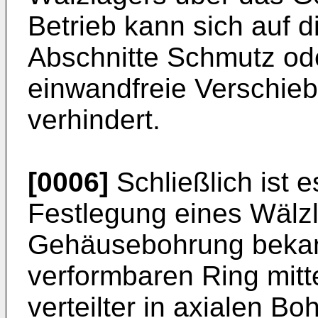
Betrieb kann sich auf 
Abschnitte Schmutz oder
einwandfreie Verschie
verhindert.
[0006]
Schließlich ist e
Festlegung eines Wälzl
Gehäusebohrung bekann
verformbaren Ring mit
verteilter in axialen B