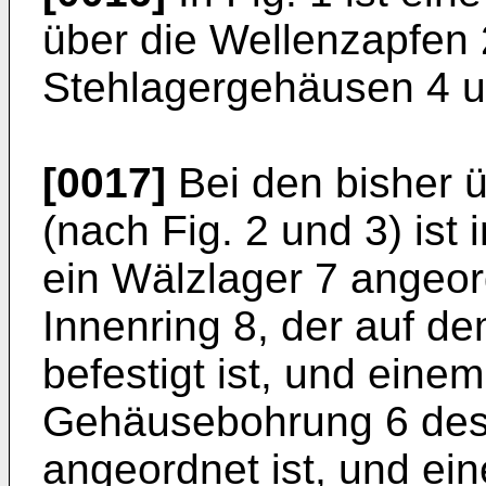
über die Wellenzapfen 
Stehlagergehäusen 4 un
[0017]
Bei den bisher 
(nach Fig. 2 und 3) is
ein Wälzlager 7 angeo
Innenring 8, der auf d
befestigt ist, und eine
Gehäusebohrung 6 des
angeordnet ist, und e