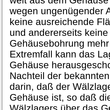
weit aus dem Gehäuse
wegen ungenügender Ab
keine ausreichende Flä
und andererseits keine
Gehäusebohrung mehr g
Extremfall kann das L
Gehäuse herausgeschob
Nachteil der bekannten
darin, daß der Wälzlage
Gehäuse ist, so daß di
Wälzlagers über das G