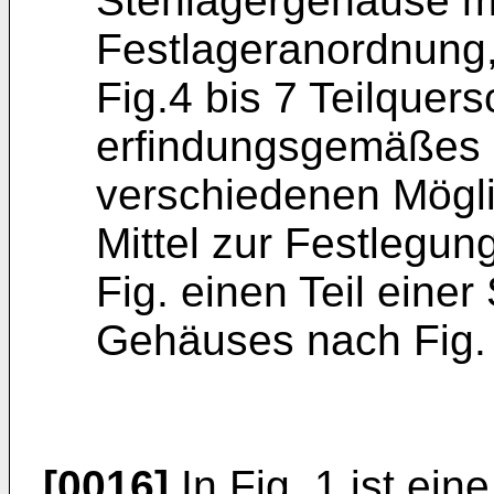
Stehlagergehäuse mi
Festlageranordnung
Fig.4 bis 7 Teilquers
erfindungsgemäßes 
verschiedenen Mögli
Mittel zur Festlegu
Fig. einen Teil einer
Gehäuses nach Fig. 
[0016]
In Fig. 1 ist ein