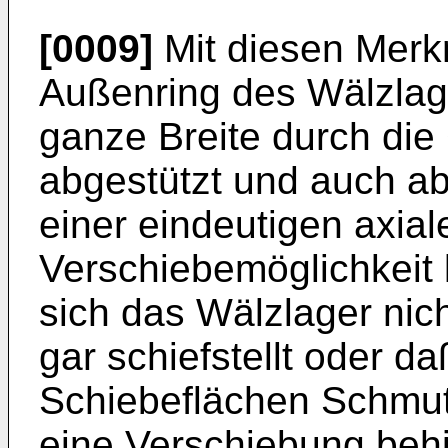
[0009]
Mit diesen Merkm
Außenring des Wälzlage
ganze Breite durch di
abgestützt und auch ab
einer eindeutigen axia
Verschiebemöglichkeit 
sich das Wälzlager nic
gar schiefstellt oder d
Schiebeflächen Schmutz
eine Verschiebung behi