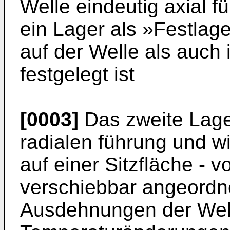
Welle eindeutig axial f
ein Lager als »Festlag
auf der Welle als auch
festgelegt ist
[0003]
Das zweite Lage
radialen führung und w
auf einer Sitzfläche -
verschiebbar angeordn
Ausdehnungen der Well