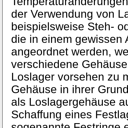
Temperaturänderungen
der Verwendung von L
beispielsweise Steh- 
die in einem gewissen
angeordnet werden, we
verschiedene Gehäuse 
Loslager vorsehen zu m
Gehäuse in ihrer Grun
als Loslagergehäuse au
Schaffung eines Festla
sogenannte Festringe 