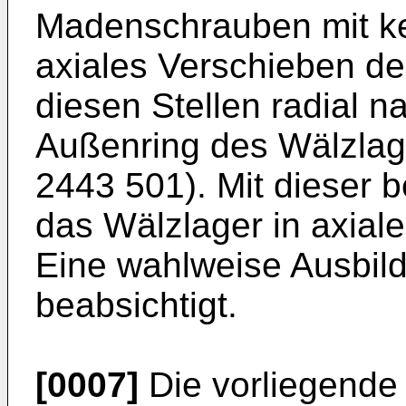
Madenschrauben mit ke
axiales Verschieben d
diesen Stellen radial n
Außenring des Wälzlag
2443 501). Mit dieser 
das Wälzlager in axiale
Eine wahlweise Ausbildu
beabsichtigt.
[0007]
Die vorliegende 