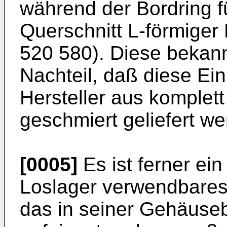
während der Bordring fü
Querschnitt L-förmiger 
520 580). Diese bekan
Nachteil, daß diese Ein
Hersteller aus komple
geschmiert geliefert w
[0005]
Es ist ferner ei
Loslager verwendbare
das in seiner Gehäuse