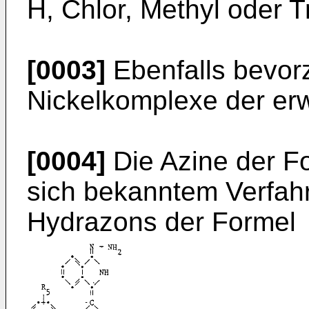
H, Chlor, Methyl oder T
[0003]
Ebenfalls bevorz
Nickelkomplexe der er
[0004]
Die Azine der Fo
sich bekanntem Verfah
Hydrazons der Formel