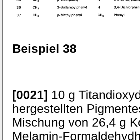
Beispiel 38
[0021]
10 g Titandioxyd
hergestellten Pigmente
Mischung von 26,4 g Ko
Melamin-Formaldehydh