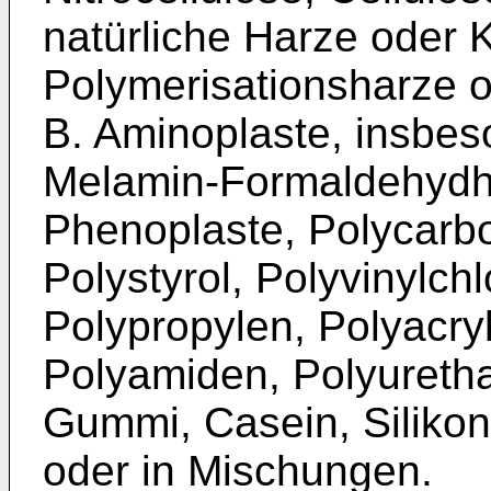
natürliche Harze oder 
Polymerisationsharze 
B. Aminoplaste, insbes
Melamin-Formaldehydha
Phenoplaste, Polycarbo
Polystyrol, Polyvinylchl
Polypropylen, Polyacryln
Polyamiden, Polyuretha
Gummi, Casein, Silikon
oder in Mischungen.