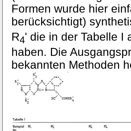
Formen wurde hier einf
berücksichtigt) syntheti
R
' die in der Tabelle
4
haben. Die Ausgangspr
bekannten Methoden her