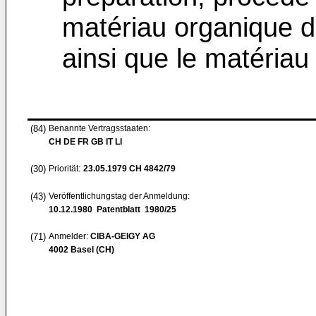
matériau organique d
ainsi que le matériau
(84)
Benannte Vertragsstaaten:
CH DE FR GB IT LI
(30)
Priorität:
23.05.1979
CH 4842/79
(43)
Veröffentlichungstag der Anmeldung:
10.12.1980
Patentblatt 1980/25
(71)
Anmelder:
CIBA-GEIGY AG
4002 Basel (CH)