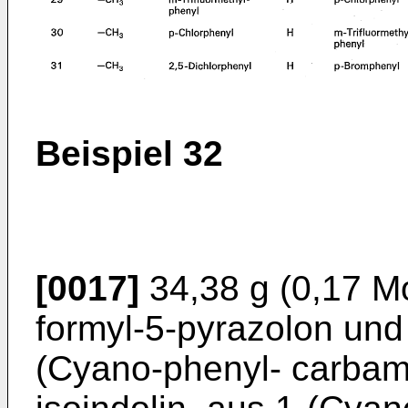
Beispiel 32
[0017]
34,38 g (0,17 Mo
formyl-5-pyrazolon und 
(Cyano-phenyl- carbam