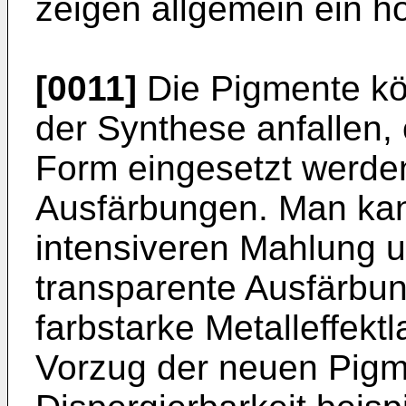
zeigen allgemein ein h
[0011]
Die Pigmente kön
der Synthese anfallen, 
Form eingesetzt werde
Ausfärbungen. Man kan
intensiveren Mahlung u
transparente Ausfärbun
farbstarke Metalleffekt
Vorzug der neuen Pigme