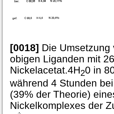
[0018]
Die Umsetzung v
obigen Liganden mit 26
Nickelacetat.4H
0 in 8
2
während 4 Stunden bei 
(39% der Theorie) eine
Nickelkomplexes der 