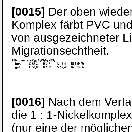
[0015]
Der oben wieder
Komplex färbt PVC und
von ausgezeichneter Li
Migrationsechtheit.
[0016]
Nach dem Verfah
die 1 : 1-Nickelkomple
(nur eine der mögliche