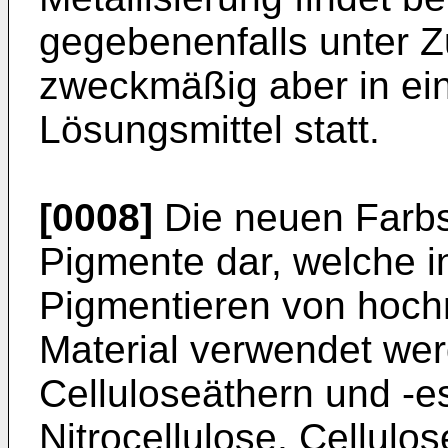
gegebenenfalls unter Z
zweckmäßig aber in ei
Lösungsmittel statt.
[0008]
Die neuen Farbst
Pigmente dar, welche i
Pigmentieren von hoc
Material verwendet wer
Celluloseäthern und -es
Nitrocellulose, Cellulos