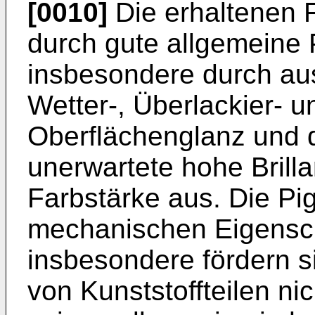
[0010]
Die erhaltenen 
durch gute allgemeine
insbesondere durch aus
Wetter-, Überlackier- u
Oberflächenglanz und 
unerwartete hohe Brill
Farbstärke aus. Die Pi
mechanischen Eigensch
insbesondere fördern s
von Kunststoffteilen ni