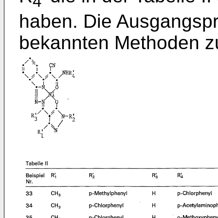
4
haben. Die Ausgangspr
bekannten Methoden zu