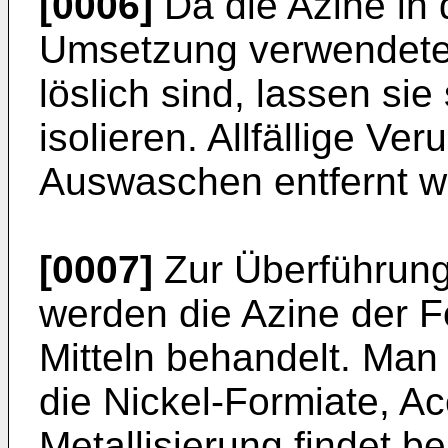
[0006]
Da die Azine in 
Umsetzung verwendete
löslich sind, lassen sie 
isolieren. Allfällige V
Auswaschen entfernt w
[0007]
Zur Überführung
werden die Azine der 
Mitteln behandelt. Ma
die Nickel-Formiate, Ac
Metallisierung findet b