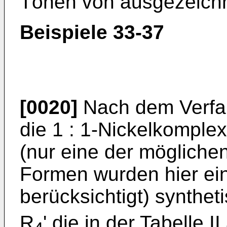
Tönen von ausgezeichn
Beispiele 33-37
[0020]
Nach dem Verfah
die 1 : 1-Nickelkomple
(nur eine der mögliche
Formen wurden hier ein
berücksichtigt) syntheti
R
' die in der Tabelle