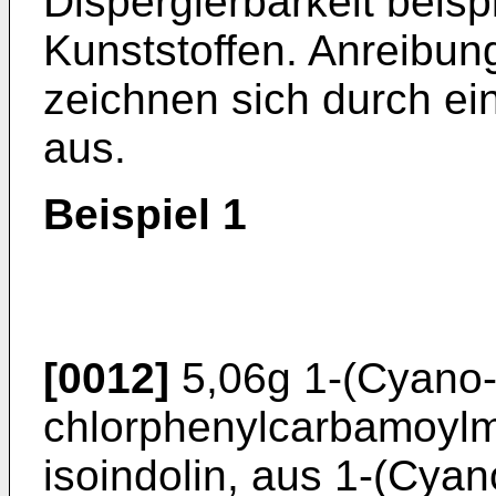
Dispergierbarkeit beis
Kunststoffen. Anreibun
zeichnen sich durch ei
aus.
Beispiel 1
[0012]
5,06g 1-(Cyano-
chlorphenylcarbamoylm
isoindolin, aus 1-(Cyan