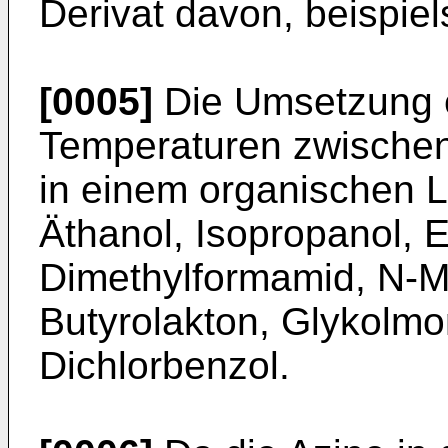
Derivat davon, beispiel
[0005]
Die Umsetzung e
Temperaturen zwischen
in einem organischen L
Äthanol, Isopropanol, E
Dimethylformamid, N-Me
Butyrolakton, Glykolmo
Dichlorbenzol.