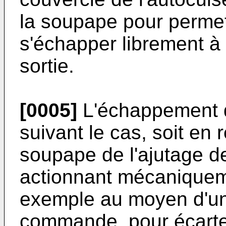
la soupape pour permet
s'échapper librement à l
sortie.
[0005]
L'échappement d
suivant le cas, soit en 
soupape de l'ajutage de
actionnant mécaniquem
exemple au moyen d'un 
commande, pour écarter