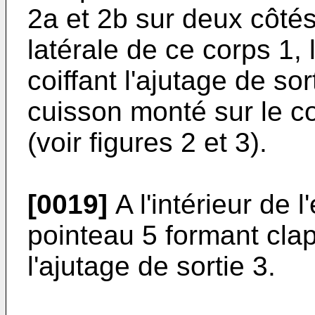
2a et 2b sur deux côté
latérale de ce corps 1, 
coiffant l'ajutage de so
cuisson monté sur le c
(voir figures 2 et 3).
[0019]
A l'intérieur de l
pointeau 5 formant clap
l'ajutage de sortie 3.