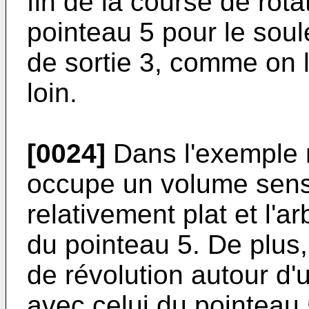
fin de la course de rota
pointeau 5 pour le soul
de sortie 3, comme on l
loin.
[0024]
Dans l'exemple r
occupe un volume sensi
relativement plat et l'a
du pointeau 5. De plus
de révolution autour d'
avec celui du pointeau 5