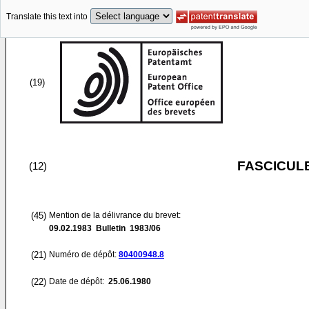
Translate this text into
(19)
FASCICUL
(12)
(45)
Mention de la délivrance du brevet:
09.02.1983
Bulletin 1983/06
(21)
Numéro de dépôt:
80400948.8
(22)
Date de dépôt:
25.06.1980