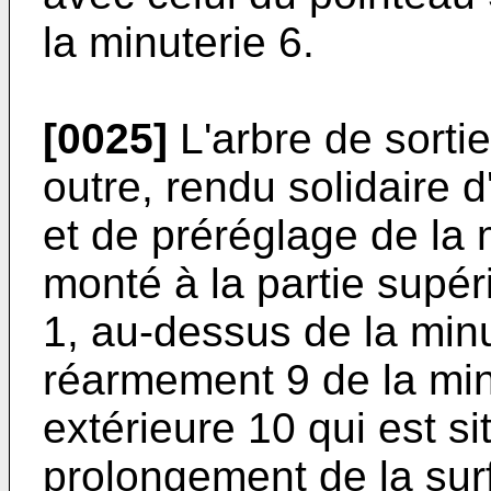
la minuterie 6.
[0025]
L'arbre de sortie
outre, rendu solidaire
et de préréglage de la 
monté à la partie supé
1, au-dessus de la min
réarmement 9 de la min
extérieure 10 qui est s
prolongement de la sur