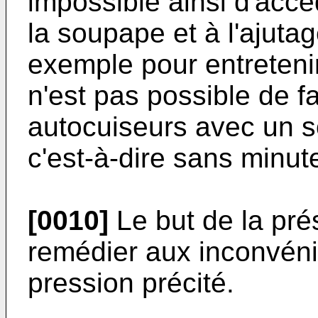
impossible ainsi d'accé
la soupape et à l'ajutag
exemple pour entretenir 
n'est pas possible de fa
autocuiseurs avec un s
c'est-à-dire sans minute
[0010]
Le but de la pré
remédier aux inconvénie
pression précité.