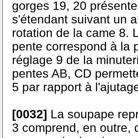
gorges 19, 20 présent
s'étendant suivant un a
rotation de la came 8.
pente correspond à la p
réglage 9 de la minuteri
pentes AB, CD permette
5 par rapport à l'ajutag
[0032]
La soupape repré
3 comprend, en outre,