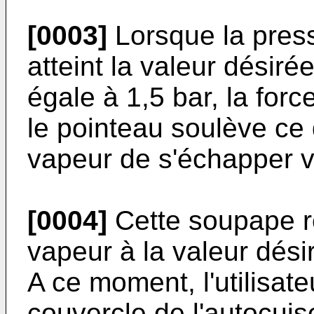
[0003]
Lorsque la press
atteint la valeur désir
égale à 1,5 bar, la for
le pointeau soulève ce 
vapeur de s'échapper ve
[0004]
Cette soupape rè
vapeur à la valeur dési
A ce moment, l'utilisateu
couvercle de l'autocuis