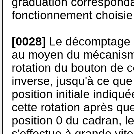
graduation corresponda
fonctionnement choisie
[0028]
Le décomptage d
au moyen du mécanisme
rotation du bouton de
inverse, jusqu'à ce que
position initiale indiqué
cette rotation après que 
position 0 du cadran, l
s'effectue à grande vite