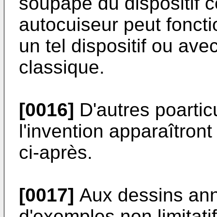
soupape du dispositif c
autocuiseur peut fonct
un tel dispositif ou av
classique.
[0016]
D'autres poartic
l'invention apparaîtron
ci-après.
[0017]
Aux dessins ann
d'exemples non limitatif