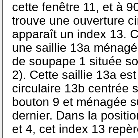
cette fenêtre 11, et à 9
trouve une ouverture ci
apparaît un index 13. C
une saillie 13a ménagé
de soupape 1 située sou
2). Cette saillie 13a e
circulaire 13b centrée s
bouton 9 et ménagée su
dernier. Dans la positio
et 4, cet index 13 repèr