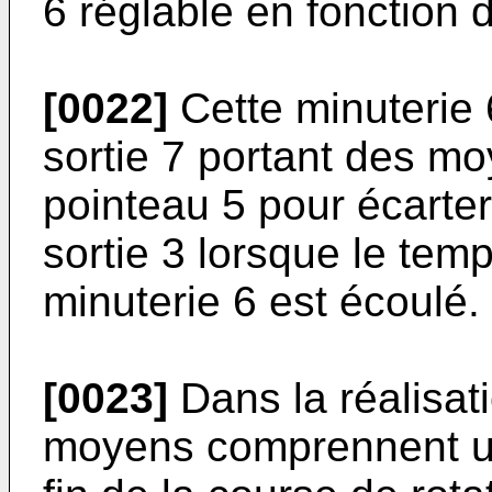
6 réglable en fonction 
[0022]
Cette minuterie
sortie 7 portant des mo
pointeau 5 pour écarter 
sortie 3 lorsque le tem
minuterie 6 est écoulé.
[0023]
Dans la réalisat
moyens comprennent un