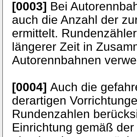
[0003]
Bei Autorennba
auch die Anzahl der z
ermittelt. Rundenzähle
längerer Zeit in Zusa
Autorennbahnen verwe
[0004]
Auch die gefahr
derartigen Vorrichtung
Rundenzahlen berücksich
Einrichtung gemäß der