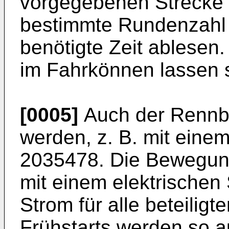
vorgegebenen Strecke 
bestimmte Rundenzahl 
benötigte Zeit ablesen. 
im Fahrkönnen lassen si
[0005]
Auch der Rennb
werden, z. B. mit ein
2035478. Die Bewegung e
mit einem elektrischen 
Strom für alle beteilig
Frühstarts werden so 