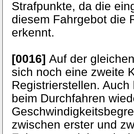
Strafpunkte, da die ein
diesem Fahrgebot die Re
erkennt.
[0016]
Auf der gleichen
sich noch eine zweite 
Registrierstellen. Auch
beim Durchfahren wieder
Geschwindigkeitsbegren
zwischen erster und zw