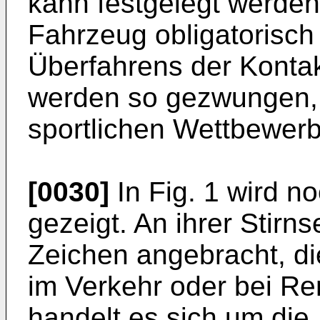
kann festgelegt werden
Fahrzeug obligatorisch
Überfahrens der Kontak
werden so gezwungen, 
sportlichen Wettbewerb
[0030]
In Fig. 1 wird n
gezeigt. An ihrer Stirn
Zeichen angebracht, di
im Verkehr oder bei Re
handelt es sich um die