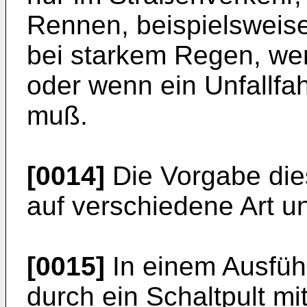
Rennen, beispielsweise
bei starkem Regen, wen
oder wenn ein Unfallf
muß.
[0014]
Die Vorgabe die
auf verschiedene Art u
[0015]
In einem Ausführ
durch ein Schaltpult mi