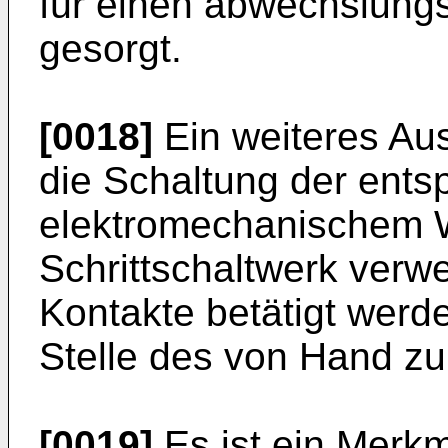
für einen abwechslung
gesorgt.
[0018]
Ein weiteres Aus
die Schaltung der ent
elektromechanischem W
Schrittschaltwerk verw
Kontakte betätigt werd
Stelle des von Hand zu
[0019]
Es ist ein Merkm