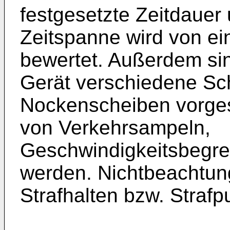
festgesetzte Zeitdauer
Zeitspanne wird von ei
bewertet. Außerdem si
Gerät verschiedene Sc
Nockenscheiben vorges
von Verkehrsampeln,
Geschwindigkeitsbegre
werden. Nichtbeachtun
Strafhalten bzw. Strafp