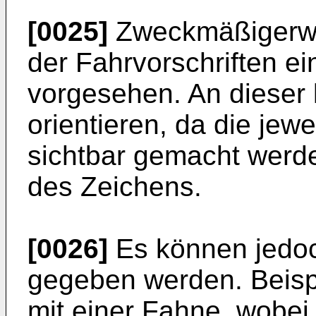
[0025]
Zweckmäßigerwei
der Fahrvorschriften e
vorgesehen. An dieser 
orientieren, da die jewe
sichtbar gemacht werd
des Zeichens.
[0026]
Es können jedo
gegeben werden. Beispi
mit einer Fahne, wobei