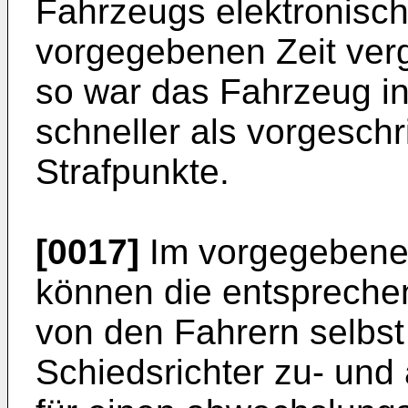
Fahrzeugs elektronisch
vorgegebenen Zeit vergl
so war das Fahrzeug i
schneller als vorgesch
Strafpunkte.
[0017]
Im vorgegebenen
können die entspreche
von den Fahrern selbst
Schiedsrichter zu- und