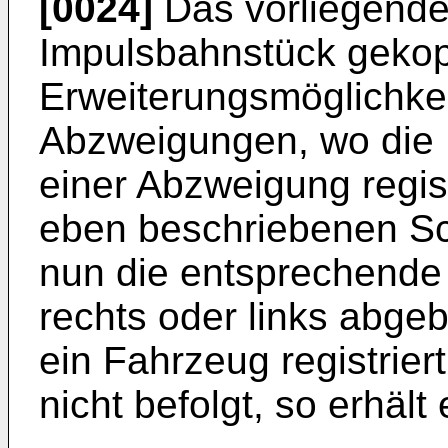
[0024]
Das vorliegende
Impulsbahnstück gekop
Erweiterungsmöglichkei
Abzweigungen, wo die 
einer Abzweigung regist
eben beschriebenen Sc
nun die entsprechende
rechts oder links abge
ein Fahrzeug registrier
nicht befolgt, so erhäl