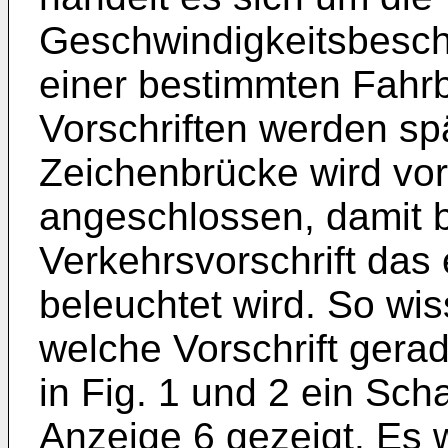
Geschwindigkeitsbesch
einer bestimmten Fahr
Vorschriften werden spä
Zeichenbrücke wird vor
angeschlossen, damit b
Verkehrsvorschrift das
beleuchtet wird. So wis
welche Vorschrift gerade
in Fig. 1 und 2 ein Scha
Anzeige 6 gezeigt. Es