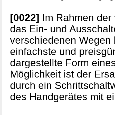
[0022]
Im Rahmen der v
das Ein- und Ausschal
verschiedenen Wegen be
einfachste und preisgün
dargestellte Form eine
Möglichkeit ist der Er
durch ein Schrittschal
des Handgerätes mit ei