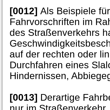
[0012]
Als Beispiele für
Fahrvorschriften im R
des Straßenverkehrs ha
Geschwindigkeitsbesch
auf der rechten oder li
Durchfahren eines Sla
Hindernissen, Abbiege
[0013]
Derartige Fahrb
nur im Straßenverkehr