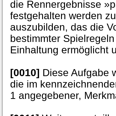
die Rennergebnisse »pa
festgehalten werden z
auszubilden, das die 
bestimmter Spielregeln
Einhaltung ermöglicht 
[0010]
Diese Aufgabe w
die im kennzeichnende
1 angegebener, Merkma