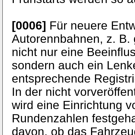
[0006]
Für neuere Entw
Autorennbahnen, z. B.
nicht nur eine Beeinfl
sondern auch ein Lenk
entsprechende Registri
In der nicht vorveröffe
wird eine Einrichtung vo
Rundenzahlen festgeha
davon, ob das Fahrzeug