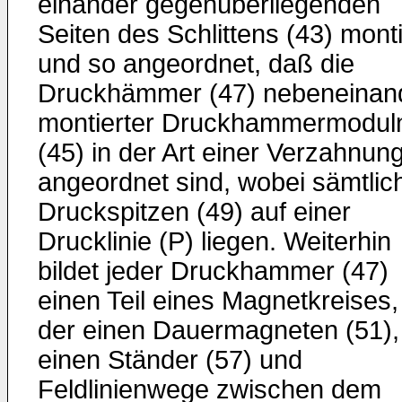
einander gegenüberliegenden
Seiten des Schlittens (43) monti
und so angeordnet, daß die
Druckhämmer (47) nebeneinan
montierter Druckhammermodul
(45) in der Art einer Verzahnun
angeordnet sind, wobei sämtlic
Druckspitzen (49) auf einer
Drucklinie (P) liegen. Weiterhin
bildet jeder Druckhammer (47)
einen Teil eines Magnetkreises,
der einen Dauermagneten (51),
einen Ständer (57) und
Feldlinienwege zwischen dem