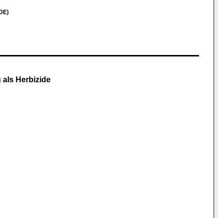
DE)
 als Herbizide