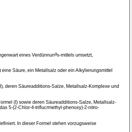
g
 Gegenwart eines Verdünnun
s-mittels umsetzt,
eine Säure, ein Metallsalz oder ein Alkylierungsmittel
I), deren Säureadditions-Salze, Metallsalz-Komplexe und
mel (I) sowie deren Säureadditions-Salze, Metallsalz-
as 5-(2-Chlor-4-triflucrmethyl-phenoxy)-2-nitro-
finiert. In dieser Formel stehen vorzugsweise