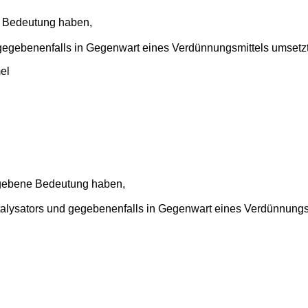
 Bedeutung haben,
gegebenenfalls in Gegenwart eines Verdünnungsmittels umsetz
el
- gebene Bedeutung haben,
talysators und gegebenenfalls in Gegenwart eines Verdünnungsm