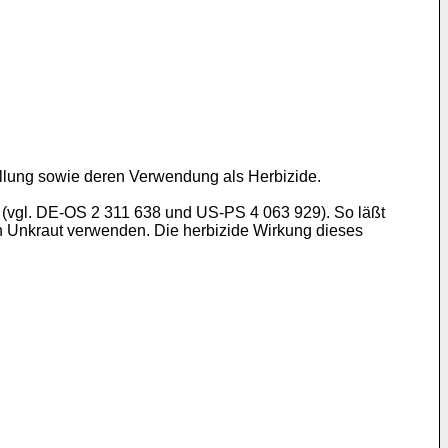
ellung sowie deren Verwendung als Herbizide.
 (vgl. DE-OS 2 311 638 und US-PS 4 063 929). So läßt
on Unkraut verwenden. Die herbizide Wirkung dieses