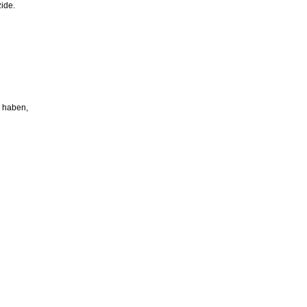
ide.
 haben,