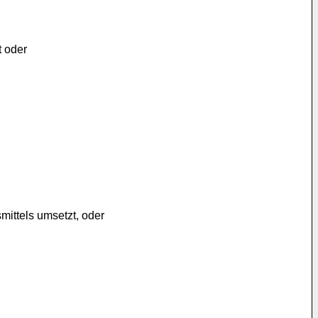
t oder
ittels umsetzt, oder