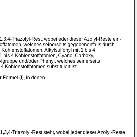
 1,3,4-Triazolyl-Rest, wobei eder dieser Azolyl-Reste ein-
stoffatomen, welches seinerseits gegebenenfalls durch
4 Kohlenstoffatomen, Alkylsulfonyl mit 1 bis 4
t 1 bis 4 Kohlenstoffatomen, Cyano, Carboxy,
kylgruppe und/oder Phenyl, welches seinerseits
4 Kohlenstoffatomen substituiert ist.
Formel (I), in denen
 1,3,4-Triazolyl-Rest steht, wobei jeder dieser Azolyl-Reste