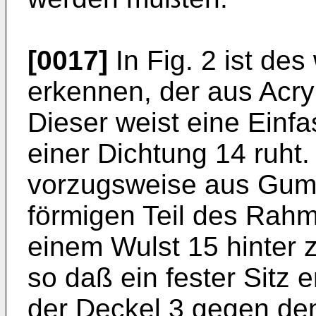
[0017]
In Fig. 2 ist des
erkennen, der aus Acryl
Dieser weist eine Einfa
einer Dichtung 14 ruht.
vorzugsweise aus Gummi
förmigen Teil des Rahme
einem Wulst 15 hinter 
so daß ein fester Sitz er
der Deckel 3 gegen de