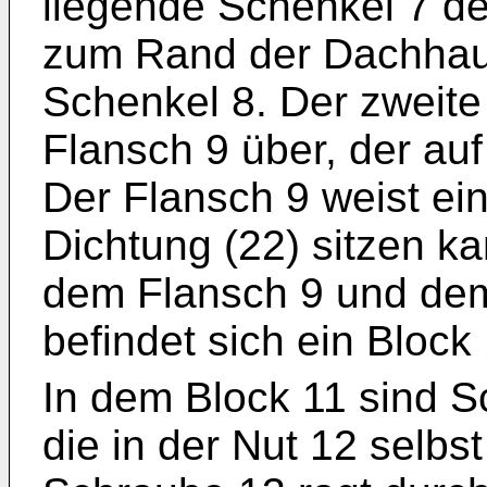
liegende Schenkel 7 des
zum Rand der Dachhaut
Schenkel 8. Der zweite
Flansch 9 über, der auf
Der Flansch 9 weist eine
Dichtung (22) sitzen k
dem Flansch 9 und dem
befindet sich ein Block
In dem Block 11 sind S
die in der Nut 12 selbs