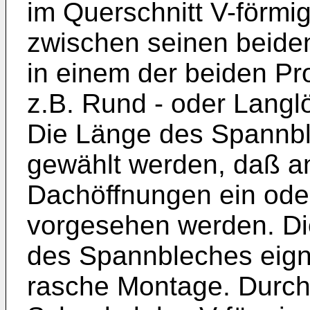
im Querschnitt V-förmi
zwischen seinen beide
in einem der beiden P
z.B. Rund - oder Langlö
Die Länge des Spannbl
gewählt werden, daß an
Dachöffnungen ein od
vorgesehen werden. Di
des Spannbleches eigne
rasche Montage. Durch