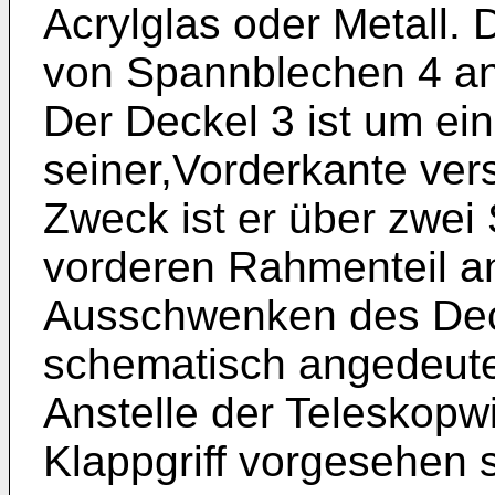
Acrylglas oder Metall. 
von Spannblechen 4 an 
Der Deckel 3 ist um ei
seiner,Vorderkante ve
Zweck ist er über zwei
vorderen Rahmenteil a
Ausschwenken des Decke
schematisch angedeute
Anstelle der Teleskopw
Klappgriff vorgesehen s