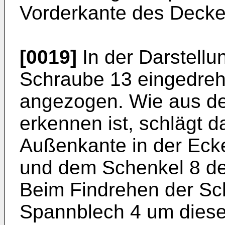
Vorderkante des Deckel
[0019]
In der Darstellun
Schraube 13 eingedreh
angezogen. Wie aus der
erkennen ist, schlägt 
Außenkante in der Eck
und dem Schenkel 8 d
Beim Findrehen der Sc
Spannblech 4 um diese