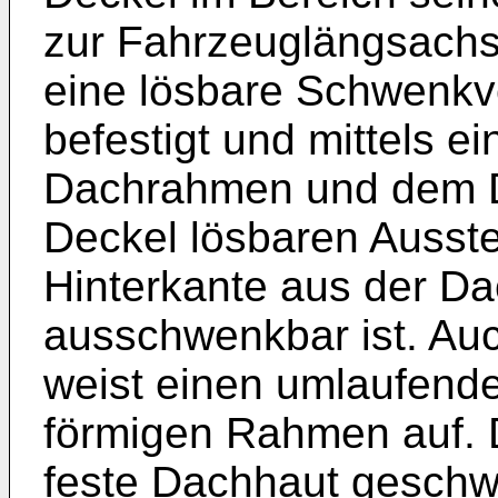
zur Fahrzeuglängsachs
eine lösbare Schwenk
befestigt und mittels 
Dachrahmen und dem D
Deckel lösbaren Ausstel
Hinterkante aus der D
ausschwenkbar ist. Au
weist einen umlaufende
förmigen Rahmen auf. D
feste Dachhaut geschw