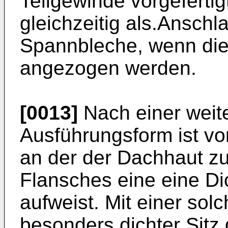
Teilgewinde vorgefertig
gleichzeitig als.Anschl
Spannbleche, wenn die
angezogen werden.
[0013]
Nach einer weite
Ausführungsform ist v
an der der Dachhaut z
Flansches eine eine D
aufweist. Mit einer sol
besonders dichter Sitz