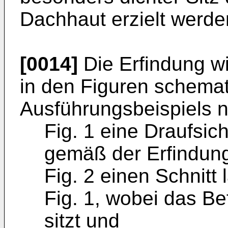
Dachhaut erzielt werde
[0014]
Die Erfindung w
in den Figuren schemat
Ausführungsbeispiels nä
Fig. 1 eine Draufsi
gemäß der Erfindun
Fig. 2 einen Schnitt l
Fig. 1, wobei das B
sitzt und