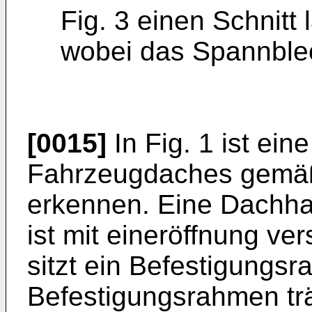
Fig. 3 einen Schnitt l
wobei das Spannblec
[0015]
In Fig. 1 ist ein
Fahrzeugdaches gemäß
erkennen. Eine Dachha
ist mit eineröffnung ve
sitzt ein Befestigungs
Befestigungsrahmen trä