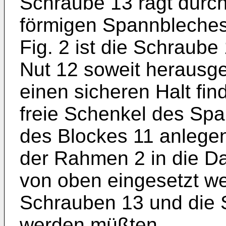
Schraube 13 ragt durch
förmigen Spannbleches 
Fig. 2 ist die Schraub
Nut 12 soweit herausge
einen sicheren Halt fin
freie Schenkel des Spa
des Blockes 11 anlegen
der Rahmen 2 in die D
von oben eingesetzt we
Schrauben 13 und die 
werden müßten.