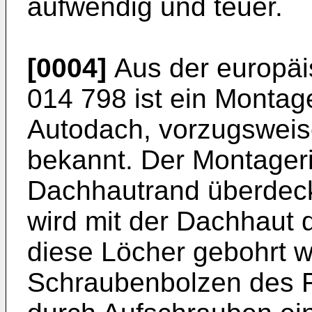
aufwendig und teuer.
[0004]
Aus der europäi
014 798 ist ein Montage
Autodach, vorzugsweis
bekannt. Der Montageri
Dachhautrand überdeck
wird mit der Dachhaut 
diese Löcher gebohrt w
Schraubenbolzen des F