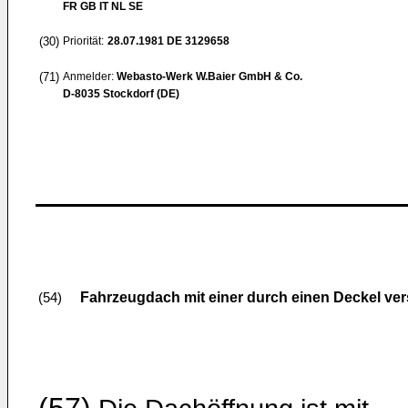
FR GB IT NL SE
(30)
Priorität:
28.07.1981
DE 3129658
(71)
Anmelder:
Webasto-Werk W.Baier GmbH & Co.
D-8035 Stockdorf (DE)
Fahrzeugdach mit einer durch einen Deckel ve
(54)