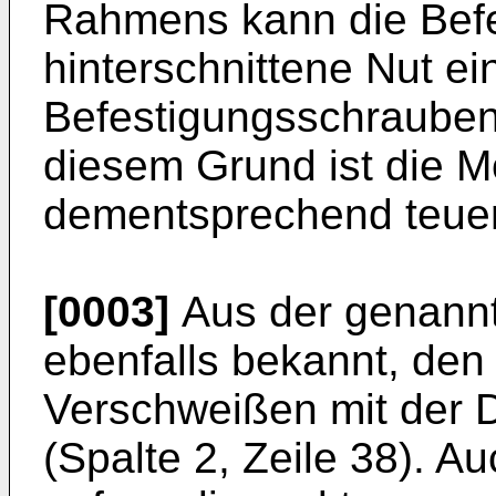
Rahmens kann die Befe
hinterschnittene Nut ei
Befestigungsschraube
diesem Grund ist die 
dementsprechend teuer
[0003]
Aus der genannte
ebenfalls bekannt, de
Verschweißen mit der 
(Spalte 2, Zeile 38). A