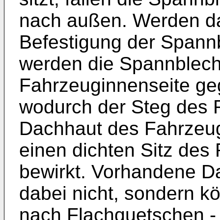
nach außen. Werden da
Befestigung der Spann
werden die Spannblech
Fahrzeuginnenseite ge
wodurch der Steg des 
Dachhaut des Fahrzeug
einen dichten Sitz de
bewirkt. Vorhandene D
dabei nicht, sondern kö
nach Flachquetschen - 