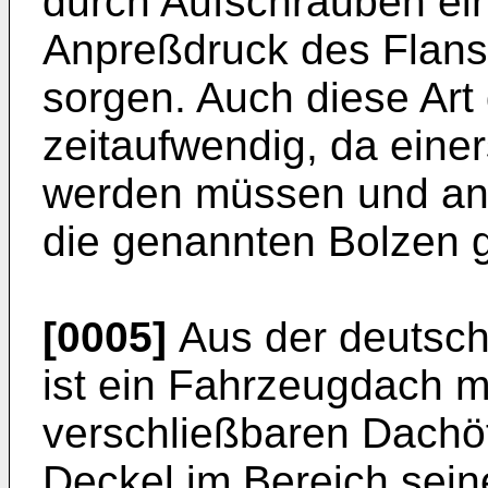
durch Aufschrauben ein
Anpreßdruck des Flan
sorgen. Auch diese Art
zeitaufwendig, da eine
werden müssen und and
die genannten Bolzen 
[0005]
Aus der deutsch
ist ein Fahrzeugdach m
verschließbaren Dachöf
Deckel im Bereich sein