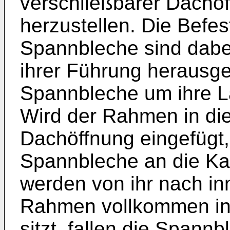
verschließbarer Dachöf
herzustellen. Die Befe
Spannbleche sind dabei
ihrer Führung herausge
Spannbleche um ihre 
Wird der Rahmen in di
Dachöffnung eingefügt,
Spannbleche an die Ka
werden von ihr nach in
Rahmen vollkommen in 
sitzt, fallen die Spann