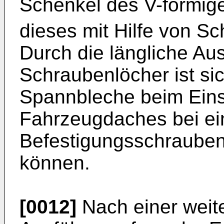
Schenkel des V-förmi
dieses mit Hilfe von S
Durch die längliche Au
Schraubenlöcher ist sic
Spannbleche beim Einse
Fahrzeugdaches bei ei
Befestigungsschrauben
können.
[0012]
Nach einer weite