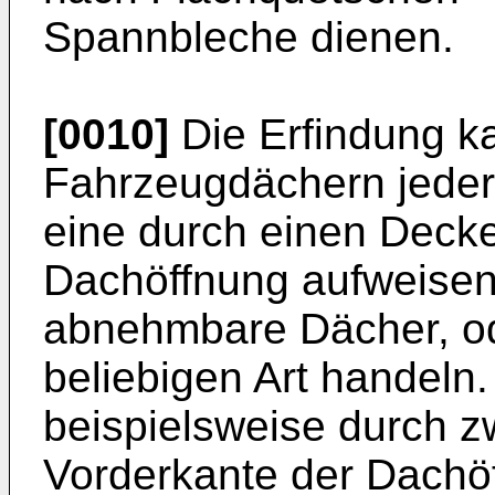
Spannbleche dienen.
[0010]
Die Erfindung k
Fahrzeugdächern jeder 
eine durch einen Decke
Dachöffnung aufweisen
abnehmbare Dächer, o
beliebigen Art handeln
beispielsweise durch z
Vorderkante der Dachöf