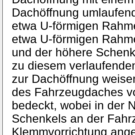
Dachöffnung umlaufende
etwa U-förmigen Rahme
etwa U-förmigen Rahme
und der höhere Schenke
zu diesem verlaufende
zur Dachöffnung weis
des Fahrzeugdaches v
bedeckt, wobei in der
Schenkels an der Fahr
Klemmvorrichtung angeo