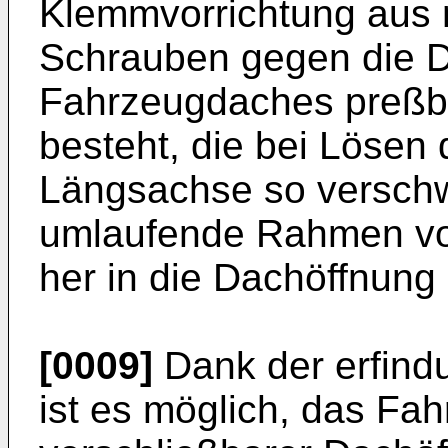
Klemmvorrichtung aus m
Schrauben gegen die 
Fahrzeugdaches preßb
besteht, die bei Lösen
Längsachse so verschw
umlaufende Rahmen vo
her in die Dachöffnung 
[0009]
Dank der erfi
ist es möglich, das Fa