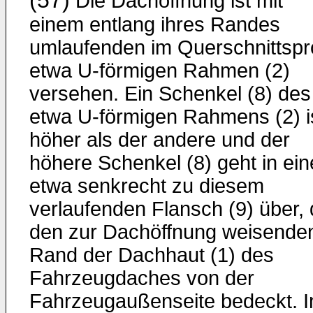
(57)
Die Dachöffnung ist mit
einem entlang ihres Randes
umlaufenden im Querschnittspro
etwa U-förmigen Rahmen (2)
versehen. Ein Schenkel (8) des
etwa U-förmigen Rahmens (2) i
höher als der andere und der
höhere Schenkel (8) geht in ei
etwa senkrecht zu diesem
verlaufenden Flansch (9) über, 
den zur Dachöffnung weisende
Rand der Dachhaut (1) des
Fahrzeugdaches von der
Fahrzeugaußenseite bedeckt. I