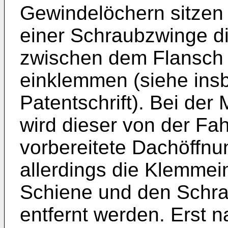
Gewindelöchern sitzen 
einer Schraubzwinge d
zwischen dem Flansch u
einklemmen (siehe ins
Patentschrift). Bei de
wird dieser von der Fa
vorbereitete Dachöffnu
allerdings die Klemmei
Schiene und den Schra
entfernt werden. Erst 