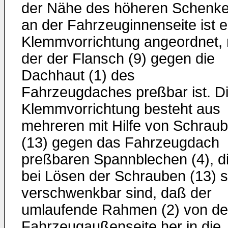
der Nähe des höheren Schenke
an der Fahrzeuginnenseite ist e
Klemmvorrichtung angeordnet, 
der der Flansch (9) gegen die
Dachhaut (1) des
Fahrzeugdaches preßbar ist. D
Klemmvorrichtung besteht aus
mehreren mit Hilfe von Schrau
(13) gegen das Fahrzeugdach
preßbaren Spannblechen (4), d
bei Lösen der Schrauben (13) 
verschwenkbar sind, daß der
umlaufende Rahmen (2) von de
Fahrzeugaußenseite her in die