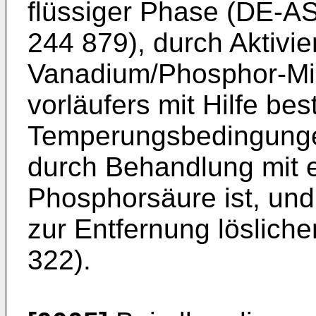
flüssiger Phase (DE-A
244 879), durch Aktivi
Vanadium/Phosphor-Mis
vorläufers mit Hilfe be
Temperungsbedingunge
durch Behandlung mit ei
Phosphorsäure ist, und
zur Entfernung löslich
322).