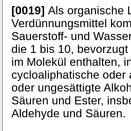
[0019]
Als organische 
Verdünnungsmittel komm
Sauerstoff- und Wasser
die 1 bis 10, bevorzugt
im Molekül enthalten, i
cycloaliphatische oder 
oder ungesättigte Alko
Säuren und Ester, insb
Aldehyde und Säuren.