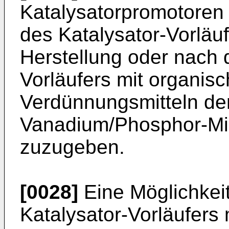
Katalysatorpromotoren 
des Katalysator-Vorläu
Herstellung oder nach
Vorläufers mit organis
Verdünnungsmitteln de
Vanadium/Phosphor-Mis
zuzugeben.
[0028]
Eine Möglichkei
Katalysator-Vorläufers