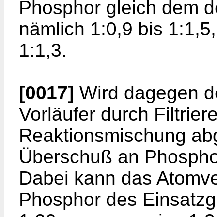
Phosphor gleich dem de
nämlich 1:0,9 bis 1:1,5
1:1,3.
[0017]
Wird dagegen der
Vorläufer durch Filtrier
Reaktionsmischung abg
Überschuß an Phospho
Dabei kann das Atomve
Phosphor des Einsatzg