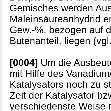
Gemisches werden Aus
Maleinsäureanhydrid er
Gew.-%, bezogen auf d
Butenanteil, liegen (vgl.
[0004]
Um die Ausbeute
mit Hilfe des Vanadiu
Katalysators noch zu s
Zeit der Katalysator bz
verschiedenste Weise m