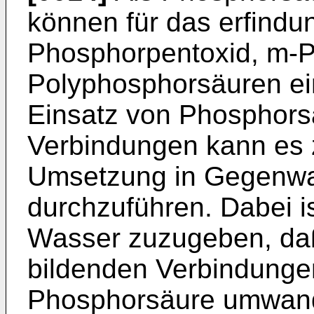
können für das erfind
Phosphorpentoxid, m-
Polyphosphorsäuren ei
Einsatz von Phosphors
Verbindungen kann es 
Umsetzung in Gegenwa
durchzuführen. Dabei ist
Wasser zuzugeben, daß
bildenden Verbindungen
Phosphorsäure umwan