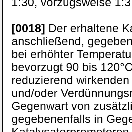
1:30, vorzugsweise 1:3 
[0018]
Der erhaltene Ka
anschließend, gegeben
bei erhöhter Temperatu
bevorzugt 90 bis 120°C
reduzierend wirkenden
und/oder Verdünnungsmi
Gegenwart von zusätzl
gegebenenfalls in Geg
Katalysatorpromotoren,