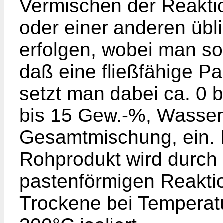
Vermischen der Reaktio
oder einer anderen übl
erfolgen, wobei man so
daß eine fließfähige Pa
setzt man dabei ca. 0 
bis 15 Gew.-%, Wasser
Gesamtmischung, ein. 
Rohprodukt wird durch
pastenförmigen Reakti
Trockene bei Temperat