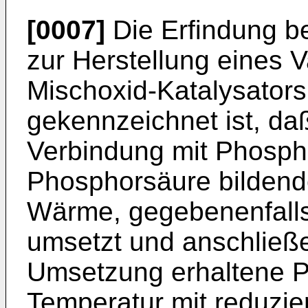
[0007]
Die Erfindung bet
zur Herstellung eines
Mischoxid-Katalysators
gekennzeichnet ist, d
Verbindung mit Phosph
Phosphorsäure bildend
Wärme, gegebenenfalls
umsetzt und anschließ
Umsetzung erhaltene P
Temperatur mit reduzi