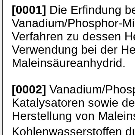
[0001]
Die Erfindung bet
Vanadium/Phosphor-Mis
Verfahren zu dessen H
Verwendung bei der He
Maleinsäureanhydrid.
[0002]
Vanadium/Phosp
Katalysatoren sowie d
Herstellung von Malei
Kohlenwasserstoffen d