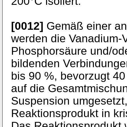
200°C isoliert.
[0012]
Gemäß einer an
werden die Vanadium-V
Phosphorsäure und/ode
bildenden Verbindunge
bis 90 %, bevorzugt 4
auf die Gesamtmischung
Suspension umgesetzt,
Reaktionsprodukt in kri
Das Reaktionsprodukt wi