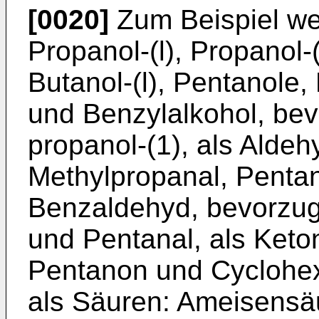
[0020]
Zum Beispiel we
Propanol-(l), Propanol-
Butanol-(l), Pentanole
und Benzylalkohol, bevo
propanol-(1), als Aldeh
Methylpropanal, Penta
Benzaldehyd, bevorzug
und Pentanal, als Keto
Pentanon und Cyclohex
als Säuren: Ameisensä