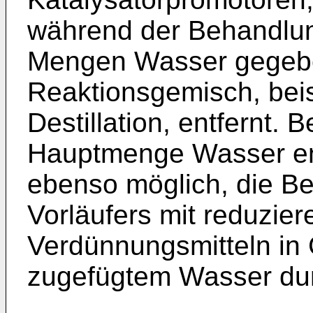
während der Behandlun
Mengen Wasser gegebe
Reaktionsgemisch, bei
Destillation, entfernt. 
Hauptmenge Wasser ent
ebenso möglich, die Be
Vorläufers mit reduzie
Verdünnungsmitteln in
zugefügtem Wasser dur