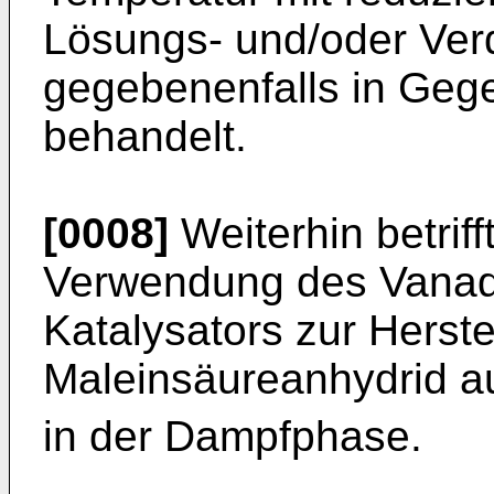
Lösungs- und/oder Ver
gegebenenfalls in Geg
behandelt.
[0008]
Weiterhin betriff
Verwendung des Vanad
Katalysators zur Herst
Maleinsäureanhydrid a
in der Dampfphase.