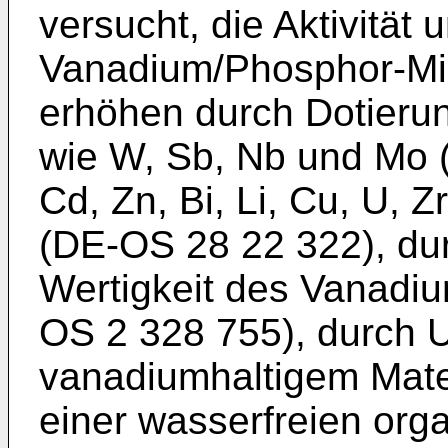
versucht, die Aktivität 
Vanadium/Phosphor-Mis
erhöhen durch Dotieru
wie W, Sb, Nb und Mo 
Cd, Zn, Bi, Li, Cu, U, Z
(DE-OS 28 22 322), du
Wertigkeit des Vanadi
OS 2 328 755), durch 
vanadiumhaltigem Mater
einer wasserfreien orga