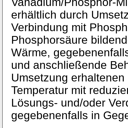
Vanadium/Phosphor-Mis
erhältlich durch Umset
Verbindung mit Phosph
Phosphorsäure bildend
Wärme, gegebenenfalls
und anschließende Beh
Umsetzung erhaltenen 
Temperatur mit reduzi
Lösungs- und/oder Ver
gegebenenfalls in Geg