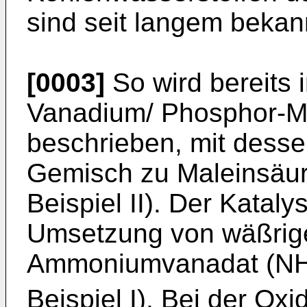
sind seit langem bekan
[0003]
So wird bereits 
Vanadium/ Phosphor-Mi
beschrieben, mit desse
Gemisch zu Maleinsäure
Beispiel II). Der Kataly
Umsetzung von wäßrig
Ammoniumvanadat (N
Beispiel I). Bei der Ox