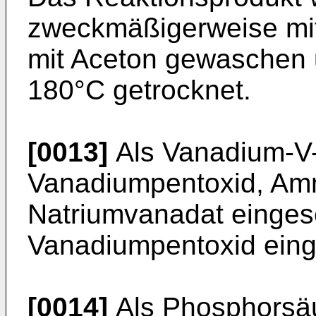
zweckmäßigerweise mi
mit Aceton gewaschen 
180°C getrocknet.
[0013]
Als Vanadium-V-
Vanadiumpentoxid, Am
Natriumvanadat einges
Vanadiumpentoxid eing
[0014]
Als Phosphorsäu