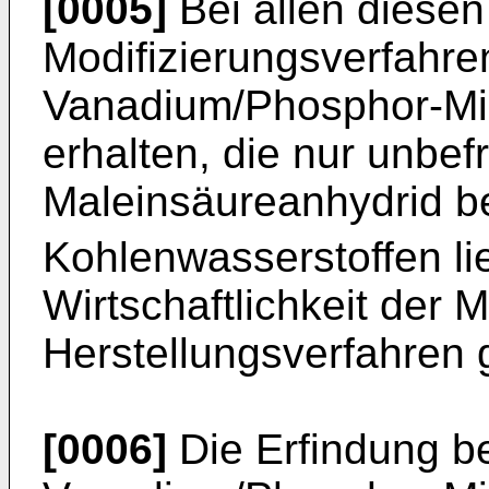
[0005]
Bei allen diesen
Modifizierungsverfahr
Vanadium/Phosphor-Mis
erhalten, die nur unbe
Maleinsäureanhydrid be
Kohlenwasserstoffen li
Wirtschaftlichkeit der 
Herstellungsverfahren 
[0006]
Die Erfindung be