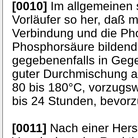
[0010]
Im allgemeinen s
Vorläufer so her, daß 
Verbindung und die Ph
Phosphorsäure bildend
gegebenenfalls in Geg
guter Durchmischung a
80 bis 180°C, vorzugsw
bis 24 Stunden, bevorzu
[0011]
Nach einer Hers