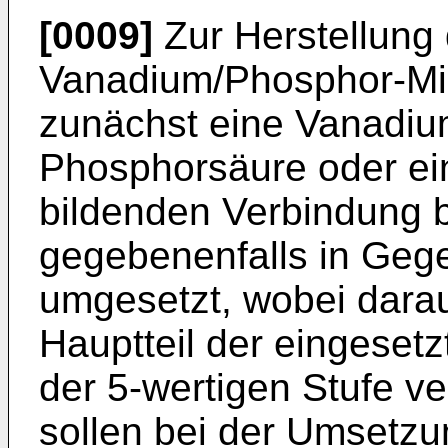
[0009]
Zur Herstellung
Vanadium/Phosphor-Mis
zunächst eine Vanadiu
Phosphorsäure oder ei
bildenden Verbindung b
gegebenenfalls in Geg
umgesetzt, wobei darau
Hauptteil der eingeset
der 5-wertigen Stufe v
sollen bei der Umsetzu