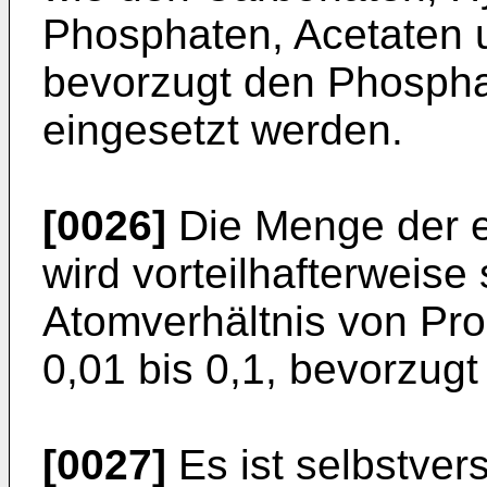
Phosphaten, Acetaten 
bevorzugt den Phospha
eingesetzt werden.
[0026]
Die Menge der 
wird vorteilhafterweis
Atomverhältnis von Pr
0,01 bis 0,1, bevorzugt 
[0027]
Es ist selbstver