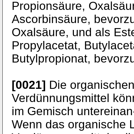
Propionsäure, Oxalsäu
Ascorbinsäure, bevorz
Oxalsäure, und als Este
Propylacetat, Butylacet
Butylpropionat, bevorzu
[0021]
Die organischen
Verdünnungsmittel kön
im Gemisch untereinan-
Wenn das organische 