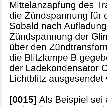
Mittelanzapfung des Tr
die Zündspannung für d
Sobald nach Aufladung
Zündspannung der Glimm
über den Zündtransfor
die Blitzlampe B gegeb
der Ladekondensator C5
Lichtblitz ausgesendet 
[0015]
Als Beispiel se