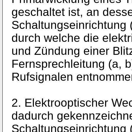
geschaltet ist, an des
Schaltungseinrichtung 
durch welche die elekt
und Zündung einer Blit
Fernsprechleitung (a,
Rufsignalen entnommen
2. Elektrooptischer We
dadurch gekennzeichne
Schaltungseinrichtung