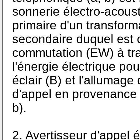
sonnerie électro-acoust
primaire d'un transform
secondaire duquel est 
commutation (EW) à tra
l'énergie électrique pou
éclair (B) et l'allumage
d'appel en provenance d
b).
2. Avertisseur d'appel é