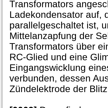
Transformators anges
Ladekondensator auf, 
parallelgeschaltet ist, u
Mittelanzapfung der S
Transformators über ei
RC-Glied und eine Gli
Eingangswicklung eine
verbunden, dessen Aus
Zündelektrode der Blit