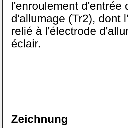
l'enroulement d'entrée 
d'allumage (Tr2), dont 
relié à l'électrode d'al
éclair.
Zeichnung