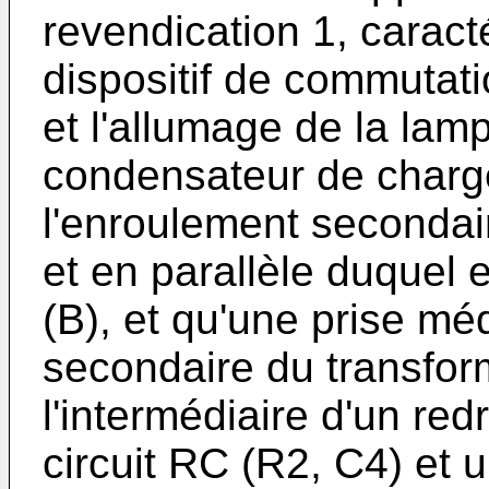
revendication 1, caracté
dispositif de commutati
et l'allumage de la lam
condensateur de charg
l'enroulement secondair
et en parallèle duquel 
(B), et qu'une prise mé
secondaire du transform
l'intermédiaire d'un red
circuit RC (R2, C4) et 