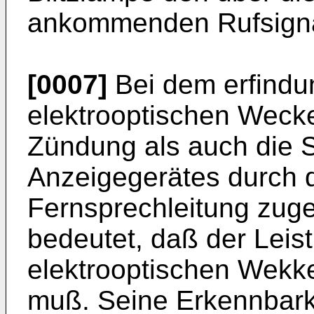
ankommenden Rufsigna
[0007]
Bei dem erfind
elektrooptischen Wecke
Zündung als auch die 
Anzeigegerätes durch 
Fernsprechleitung zuge
bedeutet, daß der Lei
elektrooptischen Wekke
muß. Seine Erkennbarke