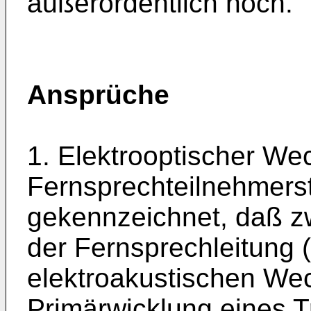
außerordentlich hoch.
Ansprüche
1. Elektrooptischer Wec
Fernsprechteilnehmerst
gekennzeichnet, daß z
der Fernsprechleitung (
elektroakustischen We
Primärwicklung eines T