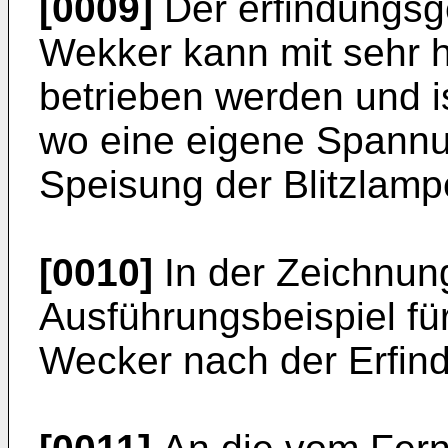
[0009]
Der erfindungsg
Wekker kann mit sehr
betrieben werden und is
wo eine eigene Spann
Speisung der Blitzlampe
[0010]
In der Zeichnung
Ausführungsbeispiel fü
Wecker nach der Erfind