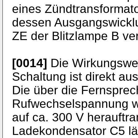
eines Zündtransformat
dessen Ausgangswicklu
ZE der Blitzlampe B ve
[0014]
Die Wirkungswei
Schaltung ist direkt a
Die über die Fernspre
Rufwechselspannung wi
auf ca. 300 V herauftra
Ladekondensator C5 läd