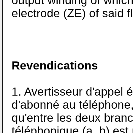
output winding of which
electrode (ZE) of said f
Revendications
1. Avertisseur d'appel 
d'abonné au téléphone, 
qu'entre les deux branc
téléphonique (a, b) est