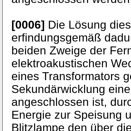
[0006]
Die Lösung dies
erfindungsgemäß dadur
beiden Zweige der Fern
elektroakustischen Wec
eines Transformators g
Sekundärwicklung eine
angeschlossen ist, dur
Energie zur Speisung 
Blitzlampe den über di