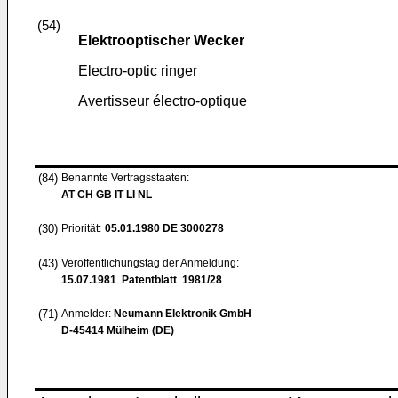
(54)
Elektrooptischer Wecker
Electro-optic ringer
Avertisseur électro-optique
(84)
Benannte Vertragsstaaten:
AT CH GB IT LI NL
(30)
Priorität:
05.01.1980
DE 3000278
(43)
Veröffentlichungstag der Anmeldung:
15.07.1981
Patentblatt 1981/28
(71)
Anmelder:
Neumann Elektronik GmbH
D-45414 Mülheim (DE)