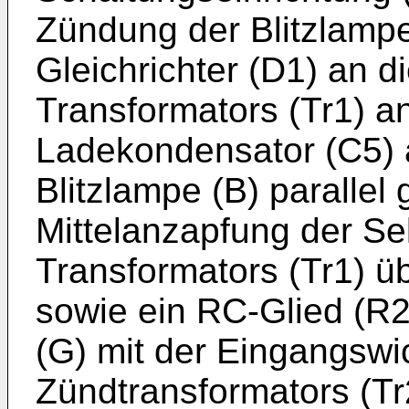
Zündung der Blitzlampe
Gleichrichter (D1) an 
Transformators (Tr1) 
Ladekondensator (C5) 
Blitzlampe (B) parallel 
Mittelanzapfung der S
Transformators (Tr1) üb
sowie ein RC-Glied (R
(G) mit der Eingangswi
Zündtransformators (Tr