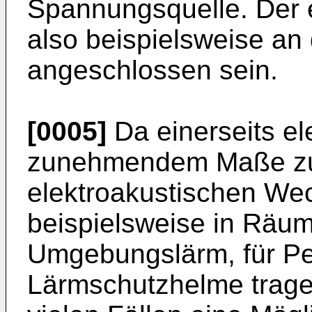
Spannungsquelle. Der 
also beispielsweise a
angeschlossen sein.
[0005]
Da einerseits el
zunehmendem Maße zus
elektroakustischen We
beispielsweise in Räu
Umgebungslärm, für Pe
Lärmschutzhelme tragen