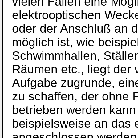
vielen Fällen eine Mög
elektrooptischen Wecke
oder der Anschluß an d
möglich ist, wie beispi
Schwimmhallen, Ställe
Räumen etc., liegt der 
Aufgabe zugrunde, ein
zu schaffen, der ohne
betrieben werden kann
beispielsweise an das 
angeschlossen werden