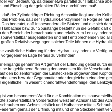
inder von Bedeutung, da dieser etwa parallel zur Halbachse ab
on und Einschlag der gelenkten Räder durchführen muß.
 daß der Zylinderkörper Richtung Achsmitte liegt und der Kolbe
 das Problem, daß der Hydraulik-Lenkzylinder in Folge seiner
Das bedeutet, daß insbesondere die Stutzen und die sich dara
ur Halbachse bzw. zur Spurstange besteht nun die Gefahr, daß d
n den Bereich der benachbarten und relativ zum Lenkzylinder 
er spurverstellbar ausgebildeten und mit t entsprechenden radi
 großen Relativbewegungen solcher Teile können die Hydraulik
ne zusätzliche Halterung für den Hydraulikzylinder zur Verfügu
er vorgegebenen Lage heraus zu verhindern.
er eingangs genannten Art gemäß der Erfindung gelöst durch ei
ine freigebliebene Bohrung der ansonsten für die Verschraubu
auf den bolzenförmigen der Einsteckseite abgewandten Kopf d
bolzens bzw. der Gegenmutter oder dergleichen eine dem gen
r eigentliche, im wesentlichendrahtwendelförmige, den Lenkzyl
st von besonderem Wert für die Kombination mit spurverstel
utzte spurverstellbare Vorderachse weist am Achsansatz des A
chrauben von Achsmittelstück und Halbachse mittels Schraubbo
Federarm gemäß der Erfindung mit und ohne Steckelement verw