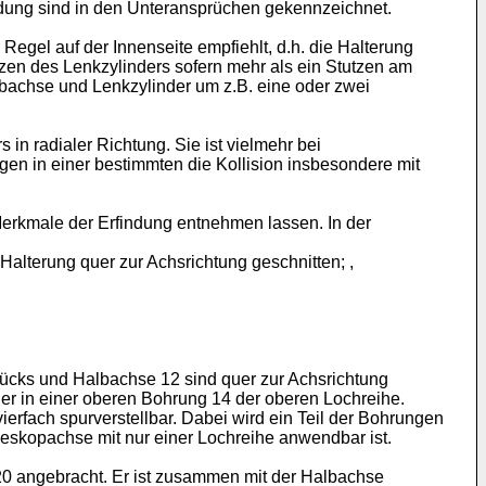
ndung sind in den Unteransprüchen gekennzeichnet.
gel auf der Innenseite empfiehlt, d.h. die Halterung
zen des Lenkzylinders sofern mehr als ein Stutzen am
lbachse und Lenkzylinder um z.B. eine oder zwei
in radialer Richtung. Sie ist vielmehr bei
en in einer bestimmten die Kollision insbesondere mit
Merkmale der Erfindung entnehmen lassen. In der
Halterung quer zur Achsrichtung geschnitten; ,
tücks und Halbachse 12 sind quer zur Achsrichtung
ier in einer oberen Bohrung 14 der oberen Lochreihe.
erfach spurverstellbar. Dabei wird ein Teil der Bohrungen
leskopachse mit nur einer Lochreihe anwendbar ist.
 20 angebracht. Er ist zusammen mit der Halbachse