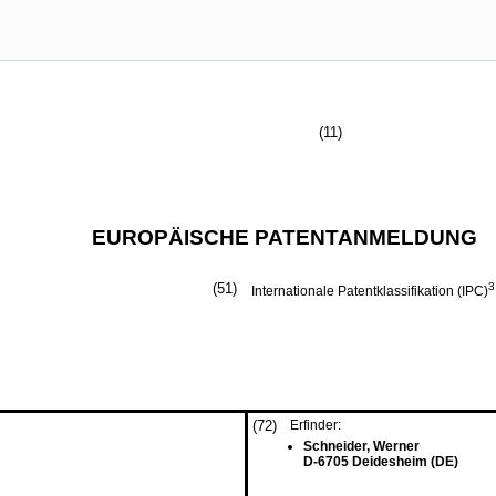
(11)
EUROPÄISCHE PATENTANMELDUNG
(51)
3
Internationale Patentklassifikation (IPC)
(72)
Erfinder:
Schneider, Werner
D-6705 Deidesheim (DE)