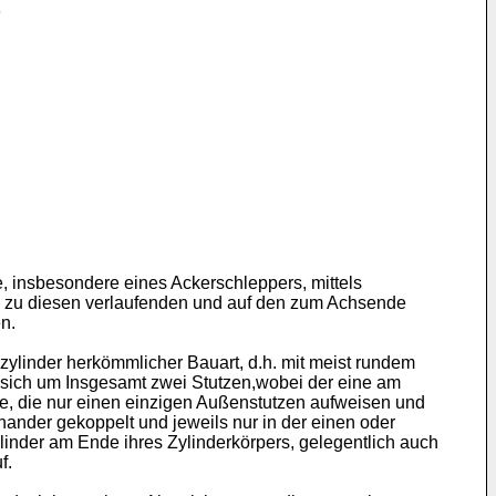
e, insbesondere eines Ackerschleppers, mittels
l zu diesen verlaufenden und auf den zum Achsende
n.
ylinder herkömmlicher Bauart, d.h. mit meist rundem
s sich um Insgesamt zwei Stutzen,wobei der eine am
e, die nur einen einzigen Außenstutzen aufweisen und
nander gekoppelt und jeweils nur in der einen oder
inder am Ende ihres Zylinderkörpers, gelegentlich auch
f.