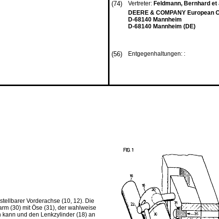
(74)
Vertreter:
Feldmann, Bernhard et 
DEERE & COMPANY European Off
D-68140 Mannheim
D-68140 Mannheim (DE)
(56)
Entgegenhaltungen: :
stellbarer Vorderachse (10, 12). Die
m (30) mit Öse (31), der wahlweise
n kann und den Lenkzylinder (18) an