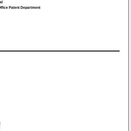
al
ice Patent Department