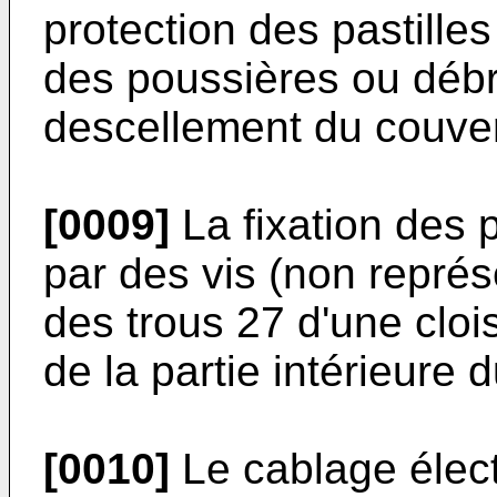
protection des pastilles
des poussières ou débri
descellement du couver
[0009]
La fixation des p
par des vis (non représ
des trous 27 d'une cloi
de la partie intérieure d
[0010]
Le cablage élect