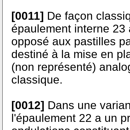
[0011]
De façon classiq
épaulement interne 23 à
opposé aux pastilles pa
destiné à la mise en pl
(non représenté) analo
classique.
[0012]
Dans une variant
l'épaulement 22 a un pr