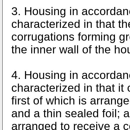
3. Housing in accordanc
characterized in that t
corrugations forming gr
the inner wall of the ho
4. Housing in accordanc
characterized in that i
first of which is arrang
and a thin sealed foil;
arranged to receive a c