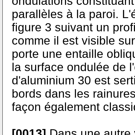
ondulations constituant
parallèles à la paroi.
figure 3 suivant un profi
comme il est visible sur
porte une entaille obl
la surface ondulée de l
d'aluminium 30 est ser
bords dans les rainure
façon également classi
[0013]
Dans une autre v