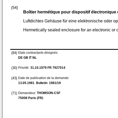
(54)
Boîtier hermétique pour dispositif électronique
Luftdichtes Gehäuse für eine elektronische oder op
Hermetically sealed enclosure for an electronic or 
(84)
Etats contractants désignés:
DE GB IT NL
(30)
Priorité:
31.10.1979
FR 7927014
(43)
Date de publication de la demande:
13.05.1981
Bulletin 1981/19
(71)
Demandeur:
THOMSON-CSF
75008 Paris (FR)