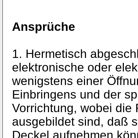
Ansprüche
1. Hermetisch abgesch
elektronische oder elek
wenigstens einer Öffnu
Einbringens und der sp
Vorrichtung, wobei die
ausgebildet sind, daß s
Deckel aufnehmen kön