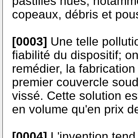
pastilles nues, notamme
copeaux, débris et pou
[0003]
Une telle pollut
fiabilité du dispositif; 
remédier, la fabricatio
premier couvercle sou
vissé. Cette solution e
en volume qu'en prix de
[0004]
L'invention tend