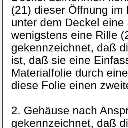
(21) dieser Öffnung i
unter dem Deckel eine 
wenigstens eine Rille (
gekennzeichnet, daß die
ist, daß sie eine Einfa
Materialfolie durch ein
diese Folie einen zweit
2. Gehäuse nach Anspr
gekennzeichnet, daß di