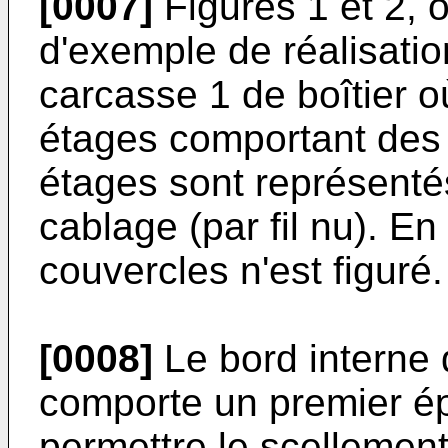
[0007]
Figures 1 et 2, o
d'exemple de réalisatio
carcasse 1 de boîtier o
étages comportant des 
étages sont représentés 
cablage (par fil nu). E
couvercles n'est figuré.
[0008]
Le bord interne 
comporte un premier ép
permettre le scellemen