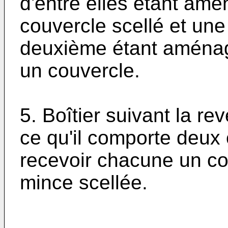
d'entre elles étant am
couvercle scellé et une 
deuxième étant aménag
un couvercle.
5. Boîtier suivant la re
ce qu'il comporte deu
recevoir chacune un cou
mince scellée.