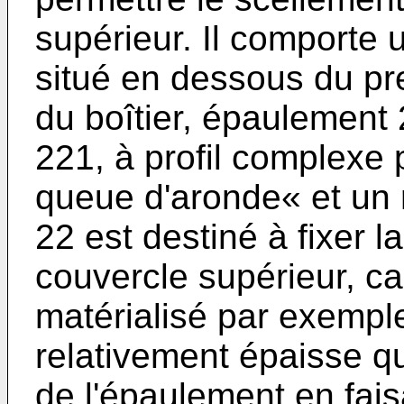
supérieur. Il comporte
situé en dessous du prem
du boîtier, épaulement
221, à profil complexe 
queue d'aronde« et un
22 est destiné à fixer 
couvercle supérieur, car
matérialisé par exemple
relativement épaisse que
de l'épaulement en fais