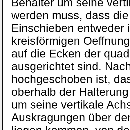
Behälter um seine vert
werden muss, dass di
Einschieben entweder 
kreisförmigen Oeffnung
auf die Ecken der quad
ausgerichtet sind. Nac
hochgeschoben ist, da
oberhalb der Halterung 
um seine vertikale Achs
Auskragungen über de