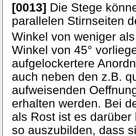
[0013]
Die Stege könn
parallelen Stirnseiten 
Winkel von weniger als
Winkel von 45° vorlieg
aufgelockertere Anordn
auch neben den z.B. qu
aufweisenden Oeffnung
erhalten werden. Bei d
als Rost ist es darüber 
so auszubilden, dass s