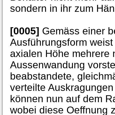
sondern in ihr zum Hä
[0005]
Gemäss einer b
Ausführungsform weist 
axialen Höhe mehrere 
Aussenwandung vorste
beabstandete, gleichm
verteilte Auskragunge
können nun auf dem Ra
wobei diese Oeffnung z