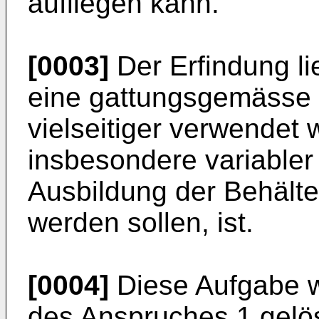
aufliegen kann.
[0003]
Der Erfindung li
eine gattungsgemässe E
vielseitiger verwendet
insbesondere variabler
Ausbildung der Behälter
werden sollen, ist.
[0004]
Diese Aufgabe w
des Anspruches 1 gelö