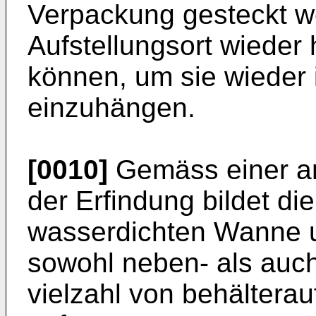
Verpackung gesteckt w
Aufstellungsort wied
können, um sie wieder 
einzuhängen.
[0010]
Gemäss einer a
der Erfindung bildet di
wasserdichten Wanne u
sowohl neben- als auch
vielzahl von behälter