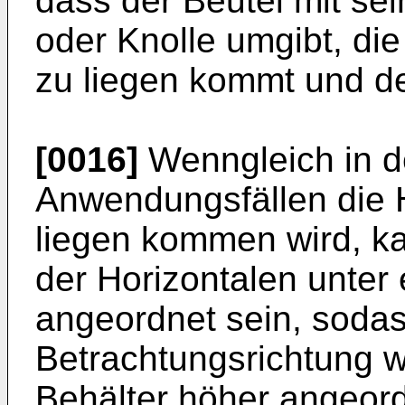
dass der Beutel mit se
oder Knolle umgibt, di
zu liegen kommt und de
[0016]
Wenngleich in d
Anwendungsfällen die H
liegen kommen wird, k
der Horizontalen unter
angeordnet sein, sodas
Betrachtungsrichtung w
Behälter höher angeord