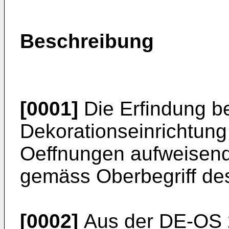
Beschreibung
[0001]
Die Erfindung bet
Dekorationseinrichtung 
Oeffnungen aufweisend
gemäss Oberbegriff de
[0002]
Aus der DE-OS 2