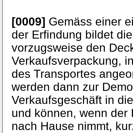
[0009]
Gemäss einer ei
der Erfindung bildet d
vorzugsweise den Deck
Verkaufsverpackung, in
des Transportes angeor
werden dann zur Demon
Verkaufsgeschäft in di
und können, wenn der 
nach Hause nimmt, kurz