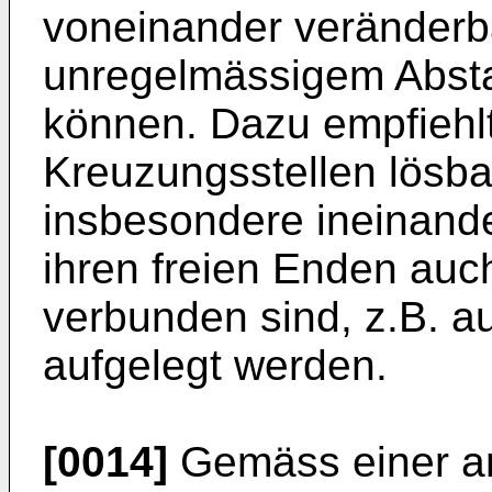
voneinander veränderba
unregelmässigem Absta
können. Dazu empfiehlt
Kreuzungsstellen lösb
insbesondere ineinande
ihren freien Enden au
verbunden sind, z.B. a
aufgelegt werden.
[0014]
Gemäss einer a