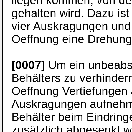
liegen kommen, von de
gehalten wird. Dazu ist
vier Auskragungen und
Oeffnung eine Drehung
[0007]
Um ein unbeabsi
Behälters zu verhinder
Oeffnung Vertiefungen 
Auskragungen aufnehm
Behälter beim Eindring
zusätzlich abgesenkt 