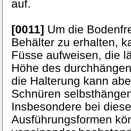
auf.
[0011]
Um die Bodenfre
Behälter zu erhalten, 
Füsse aufweisen, die lä
Höhe des durchhängend
die Halterung kann ab
Schnüren selbsthängen
Insbesondere bei diese
Ausführungsformen kön