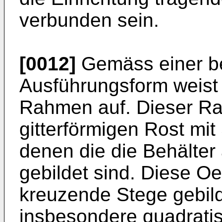
verbunden sein.
[0012]
Gemäss einer b
Ausführungsform weist 
Rahmen auf. Dieser R
gitterförmigen Rost mi
denen die die Behälte
gebildet sind. Diese O
kreuzende Stege gebild
insbesondere quadratis