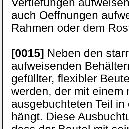
Vertiefungen aufweise
auch Oeffnungen aufwe
Rahmen oder dem Rost 
[0015]
Neben den star
aufweisenden Behälter
gefüllter, flexibler Beu
werden, der mit einem
ausgebuchteten Teil in
hängt. Diese Ausbuchtu