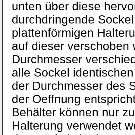
unten über diese hervor
durchdringende Sockel 
plattenförmigen Halter
auf dieser verschoben
Durchmesser verschied
alle Sockel identische
der Durchmesser des 
der Oeffnung entsprich
Behälter können nur z
Halterung verwendet w