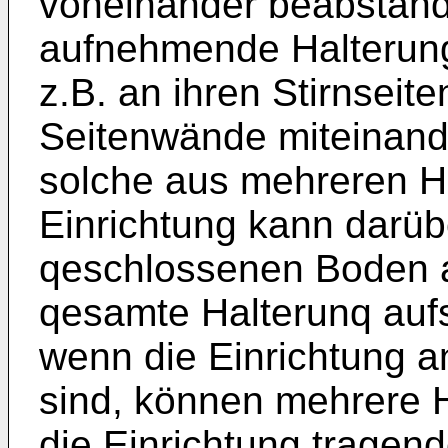
voneinander beabstand
aufnehmende Halterung
z.B. an ihren Stirnseit
Seitenwände miteinand
solche aus mehreren H
Einrichtung kann darüb
qeschlossenen Boden a
qesamte Halterunq auf
wenn die Einrichtung 
sind, können mehrere 
die Einrichtung tragen