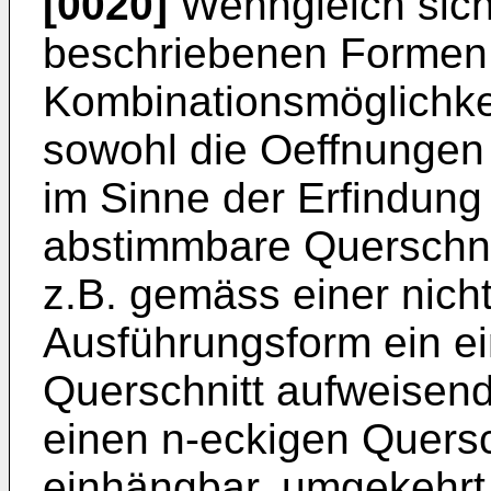
[0020]
Wenngleich sich
beschriebenen Formen 
Kombinationsmöglichke
sowohl die Oeffnungen 
im Sinne der Erfindung
abstimmbare Querschnit
z.B. gemäss einer nicht
Ausführungsform ein ei
Querschnitt aufweisend
einen n-eckigen Quers
einhängbar, umgekehrt