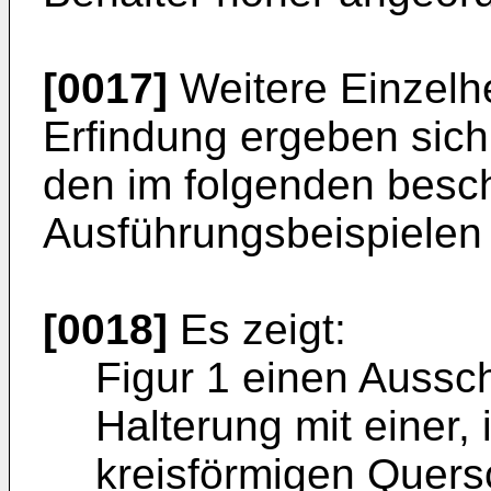
[0017]
Weitere Einzelhe
Erfindung ergeben sic
den im folgenden besc
Ausführungsbeispielen 
[0018]
Es zeigt:
Figur 1 einen Aussch
Halterung mit einer,
kreisförmigen Quers