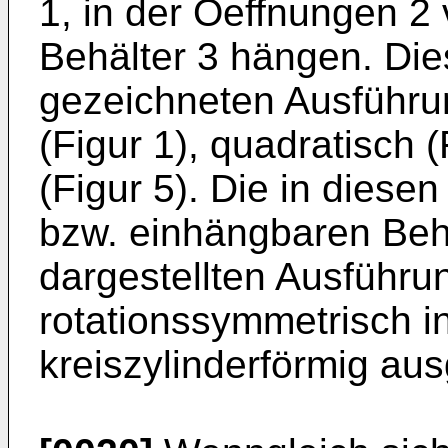
1, in der Oeffnungen 2
Behälter 3 hängen. Die
gezeichneten Ausführun
(Figur 1), quadratisch (
(Figur 5). Die in dies
bzw. einhängbaren Beh
dargestellten Ausführ
rotationssymmetrisch 
kreiszylinderförmig aus