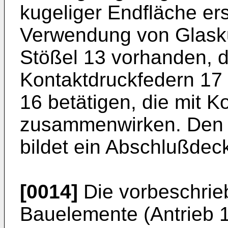
kugeliger Endfläche er
Verwendung von Glask
Stößel 13 vorhanden, d
Kontaktdruckfedern 17
16 betätigen, die mit 
zusammenwirken. Den 
bildet ein Abschlußdeck
[0014]
Die vorbeschrie
Bauelemente (Antrieb 