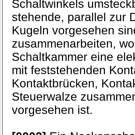
Schaltwinkels umsteck
stehende, parallel zu
Kugeln vorgesehen sin
zusammenarbeiten, wob
Schaltkammer eine elek
mit feststehenden Kon
Kontaktbrücken, Kontak
Steuerwalze zusammen
vorgesehen ist.