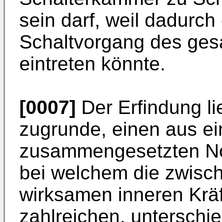
sein darf, weil dadurch
Schaltvorgang des ge
eintreten könnte.
[0007]
Der Erfindung l
zugrunde, einen aus e
zusammengesetzten Noc
bei welchem die zwis
wirksamen inneren Kräf
zahlreichen, unterschie