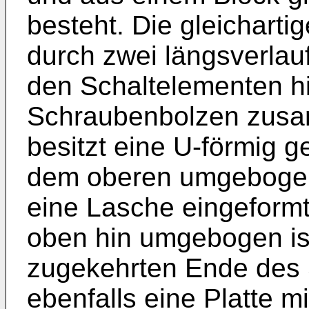
besteht. Die gleicharti
durch zwei längsverlau
den Schaltelementen 
Schraubenbolzen zusa
besitzt eine U-förmig g
dem oberen umgebogen
eine Lasche eingeformt
oben hin umgebogen is
zugekehrten Ende des 
ebenfalls eine Platte m