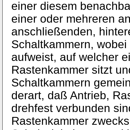
einer diesem benachb
einer oder mehreren a
anschließenden, hinte
Schaltkammern, wobei 
aufweist, auf welcher 
Rastenkammer sitzt und 
Schaltkammern gemein
derart, daß Antrieb, R
drehfest verbunden sind
Rastenkammer zwecks