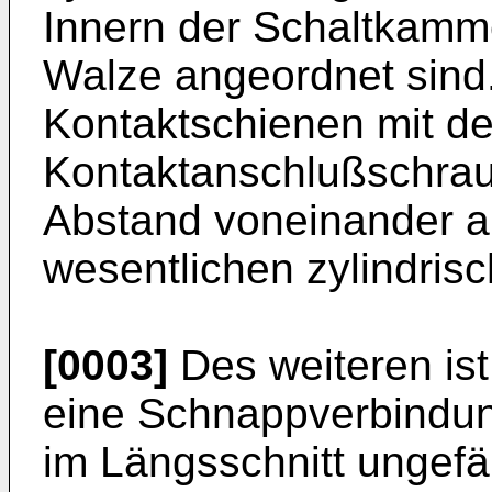
Innern der Schaltkamme
Walze angeordnet sind
Kontaktschienen mit d
Kontaktanschlußschrau
Abstand voneinander a
wesentlichen zylindris
[0003]
Des weiteren is
eine Schnappverbindu
im Längsschnitt ungefä