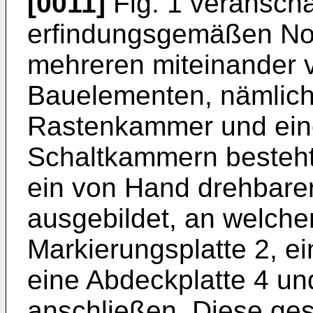
[0011]
Fig. 1 veranscha
erfindungsgemäßen Noc
mehreren miteinander 
Bauelementen, nämlich 
Rastenkammer und ein
Schaltkammern besteht. 
ein von Hand drehbare
ausgebildet, an welche
Markierungsplatte 2, ei
eine Abdeckplatte 4 un
anschließen. Diese ges