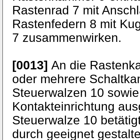
Rastenrad 7 mit Anschla
Rastenfedern 8 mit Kug
7 zusammenwirken.
[0013]
An die Rastenka
oder mehrere Schaltka
Steuerwalzen 10 sowie 
Kontakteinrichtung ausg
Steuerwalze 10 betätig
durch geeignet gestalte