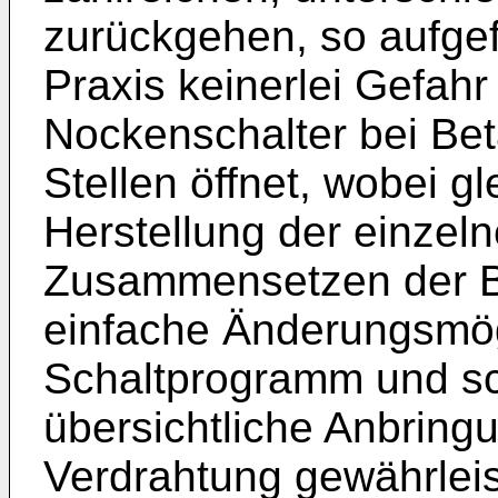
zurückgehen, so aufge
Praxis keinerlei Gefahr
Nockenschalter bei Be
Stellen öffnet, wobei gl
Herstellung der einzeln
Zusammensetzen der Ba
einfache Änderungsmögl
Schaltprogramm und sch
übersichtliche Anbring
Verdrahtung gewährleis