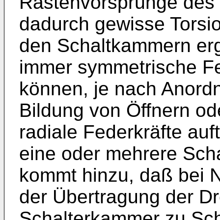
Rastenvorsprünge des 
dadurch gewisse Torsio
den Schaltkammern er
immer symmetrische Fe
können, je nach Anord
Bildung von Öffnern ode
radiale Federkräfte auft
eine oder mehrere Sch
kommt hinzu, daß bei 
der Übertragung der D
Schalterkammer zu Sc