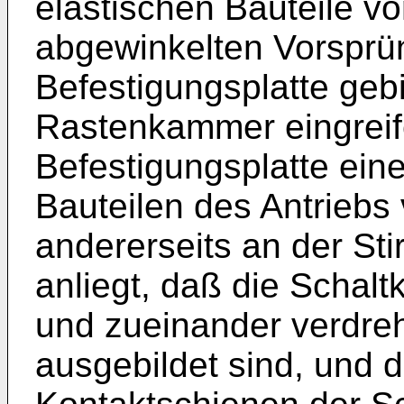
elastischen Bauteile v
abgewinkelten Vorsprü
Befestigungsplatte gebi
Rastenkammer eingreif
Befestigungsplatte eine
Bauteilen des Antriebs
andererseits an der St
anliegt, daß die Scha
und zueinander verdreh
ausgebildet sind, und 