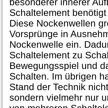
besonderer innerer Auf
Schaltelement benötigt
Diese Nockenwellen gre
Vorsprünge in Ausneh
Nockenwelle ein. Dadur
Schaltelement zu Schal
Bewegungsspiel und da
Schalten. Im übrigen h
Stand der Technik nich
sondern vielmehr nur 