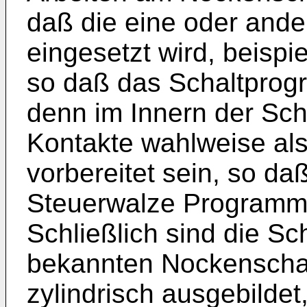
daß die eine oder and
eingesetzt wird, beispi
so daß das Schaltprog
denn im Innern der Sc
Kontakte wahlweise als
vorbereitet sein, so da
Steuerwalze Programm
Schließlich sind die S
bekannten Nockenschal
zylindrisch ausgebildet