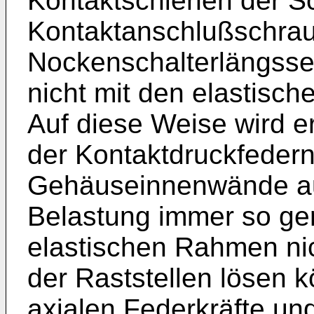
Kontaktschienen der S
Kontaktanschlußschra
Nockenschalterlängssei
nicht mit den elastisc
Auf diese Weise wird er
der Kontaktdruckfedern
Gehäuseinnenwände au
Belastung immer so geri
elastischen Rahmen ni
der Raststellen lösen 
axialen Federkräfte un