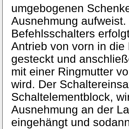
umgebogenen Schenkel 
Ausnehmung aufweist.
Befehlsschalters erfolg
Antrieb von vorn in di
gesteckt und anschlie
mit einer Ringmutter v
wird. Der Schaltereinsat
Schaltelementblock, wi
Ausnehmung an der La
eingehängt und sodann