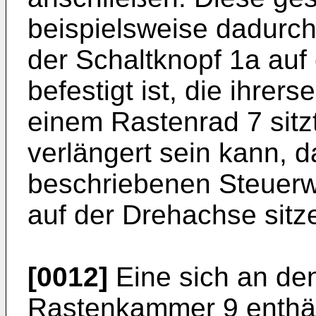
beispielsweise dadurc
der Schaltknopf 1a auf
befestigt ist, die ihrer
einem Rastenrad 7 sitz
verlängert sein kann, 
beschriebenen Steuer
auf der Drehachse sitz
[0012]
Eine sich an de
Rastenkammer 9 enthäl