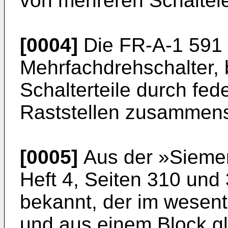
von mehreren Schaltel
[0004]
Die FR-A-1 591 
Mehrfachdrehschalter, 
Schalterteile durch fe
Raststellen zusammens
[0005]
Aus der »Siemens
Heft 4, Seiten 310 und 
bekannt, der im wesent
und aus einem Block gl