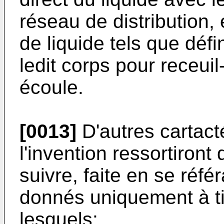
réseau de distribution, 
de liquide tels que déf
ledit corps pour receuil- 
écoule.
[0013]
D'autres cartact
l'invention ressortiront 
suivre, faite en se réf
donnés uniquement à ti
lesquels: