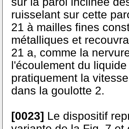
sur la paroi inclinée des
ruisselant sur cette paro
21 à mailles fines consti
métalliques et recouvran
21 a, comme la nervure 
l'écoulement du liquide
pratiquement la vitesse 
dans la goulotte 2.
[0023]
Le dispositif rep
variante de la Fig. 7 et