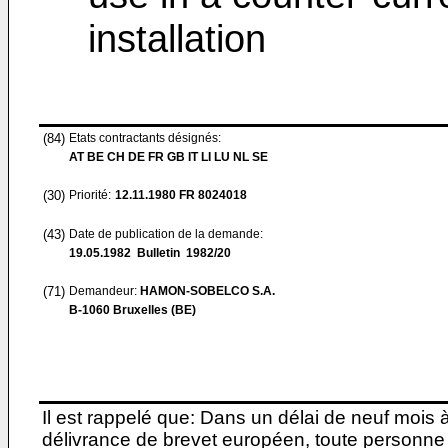
installation
(84)
Etats contractants désignés:
AT BE CH DE FR GB IT LI LU NL SE
(30)
Priorité:
12.11.1980
FR 8024018
(43)
Date de publication de la demande:
19.05.1982
Bulletin 1982/20
(71)
Demandeur:
HAMON-SOBELCO S.A.
B-1060 Bruxelles (BE)
Il est rappelé que: Dans un délai de neuf mois 
délivrance de brevet européen, toute personne 