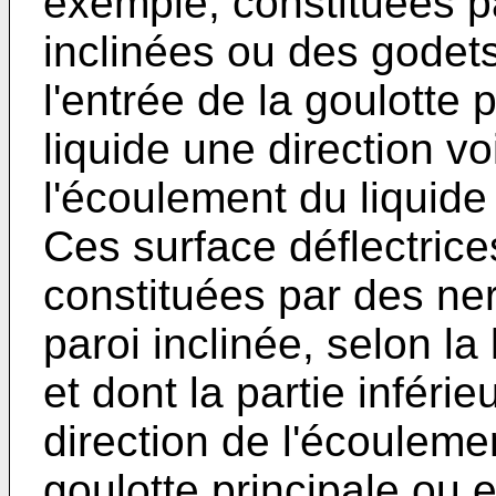
exemple, constituées pa
inclinées ou des godet
l'entrée de la goulotte 
liquide une direction vo
l'écoulement du liquide 
Ces surface déflectric
constituées par des ne
paroi inclinée, selon la
et dont la partie inféri
direction de l'écouleme
goulotte principale ou 