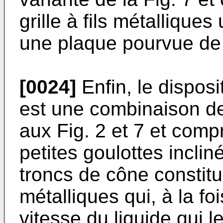
grille à fils métalliques
une plaque pourvue de 
[0024]
Enfin, le disposi
est une combinaison de
aux Fig. 2 et 7 et com
petites goulottes incli
troncs de cône constitué
métalliques qui, à la fo
vitesse du liquide qui l