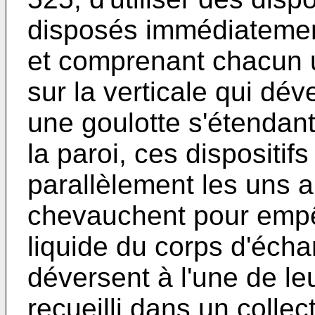
disposés immédiatemen
et comprenant chacun u
sur la verticale qui déve
une goulotte s'étendant
la paroi, ces dispositif
parallèlement les uns a
chevauchent pour empê
liquide du corps d'écha
déversent à l'une de leu
recueilli dans un collec