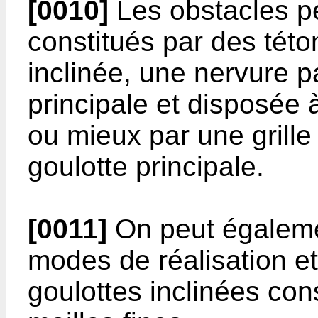
[0010]
Les obstacles p
constitués par des této
inclinée, une nervure pa
principale et disposée à
ou mieux par une grille 
goulotte principale.
[0011]
On peut égaleme
modes de réalisation et 
goulottes inclinées cons