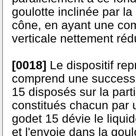
goulotte inclinée par l
cône, en ayant une co
verticale nettement rédu
[0018]
Le dispositif rep
comprend une successi
15 disposés sur la parti
constitués chacun par 
godet 15 dévie le liquid
et l'envoie dans la go