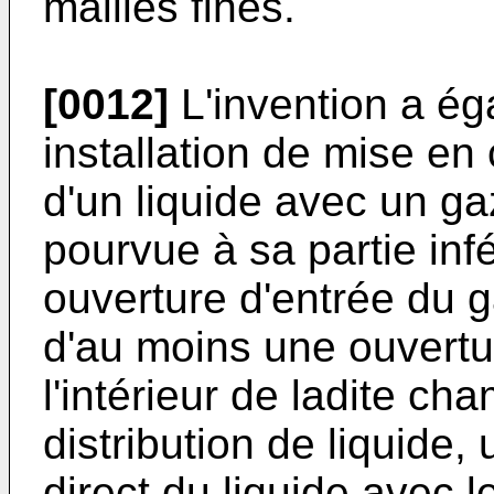
mailles fines.
[0012]
L'invention a ég
installation de mise en
d'un liquide avec un 
pourvue à sa partie inf
ouverture d'entrée du g
d'au moins une ouvertur
l'intérieur de ladite c
distribution de liquide
direct du liquide avec 