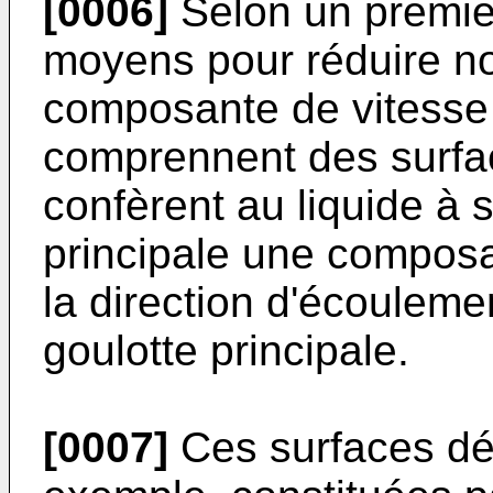
[0006]
Selon un premier
moyens pour réduire no
composante de vitesse v
comprennent des surfac
confèrent au liquide à 
principale une composa
la direction d'écouleme
goulotte principale.
[0007]
Ces surfaces déf