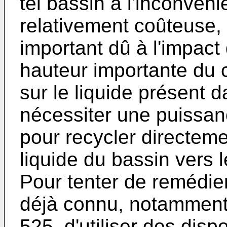
tel bassin a l'inconvéni
relativement coûteuse, 
important dû à l'impact
hauteur importante du 
sur le liquide présent d
nécessiter une puissa
pour recycler directeme
liquide du bassin vers l
Pour tenter de remédier
déjà connu, notamment
525, d'utiliser des disp