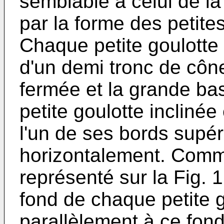
semblable à celui de la 
par la forme des petites
Chaque petite goulotte 
d'un demi tronc de cône
fermée et la grande ba
petite goulotte inclinée 
l'un de ses bords supé
horizontalement. Comme
représenté sur la Fig. 1,
fond de chaque petite g
parallèlement à ce fond