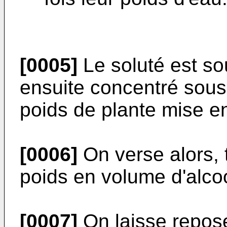
[0005]
Le soluté est sout
ensuite concentré sous
poids de plante mise e
[0006]
On verse alors, t
poids en volume d'alcool
[0007]
On laisse repose