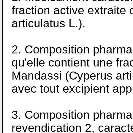
fraction active extrait
articulatus L.).
2. Composition pharmac
qu'elle contient une fra
Mandassi (Cyperus arti
avec tout excipient app
3. Composition pharmac
revendication 2, caracté