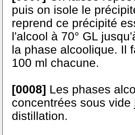
puis on isole le précipi
reprend ce précipité e
l'alcool à 70° GL jusqu
la phase alcoolique. Il 
100 ml chacune.
[0008]
Les phases alcoo
concentrées sous vide
distillation.