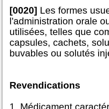
[0020]
Les formes usue
l'administration orale 
utilisées, telles que c
capsules, cachets, sol
buvables ou solutés inj
Revendications
1. Médicament caractéri