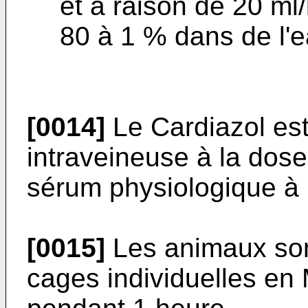
et à raison de 20 ml
80 à 1 % dans de l'ea
[0014]
Le Cardiazol est
intraveineuse à la dos
sérum physiologique à 
[0015]
Les animaux son
cages individuelles en