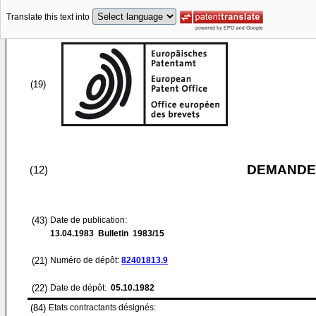
Translate this text into
(19)
DEMANDE
(12)
(43)
Date de publication:
13.04.1983
Bulletin 1983/15
(21)
Numéro de dépôt:
82401813.9
(22)
Date de dépôt:
05.10.1982
(84)
Etats contractants désignés: