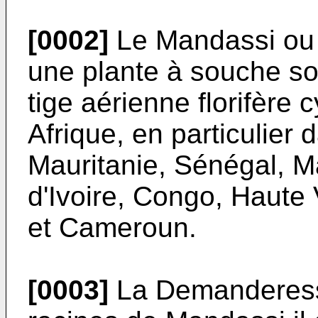
[0002]
Le Mandassi ou C
une plante à souche sou
tige aérienne florifère 
Afrique, en particulier 
Mauritanie, Sénégal, Ma
d'Ivoire, Congo, Haute 
et Cameroun.
[0003]
La Demanderesse