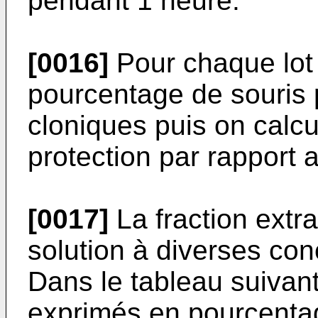
pendant 1 heure.
[0016]
Pour chaque lot 
pourcentage de souris 
cloniques puis on calc
protection par rapport a
[0017]
La fraction extr
solution à diverses con
Dans le tableau suivant
exprimés en pourcentag