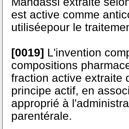
Mandassi extraite selon
est active comme antico
utiliséepour le traiteme
[0019]
L'invention com
compositions pharmace
fraction active extrai
principe actif, en assoc
approprié à l'administra
parentérale.