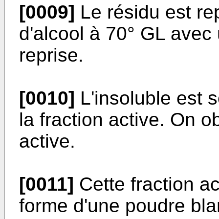
[0009]
Le résidu est rep
d'alcool à 70° GL avec
reprise.
[0010]
L'insoluble est 
la fraction active. On o
active.
[0011]
Cette fraction ac
forme d'une poudre bla