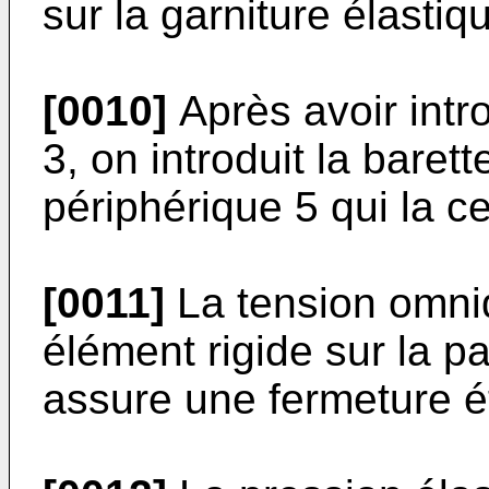
sur la garniture élastiq
[0010]
Après avoir introd
3, on introduit la baret
périphérique 5 qui la ce
[0011]
La tension omnid
élément rigide sur la p
assure une fermeture é