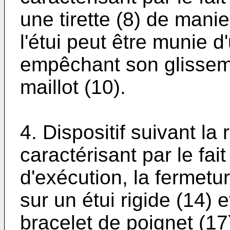
une tirette (8) de mani
l'étui peut être munie 
empêchant son glissem
maillot (10).
4. Dispositif suivant la
caractérisant par le fai
d'exécution, la fermetu
sur un étui rigide (14) 
bracelet de poignet (17