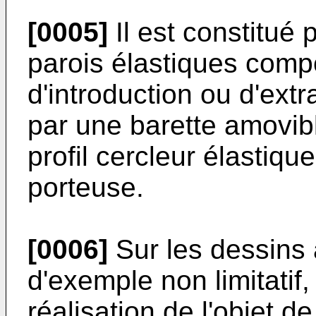
[0005]
Il est constitué
parois élastiques compor
d'introduction ou d'ext
par une barette amovibl
profil cercleur élastiqu
porteuse.
[0006]
Sur les dessins 
d'exemple non limitatif
réalisation de l'objet de 