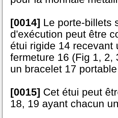
[0014]
Le porte-billets 
d'exécution peut être co
étui rigide 14 recevant
fermeture 16 (Fig 1, 2, 
un bracelet 17 portable
[0015]
Cet étui peut êt
18, 19 ayant chacun un