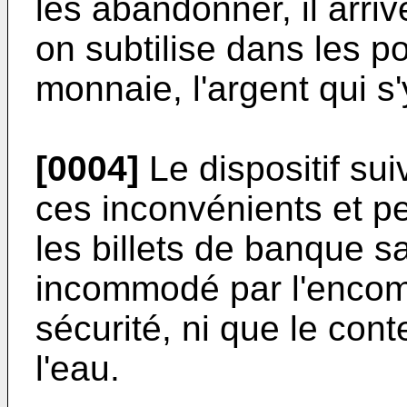
les abandonner, il arr
on subtilise dans les po
monnaie, l'argent qui s'
[0004]
Le dispositif sui
ces inconvénients et p
les billets de banque s
incommodé par l'encom
sécurité, ni que le co
l'eau.