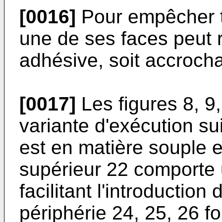
[0016]
Pour empêcher to
une de ses faces peut r
adhésive, soit accrocha
[0017]
Les figures 8, 9
variante d'exécution su
est en matière souple 
supérieur 22 comporte 
facilitant l'introduction
périphérie 24, 25, 26 f