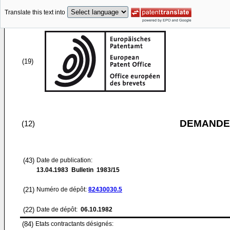
Translate this text into
(19)
DEMANDE
(12)
(43)
Date de publication:
13.04.1983
Bulletin 1983/15
(21)
Numéro de dépôt:
82430030.5
(22)
Date de dépôt:
06.10.1982
(84)
Etats contractants désignés: