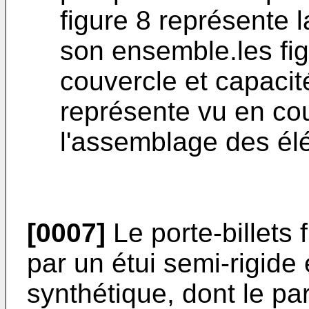
figure 8 représente 
son ensemble.les fig
couvercle et capacit
représente vu en cou
l'assemblage des él
[0007]
Le porte-billets 
par un étui semi-rigide
synthétique, dont le p