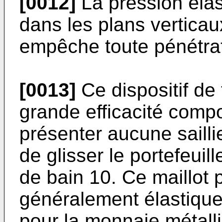
[0012]
La pression élas
dans les plans verticau
empêche toute pénétrat
[0013]
Ce dispositif de 
grande efficacité comp
présenter aucune sailli
de glisser le portefeuil
de bain 10. Ce maillot p
généralement élastique
pour la monnaie métall