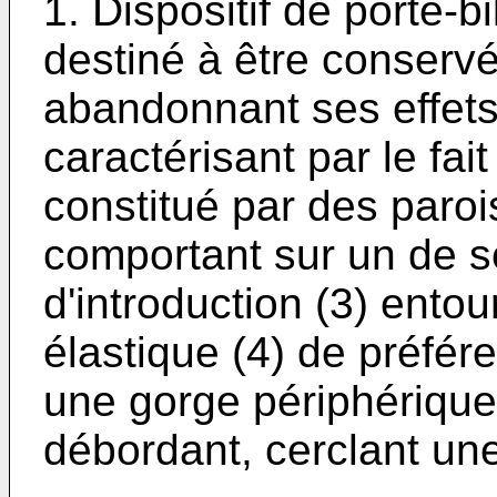
1. Dispositif de porte-b
destiné à être conservé
abandonnant ses effets
caractérisant par le fait
constitué par des paroi
comportant sur un de s
d'introduction (3) ento
élastique (4) de préfé
une gorge périphérique (
débordant, cerclant une 