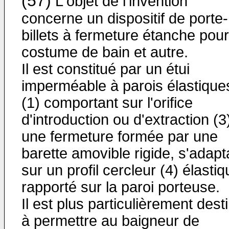
(57)
L'objet de l'invention
concerne un dispositif de porte-
billets à fermeture étanche pour
costume de bain et autre.
Il est constitué par un étui
imperméable à parois élastique
(1) comportant sur l'orifice
d'introduction ou d'extraction (3
une fermeture formée par une
barette amovible rigide, s'adapt
sur un profil cercleur (4) élasti
rapporté sur la paroi porteuse.
Il est plus particulièrement dest
à permettre au baigneur de