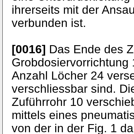
ihrerseits mit der Ansa
verbunden ist.
[0016]
Das Ende des Zu
Grobdosiervorrichtung 1
Anzahl Löcher 24 verse
verschliessbar sind. Di
Zuführrohr 10 verschi
mittels eines pneumati
von der in der Fig. 1 da