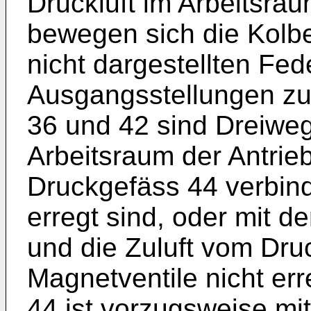
Druckluft im Arbeitsra
bewegen sich die Kolbe
nicht dargestellten Fede
Ausgangsstellungen zur
36 und 42 sind Dreiweg
Arbeitsraum der Antrie
Druckgefäss 44 verbin
erregt sind, oder mit 
und die Zuluft vom Dru
Magnetventile nicht er
44 ist vorzugsweise m