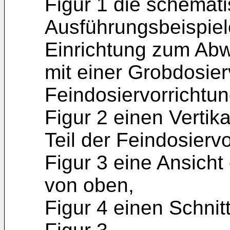
Figur 1 die schemati
Ausführungsbeispie
Einrichtung zum Ab
mit einer Grobdosier
Feindosiervorrichtun
Figur 2 einen Vertik
Teil der Feindosiervo
Figur 3 eine Ansicht
von oben,
Figur 4 einen Schnit