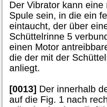
Der Vibrator kann eine
Spule sein, in die ein 
eintaucht, der über ein
Schüttelrinne 5 verbund
einen Motor antreibbar
die der mit der Schütt
anliegt.
[0013]
Der innerhalb de
auf die Fig. 1 nach rec