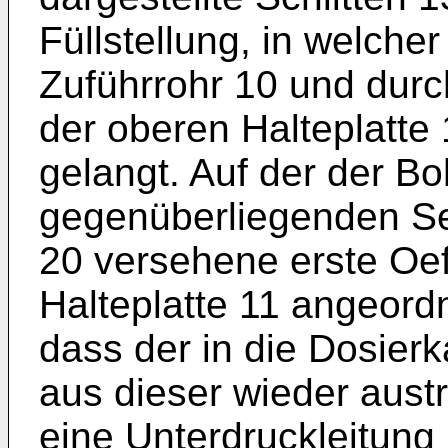
Füllstellung, in welch
Zuführrohr 10 und durc
der oberen Halteplatte
gelangt. Auf der der B
gegenüberliegenden Sei
20 versehene erste Oef
Halteplatte 11 angeordn
dass der in die Dosier
aus dieser wieder austr
eine Unterdruckleitung