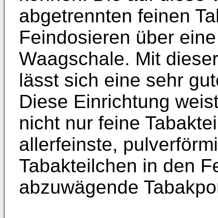
abgetrennten feinen T
Feindosieren über eine 
Waagschale. Mit dieser
lässt sich eine sehr gu
Diese Einrichtung weist
nicht nur feine Tabakte
allerfeinste, pulverför
Tabakteilchen in den F
abzuwägende Tabakpor