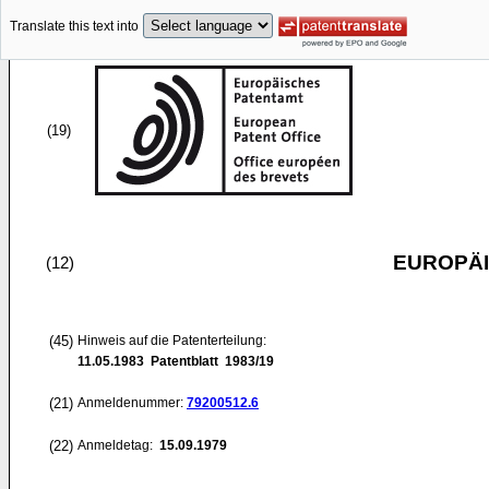
Translate this text into
(19)
EUROPÄI
(12)
(45)
Hinweis auf die Patenterteilung:
11.05.1983
Patentblatt 1983/19
(21)
Anmeldenummer:
79200512.6
(22)
Anmeldetag:
15.09.1979