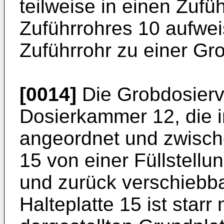
teilweise in einen Zufü
Zuführrohres 10 aufwei
Zuführrohr zu einer Gr
[0014]
Die Grobdosierv
Dosierkammer 12, die i
angeordnet und zwisch
15 von einer Füllstellun
und zurück verschiebba
Halteplatte 15 ist starr 