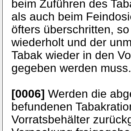
beim Zuführen des Tab
als auch beim Feindos
öfters überschritten, 
wiederholt und der un
Tabak wieder in den Vo
gegeben werden muss
[0006]
Werden die abg
befundenen Tabakratio
Vorratsbehälter zurückg