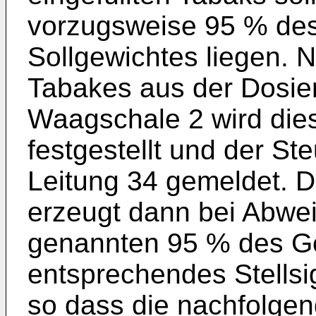
vorzugsweise 95 % de
Sollgewichtes liegen.
Tabakes aus der Dosie
Waagschale 2 wird die
festgestellt und der St
Leitung 34 gemeldet. D
erzeugt dann bei Abwe
genannten 95 % des Ge
entsprechendes Stellsig
so dass die nachfolgen