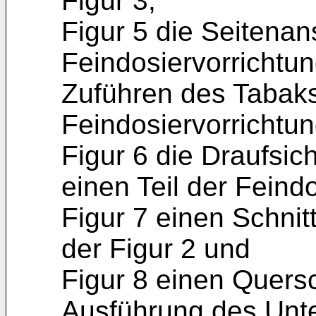
Figur 3,
Figur 5 die Seitenan
Feindosiervorrichtu
Zuführen des Tabaks
Feindosiervorrichtung
Figur 6 die Draufsich
einen Teil der Feind
Figur 7 einen Schnitt
der Figur 2 und
Figur 8 einen Quersc
Ausführung des Unte