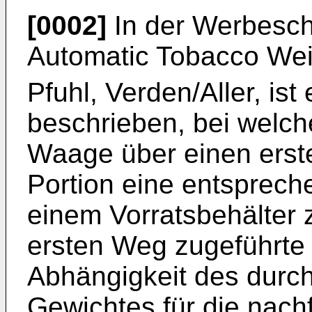
[0002]
In der Werbeschr
Automatic Tobacco We
Pfuhl, Verden/Aller, is
beschrieben, bei welch
Waage über einen ers
Portion eine entsprec
einem Vorratsbehälter 
ersten Weg zugeführte
Abhängigkeit des durch
Gewichtes für die nac