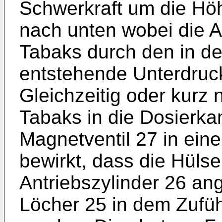
Schwerkraft um die Hö
nach unten wobei die
Tabaks durch den in d
entstehende Unterdruck
Gleichzeitig oder kurz
Tabaks in die Dosierka
Magnetventil 27 in eine
bewirkt, dass die Hüls
Antriebszylinder 26 an
Löcher 25 in dem Zufüh