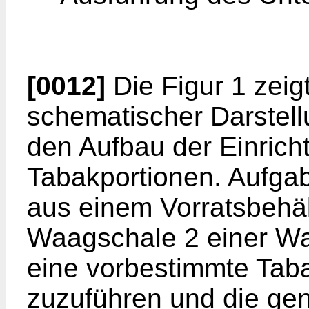
[0012]
Die Figur 1 zeigt
schematischer Darstell
den Aufbau der Einric
Tabakportionen. Aufgabe
aus einem Vorratsbehäl
Waagschale 2 einer Wa
eine vorbestimmte Taba
zuzuführen und die g