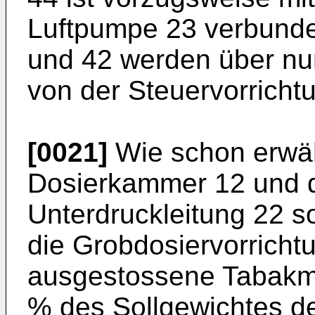
Luftpumpe 23 verbunde
und 42 werden über nu
von der Steuervorrichtu
[0021]
Wie schon erwäh
Dosierkammer 12 und d
Unterdruckleitung 22 s
die Grobdosiervorricht
ausgestossene Tabakm
% des Sollgewichtes 