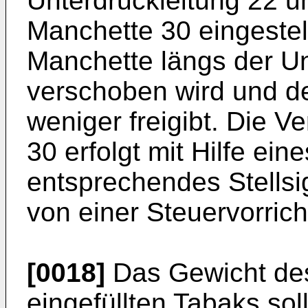
Unterdruckleitung 22 
Manchette 30 eingestel
Manchette längs der Un
verschoben wird und de
weniger freigibt. Die 
30 erfolgt mit Hilfe ein
entsprechendes Stellsi
von einer Steuervorrich
[0018]
Das Gewicht des
eingefüllten Tabaks sol