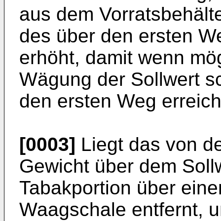
aus dem Vorratsbehält
des über den ersten W
erhöht, damit wenn mög
Wägung der Sollwert s
den ersten Weg erreicht
[0003]
Liegt das von de
Gewicht über dem Sollw
Tabakportion über ein
Waagschale entfernt, u