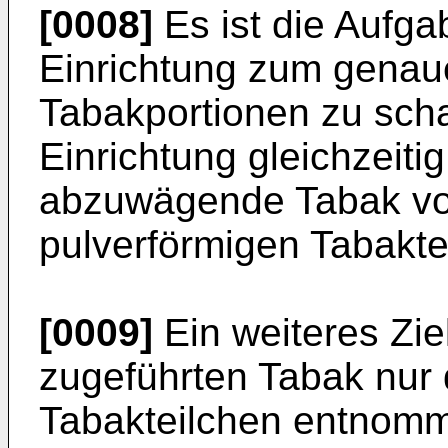
[0008]
Es ist die Aufga
Einrichtung zum gena
Tabakportionen zu scha
Einrichtung gleichzeit
abzuwägende Tabak von
pulverförmigen Tabaktei
[0009]
Ein weiteres Zie
zugeführten Tabak nur 
Tabakteilchen entnomme