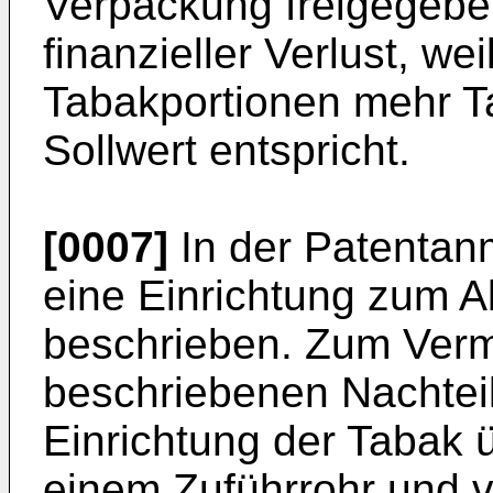
Verpackung freigegeben
finanzieller Verlust, we
Tabakportionen mehr T
Sollwert entspricht.
[0007]
In der Patentan
eine Einrichtung zum 
beschrieben. Zum Ver
beschriebenen Nachteil
Einrichtung der Tabak ü
einem Zuführrohr und 