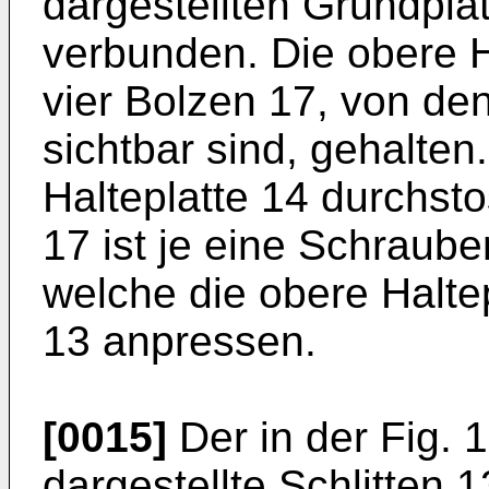
dargestellten Grundplat
verbunden. Die obere H
vier Bolzen 17, von den
sichtbar sind, gehalten
Halteplatte 14 durchs
17 ist je eine Schraub
welche die obere Haltep
13 anpressen.
[0015]
Der in der Fig. 
dargestellte Schlitten 1