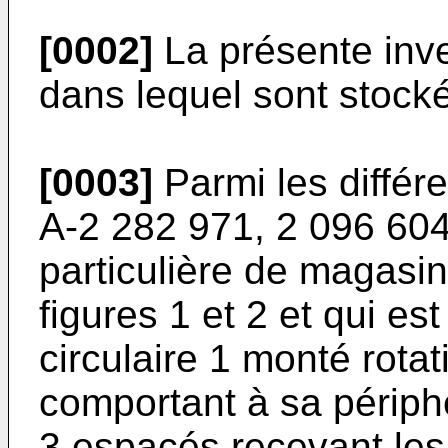
[0002]
La présente inv
dans lequel sont stockés
[0003]
Parmi les diffé
A-2 282 971, 2 096 604)
particulière de magasin
figures 1 et 2 et qui es
circulaire 1 monté rotat
comportant à sa périph
3 espacés recevant les 