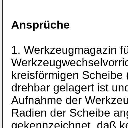
Ansprüche
1. Werkzeugmagazin fü
Werkzeugwechselvorric
kreisförmigen Scheibe (
drehbar gelagert ist u
Aufnahme der Werkzeug
Radien der Scheibe an
gekennzeichnet, daß ko