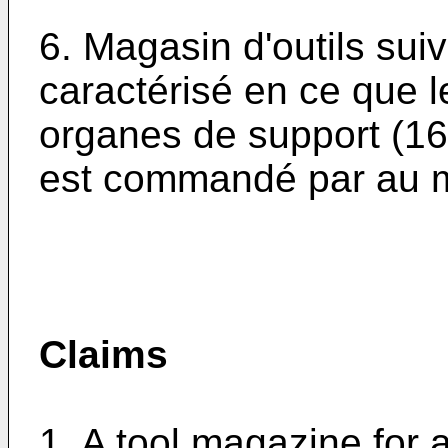
6. Magasin d'outils suiv
caractérisé en ce que l
organes de support (16,
est commandé par au m
Claims
1. A tool magazine for 