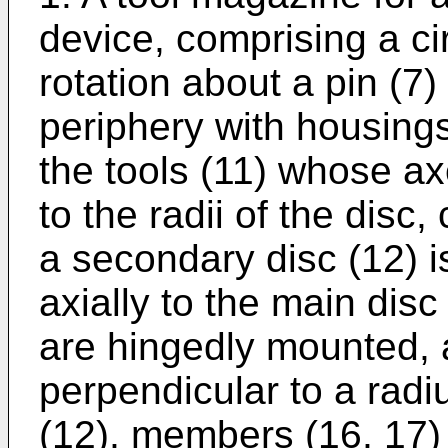
device, comprising a ci
rotation about a pin (7)
periphery with housings
the tools (11) whose a
to the radii of the disc,
a secondary disc (12) i
axially to the main dis
are hingedly mounted, 
perpendicular to a radi
(12), members (16, 17) 