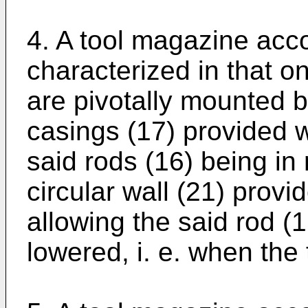
4. A tool magazine acco
characterized in that o
are pivotally mounted b
casings (17) provided w
said rods (16) being in 
circular wall (21) prov
allowing the said rod (1
lowered, i. e. when the 