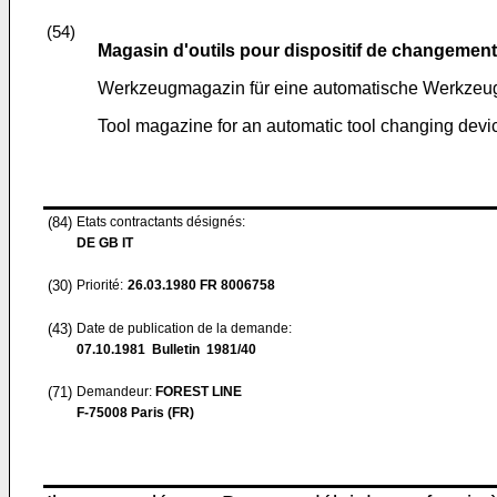
(54)
Magasin d'outils pour dispositif de changement
Werkzeugmagazin für eine automatische Werkzeu
Tool magazine for an automatic tool changing devi
(84)
Etats contractants désignés:
DE GB IT
(30)
Priorité:
26.03.1980
FR 8006758
(43)
Date de publication de la demande:
07.10.1981
Bulletin 1981/40
(71)
Demandeur:
FOREST LINE
F-75008 Paris (FR)