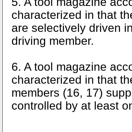
5. A tool magazine acco
characterized in that 
are selectively driven i
driving member.
6. A tool magazine acco
characterized in that t
members (16, 17) suppo
controlled by at least 