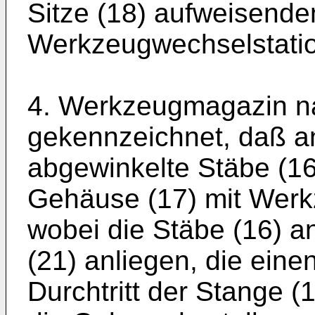
Sitze (18) aufweisende
Werkzeugwechselstati
4. Werkzeugmagazin n
gekennzeichnet, daß a
abgewinkelte Stäbe (16
Gehäuse (17) mit Werkz
wobei die Stäbe (16) a
(21) anliegen, die einen
Durchtritt der Stange (