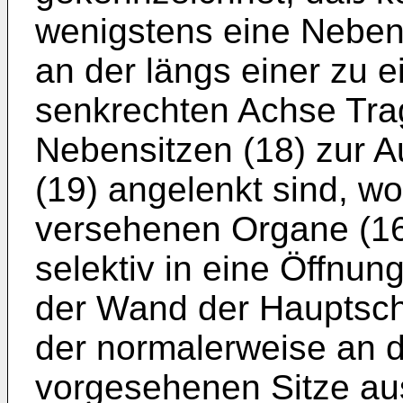
wenigstens eine Nebens
an der längs einer zu 
senkrechten Achse Trag
Nebensitzen (18) zur
(19) angelenkt sind, wo
versehenen Organe (1
selektiv in eine Öffnung
der Wand der Hauptsche
der normalerweise an 
vorgesehenen Sitze aus