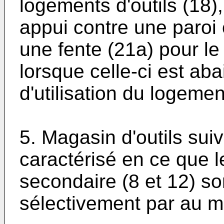
logements d'outils (18),
appui contre une paroi 
une fente (21a) pour le
lorsque celle-ci est ab
d'utilisation du logement
5. Magasin d'outils suiv
caractérisé en ce que l
secondaire (8 et 12) so
sélectivement par au m