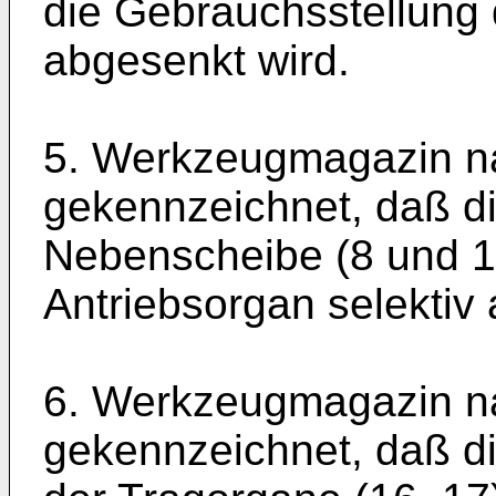
die Gebrauchsstellung
abgesenkt wird.
5. Werkzeugmagazin n
gekennzeichnet, daß d
Nebenscheibe (8 und 1
Antriebsorgan selektiv
6. Werkzeugmagazin n
gekennzeichnet, daß d