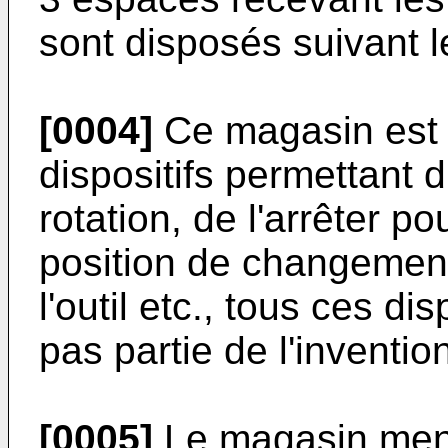
sont disposés suivant l
[0004]
Ce magasin est c
dispositifs permettant d
rotation, de l'arrêter po
position de changement
l'outil etc., tous ces di
pas partie de l'inventio
[0005]
Le magasin ment