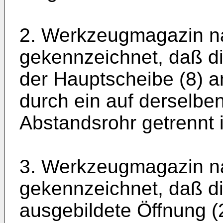
2. Werkzeugmagazin n
gekennzeichnet, daß d
der Hauptscheibe (8) an
durch ein auf derselbe
Abstandsrohr getrennt i
3. Werkzeugmagazin n
gekennzeichnet, daß di
ausgebildete Öffnung (