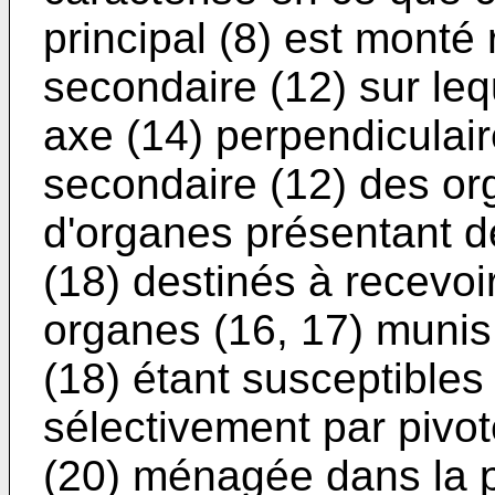
principal (8) est monté
secondaire (12) sur leq
axe (14) perpendiculai
secondaire (12) des or
d'organes présentant 
(18) destinés à recevoir 
organes (16, 17) muni
(18) étant susceptibles
sélectivement par pivo
(20) ménagée dans la pa