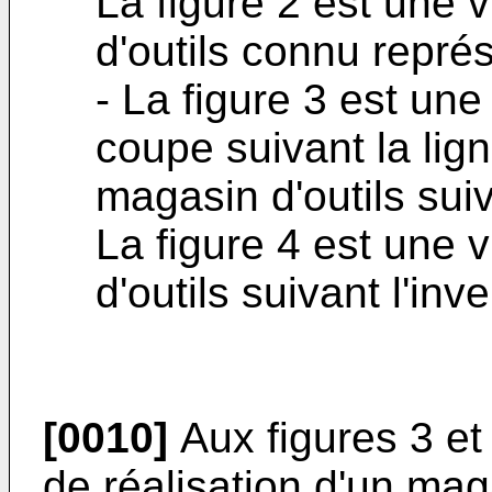
La figure 2 est une
d'outils connu représ
- La figure 3 est une
coupe suivant la ligne
magasin d'outils suiv
La figure 4 est une 
d'outils suivant l'inv
[0010]
Aux figures 3 et
de réalisation d'un mag