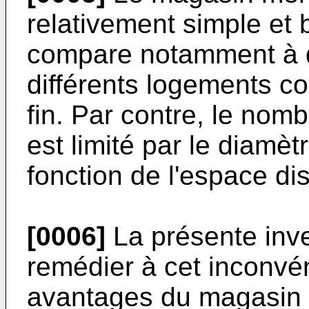
relativement simple et 
compare notamment à d'
différents logements c
fin. Par contre, le nom
est limité par le diamè
fonction de l'espace di
[0006]
La présente inve
remédier à cet inconvé
avantages du magasin 