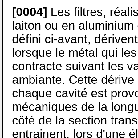
[0004]
Les filtres, réa
laiton ou en aluminium e
défini ci-avant, dérive
lorsque le métal qui les
contracte suivant les v
ambiante. Cette dérive
chaque cavité est provo
mécaniques de la longu
côté de la section trans
entrainent, lors d'une 