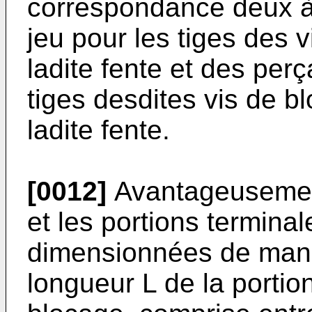
correspondance deux à 
jeu pour les tiges des 
ladite fente et des per
tiges desdites vis de b
ladite fente.
[0012]
Avantageusement
et les portions termina
dimensionnées de maniè
longueur L de la portio