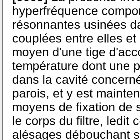
hyperfréquence compor
résonnantes usinées dan
couplées entre elles e
moyen d'une tige d'acc
température dont une 
dans la cavité concern
parois, et y est mainte
moyens de fixation de 
le corps du filtre, ledit
alésages débouchant su