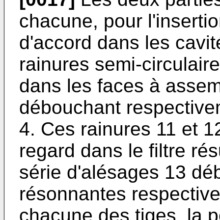
chacune, pour l'inserti
d'accord dans les cavit
rainures semi-circulair
dans les faces à assemb
débouchant respectivem
4. Ces rainures 11 et 
regard dans le filtre ré
série d'alésages 13 dé
résonnantes respective
chacune des tiges, la 