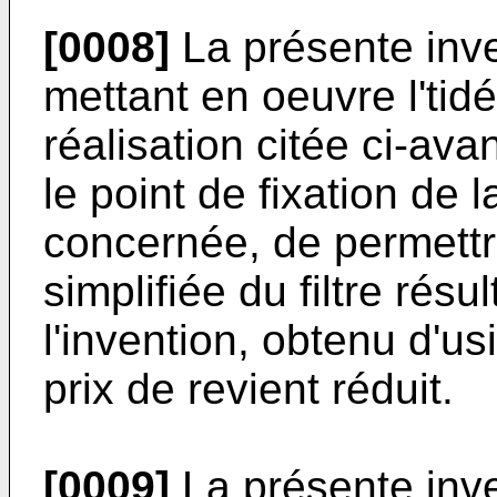
[0008]
La présente inve
mettant en oeuvre l'tid
réalisation citée ci-ava
le point de fixation de l
concernée, de permettr
simplifiée du filtre résul
l'invention, obtenu d'u
prix de revient réduit.
[0009]
La présente inven