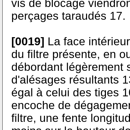
vis de blocage viendro
perçages taraudés 17.
[0019]
La face intérieur
du filtre présente, en o
débordant légèrement s
d'alésages résultants 
égal à celui des tiges
encoche de dégagement 
filtre, une fente longi