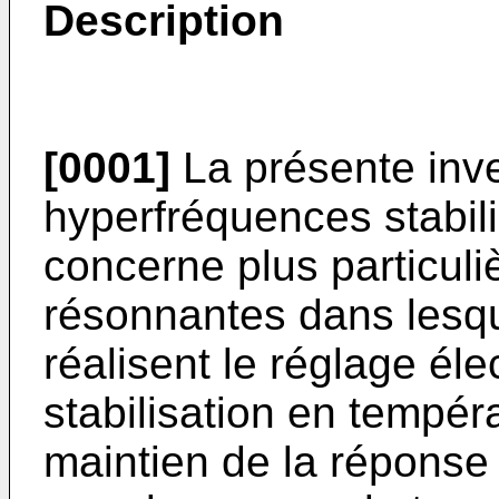
Description
[0001]
La présente inven
hyperfréquences stabil
concerne plus particuliè
résonnantes dans lesqu
réalisent le réglage élec
stabilisation en températ
maintien de la réponse 