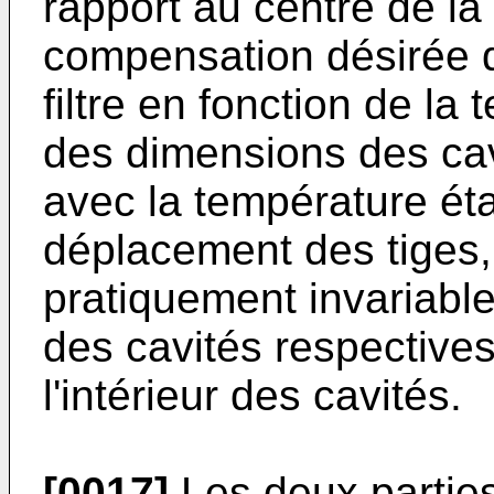
rapport au centre de la 
compensation désirée d
filtre en fonction de la
des dimensions des cav
avec la température ét
déplacement des tiges
pratiquement invariable
des cavités respectives 
l'intérieur des cavités.
[0017]
Les deux parties