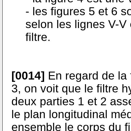
- les figures 5 et 6
selon les lignes V-V e
filtre.
[0014]
En regard de la f
3, on voit que le filtre
deux parties 1 et 2 ass
le plan longitudinal méd
ensemble le corps du fi