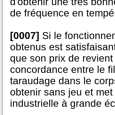
d'obtenir une très bon
de fréquence en tempér
[0007]
Si le fonctionnem
obtenus est satisfaisan
que son prix de revient
concordance entre le fil
taraudage dans le corps 
obtenir sans jeu et met
industrielle à grande éch