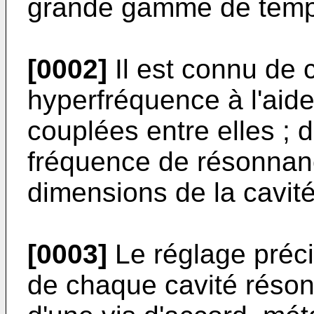
grande gamme de temp
[0002]
Il est connu de c
hyperfréquence à l'aid
couplées entre elles ; 
fréquence de résonnanc
dimensions de la cavité
[0003]
Le réglage préci
de chaque cavité réso