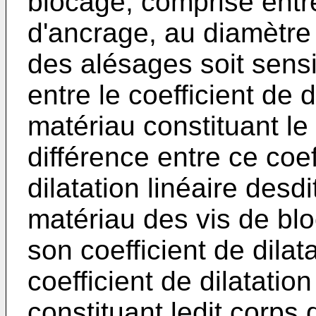
blocage, comprise entre
d'ancrage, au diamètre
des alésages soit sens
entre le coefficient de d
matériau constituant le c
différence entre ce coeff
dilatation linéaire desd
matériau des vis de blo
son coefficient de dilata
coefficient de dilatatio
constituant ledit corps d