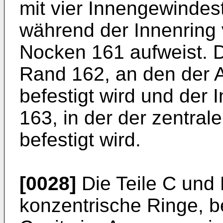
mit vier Innengewinde
während der Innenring 
Nocken 161 aufweist. D
Rand 162, an den der 
befestigt wird und der 
163, in der der zentral
befestigt wird.
[0028]
Die Teile C und 
konzentrische Ringe, b