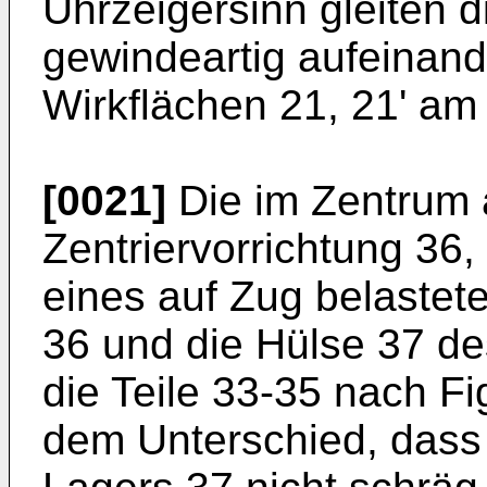
Uhrzeigersinn gleiten 
gewindeartig aufeinand
Wirkflächen 21, 21' am
[0021]
Die im Zentrum
Zentriervorrichtung 36,
eines auf Zug belastet
36 und die Hülse 37 de
die Teile 33-35 nach Fig
dem Unterschied, dass 