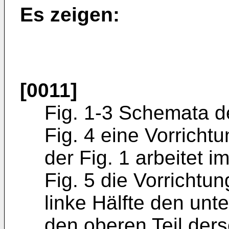
Es zeigen:
[0011]
Fig. 1-3 Schemata 
Fig. 4 eine Vorricht
der Fig. 1 arbeitet im
Fig. 5 die Vorrichtun
linke Hälfte den unte
den oberen Teil ders