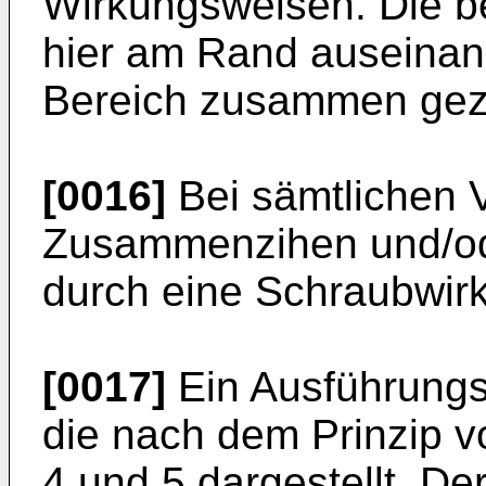
Wirkungsweisen. Die b
hier am Rand auseinand
Bereich zusammen gez
[0016]
Bei sämtlichen V
Zusammenzihen und/od
durch eine Schraubwirk
[0017]
Ein Ausführungsb
die nach dem Prinzip von
4 und 5 dargestellt. D