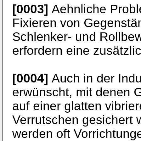
[0003]
Aehnliche Probl
Fixieren von Gegenstän
Schlenker- und Rollbe
erfordern eine zusätzli
[0004]
Auch in der Indu
erwünscht, mit denen 
auf einer glatten vibri
Verrutschen gesichert 
werden oft Vorrichtung