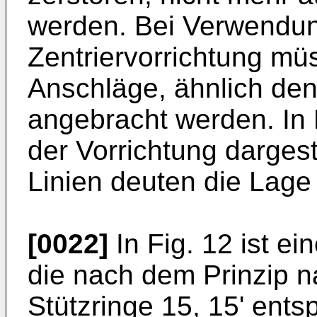
werden. Bei Verwendun
Zentriervorrichtung mü
Anschläge, ähnlich den
angebracht werden. In F
der Vorrichtung dargest
Linien deuten die Lage 
[0022]
In Fig. 12 ist ei
die nach dem Prinzip na
Stützringe 15, 15' ent