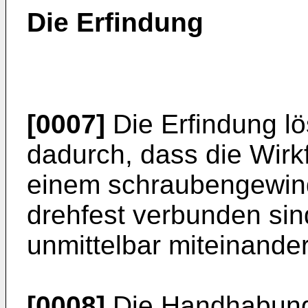
Die Erfindung
[0007]
Die Erfindung lö
dadurch, dass die Wirk
einem schraubengewinde
drehfest verbunden sind
unmittelbar miteinande
[0008]
Die Handhabung 