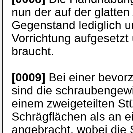
nun der auf der glatten
Gegenstand lediglich u
Vorrichtung aufgesetzt
braucht.
[0009]
Bei einer bevor
sind die schraubengewi
einem zweigeteilten St
Schrägflächen als an e
angebracht, wobei die 