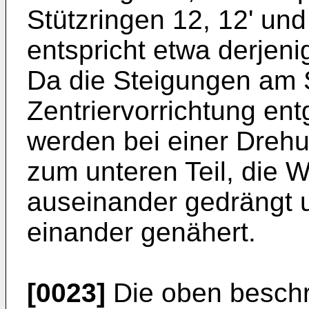
Stützringen 12, 12' und
entspricht etwa derjeni
Da die Steigungen am S
Zentriervorrichtung ent
werden bei einer Drehu
zum unteren Teil, die 
auseinander gedrängt un
einander genähert.
[0023]
Die oben beschr