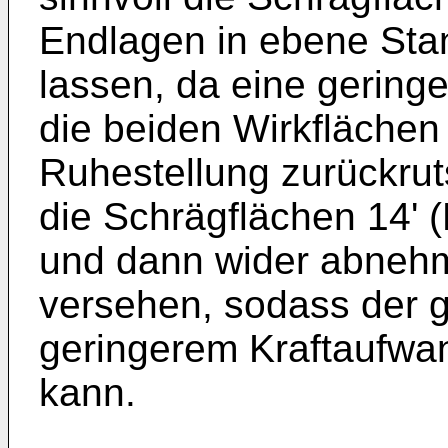
Endlagen in ebene Sta
lassen, da eine gering
die beiden Wirkflächen 
Ruhestellung zurückrut
die Schrägflächen 14' 
und dann wider abneh
versehen, sodass der 
geringerem Kraftaufw
kann.