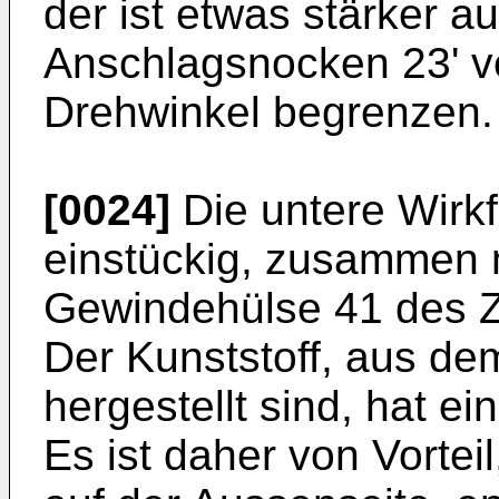
der ist etwas stärker a
Anschlagsnocken 23' v
Drehwinkel begrenzen.
[0024]
Die untere Wirkf
einstückig, zusammen 
Gewindehülse 41 des Ze
Der Kunststoff, aus de
hergestellt sind, hat ei
Es ist daher von Vortei