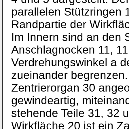
parallelen Stützringen 1
Randpartie der Wirkflä
Im Innern sind an den S
Anschlagnocken 11, 11'
Verdrehungswinkel a de
zueinander begrenzen. 
Zentrierorgan 30 angeo
gewindeartig, miteinan
stehende Teile 31, 32 
Wirkfläche 20 ist ein Z