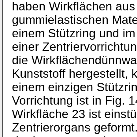
haben Wirkflächen au
gummielastischen Mater
einem Stützring und im 
einer Zentriervorricht
die Wirkflächendünnwa
Kunststoff hergestellt, 
einem einzigen Stützr
Vorrichtung ist in Fig. 
Wirkfläche 23 ist eins
Zentrierorgans geformt.