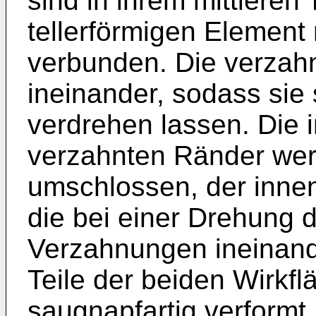
sind in ihrem mittleren 
tellerförmigen Element
verbunden. Die verzah
ineinander, sodass sie
verdrehen lassen. Die 
verzahnten Ränder wer
umschlossen, der innen 
die bei einer Drehung 
Verzahnungen ineinande
Teile der beiden Wirkf
saugnapfartig verform