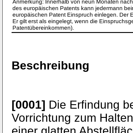
Anmerkung: Innerhalb von neun Monaten nach 
des europäischen Patents kann jedermann bei
europäischen Patent Einspruch einlegen. Der Ei
Er gilt erst als eingelegt, wenn die Einspruchsg
Patentübereinkommen).
Beschreibung
[0001]
Die Erfindung be
Vorrichtung zum Halte
einer glatten Abstellflä