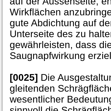
auf der Aussenseite, e
Wirkflächen anzubringe
gute Abdichtung auf der
Unterseite des zu hal
gewährleisten, dass d
Saugnapfwirkung erzie
[0025]
Die Ausgestaltu
gleitenden Schrägfläche
wesentlicher Bedeutung
sinnvoll die Schrägflä