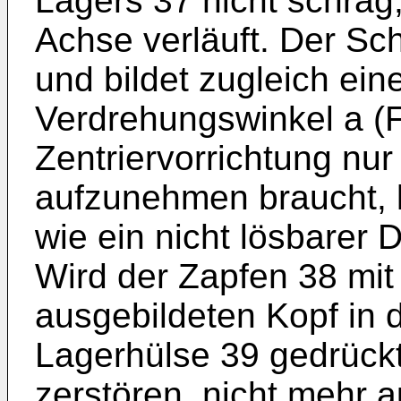
Lagers 37 nicht schräg
Achse verläuft. Der Sch
und bildet zugleich ei
Verdrehungswinkel a (F
Zentriervorrichtung nur
aufzunehmen braucht, 
wie ein nicht lösbarer 
Wird der Zapfen 38 mit
ausgebildeten Kopf in 
Lagerhülse 39 gedrückt
zerstören, nicht mehr 