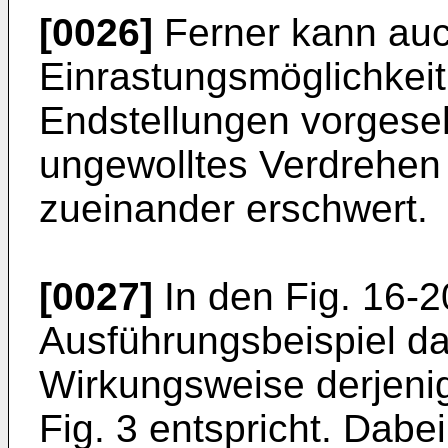
[0026]
Ferner kann auc
Einrastungsmöglichkeit
Endstellungen vorgeseh
ungewolltes Verdrehen 
zueinander erschwert.
[0027]
In den Fig. 16-20
Ausführungsbeispiel da
Wirkungsweise derjenig
Fig. 3 entspricht. Dabei