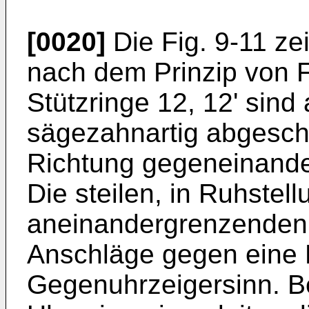
[0020]
Die Fig. 9-11 ze
nach dem Prinzip von Fi
Stützringe 12, 12' sind
sägezahnartig abgeschr
Richtung gegeneinande
Die steilen, in Ruhstell
aneinandergrenzenden 
Anschläge gegen eine
Gegenuhrzeigersinn. B