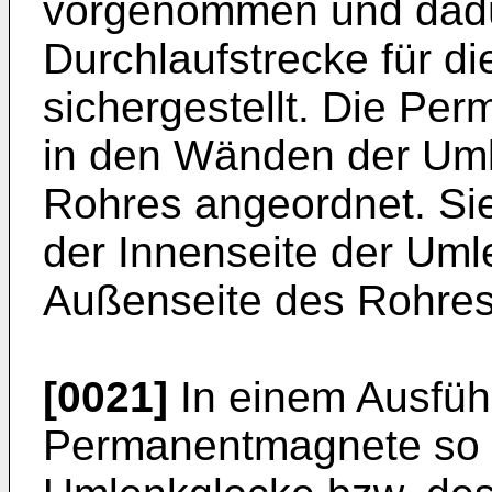
vorgenommen und dadür
Durchlaufstrecke für d
sichergestellt. Die Pe
in den Wänden der Uml
Rohres angeordnet. Si
der Innenseite der Uml
Außenseite des Rohres
[0021]
In einem Ausführ
Permanentmagnete so 