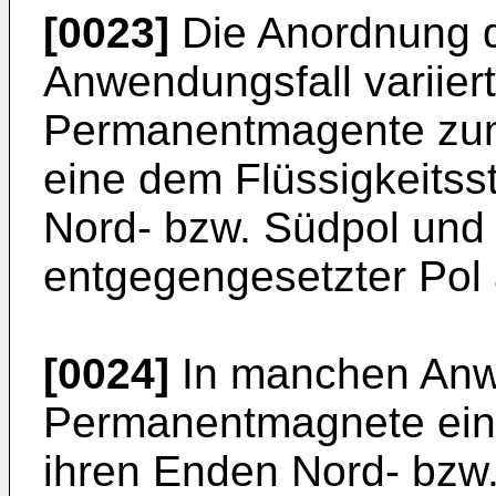
[0023]
Die Anordnung d
Anwendungsfall variier
Permanentmagente zum
eine dem Flüssigkeits
Nord- bzw. Südpol und
entgegengesetzter Pol a
[0024]
In manchen Anw
Permanentmagnete eing
ihren Enden Nord- bzw