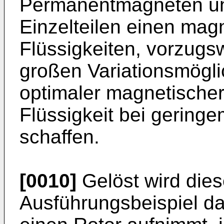
Permanentmagneten und
Einzelteilen einen magn
Flüssigkeiten, vorzugs
großen Variationsmögli
optimaler magnetische
Flüssigkeit bei gering
schaffen.
[0010]
Gelöst wird dies
Ausführungsbeispiel d