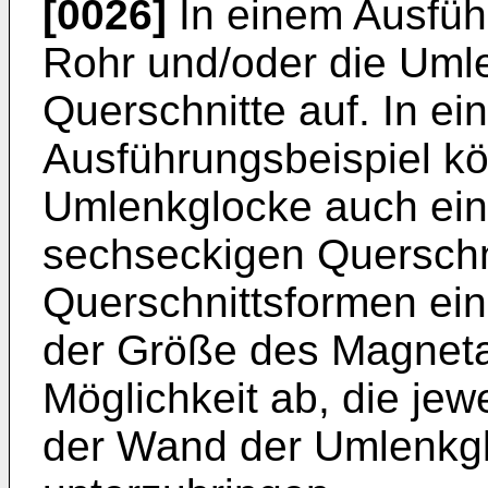
[0026]
In einem Ausfüh
Rohr und/oder die Umle
Querschnitte auf. In e
Ausführungsbeispiel k
Umlenkglocke auch ein
sechseckigen Querschn
Querschnittsformen ein
der Größe des Magneta
Möglichkeit ab, die je
der Wand der Umlenkg