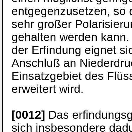
entgegenzusetzen, so d
sehr großer Polarisieru
gehalten werden kann.
der Erfindung eignet s
Anschluß an Niederdru
Einsatzgebiet des Flüss
erweitert wird.
[0012]
Das erfindungs
sich insbesondere dad