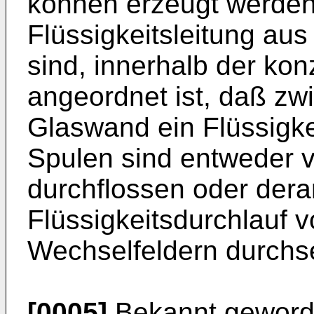
können erzeugt werden
Flüssigkeitsleitung au
sind, innerhalb der kon
angeordnet ist, daß zw
Glaswand ein Flüssigkei
Spulen sind entweder 
durchflossen oder dera
Flüssigkeitsdurchlauf 
Wechselfeldern durchse
[0005]
Bekannt geworden