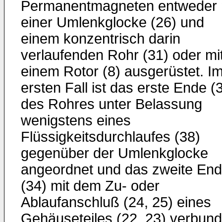
Permanentmagneten entweder 
einer Umlenkglocke (26) und
einem konzentrisch darin
verlaufenden Rohr (31) oder mi
einem Rotor (8) ausgerüstet. I
ersten Fall ist das erste Ende (
des Rohres unter Belassung
wenigstens eines
Flüssigkeitsdurchlaufes (38)
gegenüber der Umlenkglocke
angeordnet und das zweite En
(34) mit dem Zu- oder
Ablaufanschluß (24, 25) eines
Gehäuseteiles (22, 23) verbund