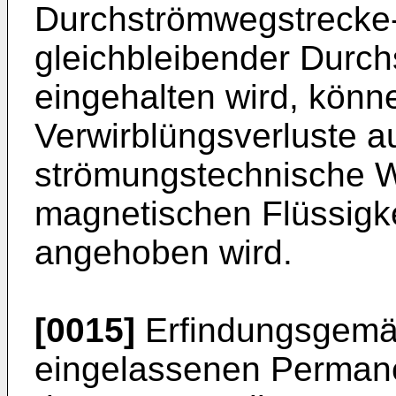
Durchströmwegstrecke-
gleichbleibender Durch
eingehalten wird, könn
Verwirblüngsverluste au
strömungstechnische 
magnetischen Flüssigke
angehoben wird.
[0015]
Erfindungsgemäß
eingelassenen Permane