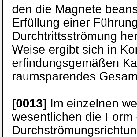
den die Magnete beansp
Erfüllung einer Führung
Durchtrittsströmung he
Weise ergibt sich in Ko
erfindungsgemäßen Kan
raumsparendes Gesamt
[0013]
Im einzelnen wei
wesentlichen die Form 
Durchströmungsrichtun