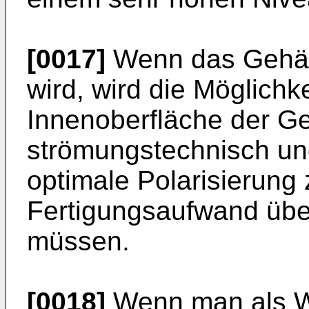
[0017]
Wenn das Gehäus
wird, wird die Möglichke
Innenoberfläche der G
strömungstechnisch und
optimale Polarisierung
Fertigungsaufwand üb
müssen.
[0018]
Wenn man als Wer