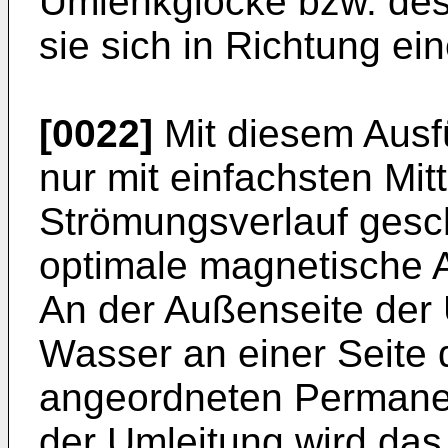
Umlenkglocke bzw. des
sie sich in Richtung e
[0022]
Mit diesem Ausfü
nur mit einfachsten Mit
Strömungsverlauf gesc
optimale magnetische Au
An der Außenseite der
Wasser an einer Seite 
angeordneten Permane
der Umleitung wird das