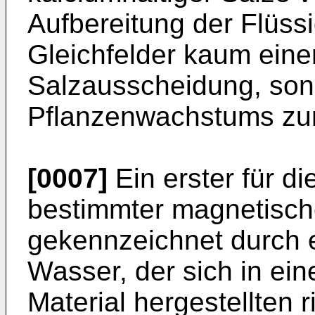
Aufbereitung der Flüss
Gleichfelder kaum einen
Salzausscheidung, son
Pflanzenwachstums zur
[0007]
Ein erster für d
bestimmter magnetische
gekennzeichnet durch e
Wasser, der sich in e
Material hergestellten 