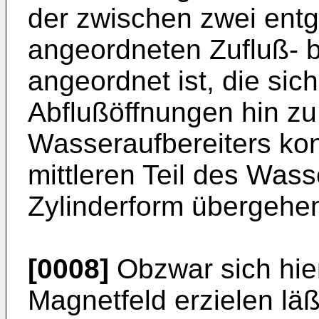
der zwischen zwei ent
angeordneten Zufluß- 
angeordnet ist, die sic
Abflußöffnungen hin zu
Wasseraufbereiters kon
mittleren Teil des Wass
Zylinderform übergehe
[0008]
Obzwar sich hier
Magnetfeld erzielen lä