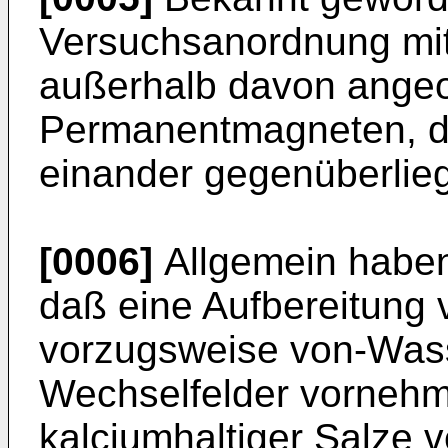
Versuchsanordnung mit
außerhalb davon ange
Permanentmagneten, d
einander gegenüberlie
[0006]
Allgemein haben
daß eine Aufbereitung v
vorzugsweise von-Wass
Wechselfelder vornehm
kalciumhaltiger Salze 