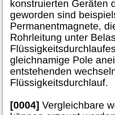
konstruierten Geräten 
geworden sind beispiel
Permanentmagnete, die
Rohrleitung unter Bela
Flüssigkeitsdurchlaufe
gleichnamige Pole anei
entstehenden wechseln
Flüssigkeitsdurchlauf.
[0004]
Vergleichbare w