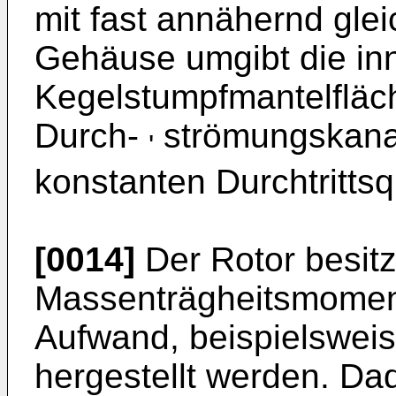
mit fast annähernd gle
Gehäuse umgibt die in
Kegelstumpfmantelfläc
Durch-
strömungskanal
'
konstanten Durchtrittsq
[0014]
Der Rotor besitz
Massenträgheitsmomen
Aufwand, beispielsweis
hergestellt werden. Da