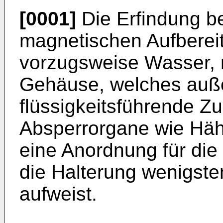
[0001]
Die Erfindung be
magnetischen Aufbereite
vorzugsweise Wasser, m
Gehäuse, welches auße
flüssigkeitsführende Z
Absperrorgane wie Hähn
eine Anordnung für die
die Halterung wenigst
aufweist.