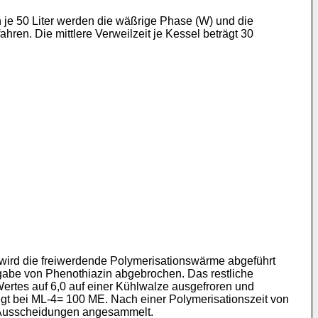
je 50 Liter werden die wäßrige Phase (W) und die
ren. Die mittlere Verweilzeit je Kessel beträgt 30
 wird die freiwerdende Polymerisationswärme abgeführt
gabe von Phenothiazin abgebrochen. Das restliche
rtes auf 6,0 auf einer Kühlwalze ausgefroren und
iegt bei ML-4= 100 ME. Nach einer Polymerisationszeit von
n Ausscheidungen angesammelt.