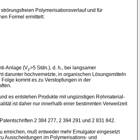
strörungsfreien Polymerisationsverlauf und für
en Formel ermittelt:
nti-Anlage (V
>5 Stdn.), d. h., bei langsamer
z
t darunter hochvernetzte, in organischen Lösungsmitteln
r Folge kommt es zu Verstopfungen in der
ften.
 und es entstehen Produkte mit ungünstigen Rohmaterial-
ität ist daher nur innerhalb einer bestimmten Verweilzeit
Patentschriften 2 384 277, 2 394 291 und 2 831 842.
zu erreichen, muß entweder mehr Emulgator eingesetzt
 zu Ausscheidungen im Polymerisations- und