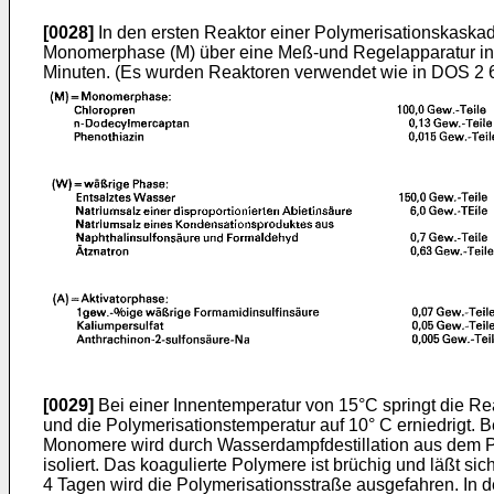
[0028]
In den ersten Reaktor einer Polymerisationskaska
Monomerphase (M) über eine Meß-und Regelapparatur in set
Minuten. (Es wurden Reaktoren verwendet wie in DOS 2 
[0029]
Bei einer Innentemperatur von 15°C springt die R
und die Polymerisationstemperatur auf 10° C erniedrigt
Monomere wird durch Wasserdampfdestillation aus dem Po
isoliert. Das koagulierte Polymere ist brüchig und läßt 
4 Tagen wird die Polymerisationsstraße ausgefahren. In