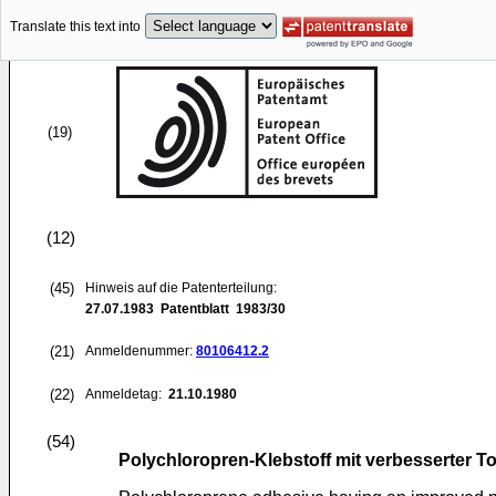
Translate this text into
(19)
(12)
(45)
Hinweis auf die Patenterteilung:
27.07.1983
Patentblatt 1983/30
(21)
Anmeldenummer:
80106412.2
(22)
Anmeldetag:
21.10.1980
(54)
Polychloropren-Klebstoff mit verbesserter To