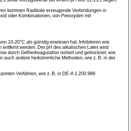
iatoren kommen Radikale erzeugende Verbindungen in
oxid oder Kombinationen, von Peroxyden mit
on 10-20°C als günstig erwiesen hat. Inhibitoren wie
 entfernt werden. Der pH des alkalischen Latex wird
e durch Gefrierkoagulation isoliert und getrocknet, wie
ber auch andere herkömmliche Methoden, wie z. B. in der
annten Verfahren, wie z. B. in DE-A 1 200 988