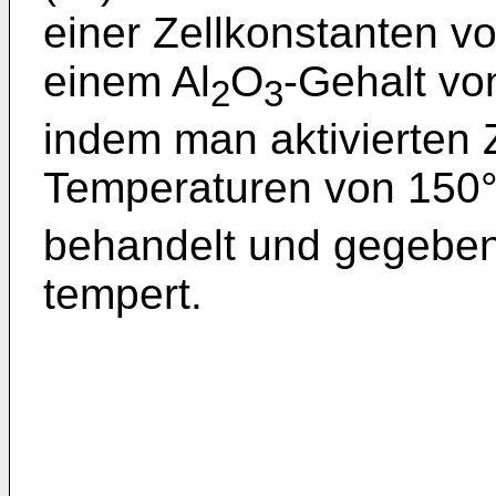
einer Zellkonstanten v
einem Al
O
-Gehalt von
2
3
indem man aktivierten 
Temperaturen von 150°
behandelt und gegeben
tempert.