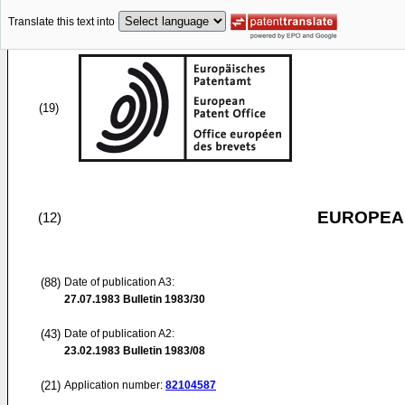
Translate this text into
(19)
EUROPEAN
(12)
(88)
Date of publication A3:
27.07.1983
Bulletin 1983/30
(43)
Date of publication A2:
23.02.1983
Bulletin 1983/08
(21)
Application number:
82104587