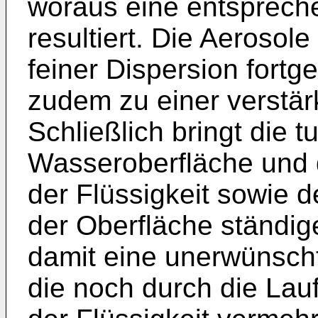
woraus eine entsprech
resultiert. Die Aeroso
feiner Dispersion fort
zudem zu einer verstär
Schließlich bringt die 
Wasseroberfläche und 
der Flüssigkeit sowie d
der Oberfläche ständi
damit eine unerwünscht
die noch durch die Lau