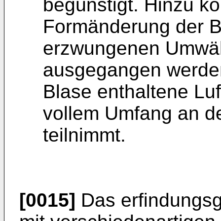
begünstigt. Hinzu k
Formänderung der B
erzwungenen Umwäl
ausgegangen werden
Blase enthaltene Luft
vollem Umfang an d
teilnimmt.
[0015]
Das erfindungsg