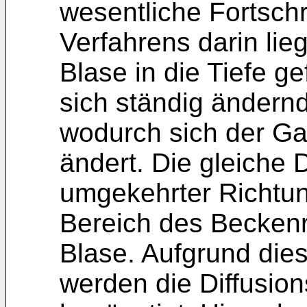
wesentliche Fortsch
Verfahrens darin lieg
Blase in die Tiefe g
sich ständig ändern
wodurch sich der Gas
ändert. Die gleiche
umgekehrter Richtun
Bereich des Beckenr
Blase. Aufgrund die
werden die Diffusio