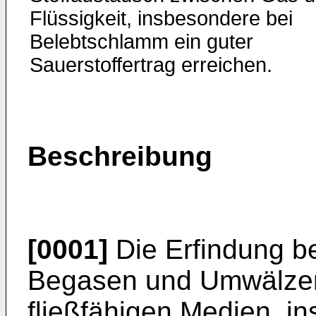
Flüssigkeit, insbesondere bei
Belebtschlamm ein guter
Sauerstoffertrag erreichen.
Beschreibung
[0001]
Die Erfindung be
Begasen und Umwälzen 
fließfähigen Medien, i