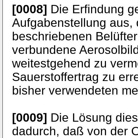
[0008]
Die Erfindung g
Aufgabenstellung aus, 
beschriebenen Belüfter
verbundene Aerosolbil
weitestgehend zu verm
Sauerstoffertrag zu err
bisher verwendeten mec
[0009]
Die Lösung diese
dadurch, daß von der 