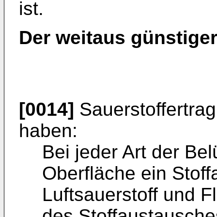
ist.
Der weitaus günstige
[0014]
Sauerstoffertrag
haben:
Bei jeder Art der Bel
Oberfläche ein Stof
Luftsauerstoff und Fl
des Stoffaustausches