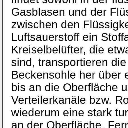
Gasblasen und der Flüss
zwischen den Flüssigk
Luftsauerstoff ein Stoff
Kreiselbelüfter, die et
sind, transportieren die
Beckensohle her über 
bis an die Oberfläche u
Verteilerkanäle bzw. Ro
wiederum eine stark t
an der Oberfläche. Fer