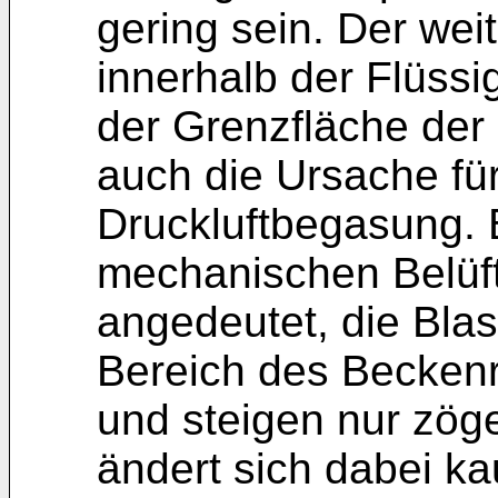
gering sein. Der weit
innerhalb der Flüssi
der Grenzfläche der 
auch die Ursache für
Druckluftbegasung. 
mechanischen Belüftu
angedeutet, die Bla
Bereich des Becken
und steigen nur zög
ändert sich dabei ka