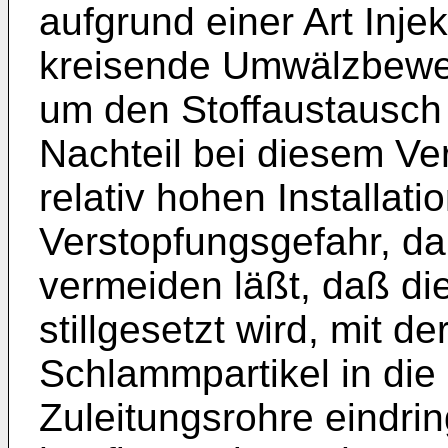
aufgrund einer Art Inje
kreisende Umwälzbewe
um den Stoffaustausch
Nachteil bei diesem Ve
relativ hohen Installat
Verstopfungsgefahr, da
vermeiden läßt, daß di
stillgesetzt wird, mit d
Schlammpartikel in die
Zuleitungsrohre eindri