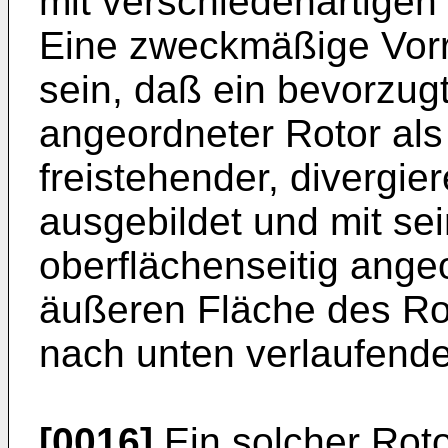
mit verschiedenartigen
Eine zweckmäßige Vorr
sein, daß ein bevorzug
angeordneter Rotor als 
freistehender, divergie
ausgebildet und mit sei
oberflächenseitig angeo
äußeren Fläche des Ro
nach unten verlaufend
[0016]
Ein solcher Roto