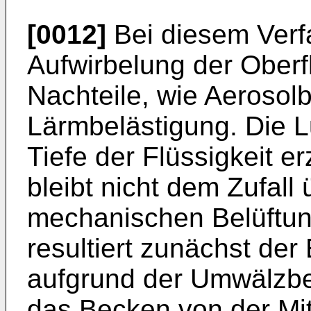
[0012]
Bei diesem Verfa
Aufwirbelung der Obe
Nachteile, wie Aerosol
Lärmbelästigung. Die L
Tiefe der Flüssigkeit e
bleibt nicht dem Zufall
mechanischen Belüftung
resultiert zunächst der 
aufgrund der Umwälzbe
das Becken von der Mi