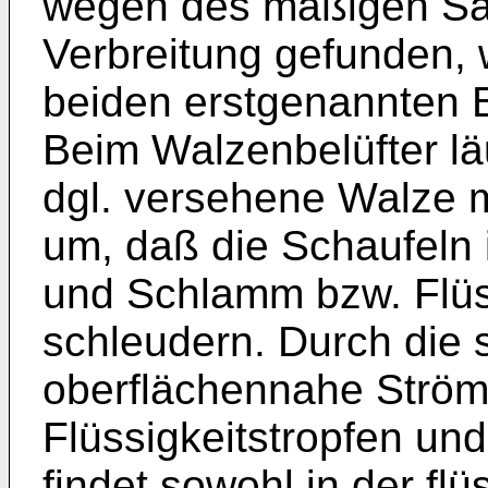
wegen des mäßigen Sau
Verbreitung gefunden, 
beiden erstgenannten B
Beim Walzenbelüfter lä
dgl. versehene Walze m
um, daß die Schaufeln 
und Schlamm bzw. Flüss
schleudern. Durch die s
oberflächennahe Ström
Flüssigkeitstropfen un
findet sowohl in der f