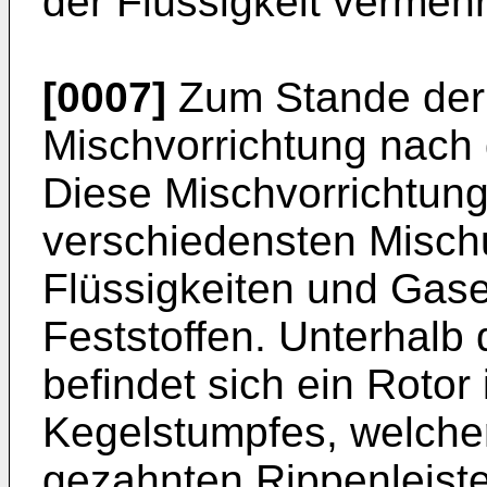
der Flüssigkeit vermehr
[0007]
Zum Stande der 
Mischvorrichtung nach
Diese Mischvorrichtung 
verschiedensten Misc
Flüssigkeiten und Gase
Feststoffen. Unterhalb 
befindet sich ein Rotor
Kegelstumpfes, welcher
gezahnten Rippenleiste