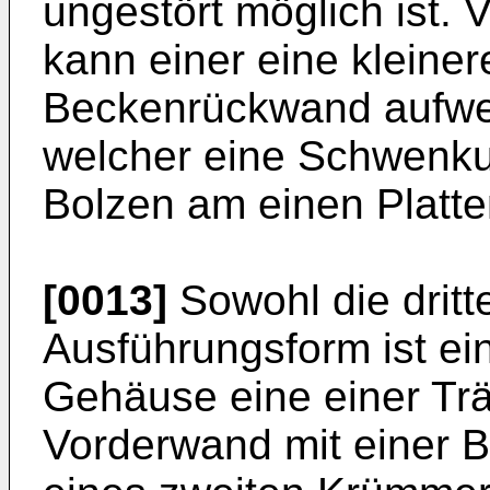
ungestört möglich ist.
kann einer eine kleine
Beckenrückwand aufwei
welcher eine Schwenkun
Bolzen am einen Platt
[0013]
Sowohl die dritte
Ausführungsform ist e
Gehäuse eine einer Tr
Vorderwand mit einer 