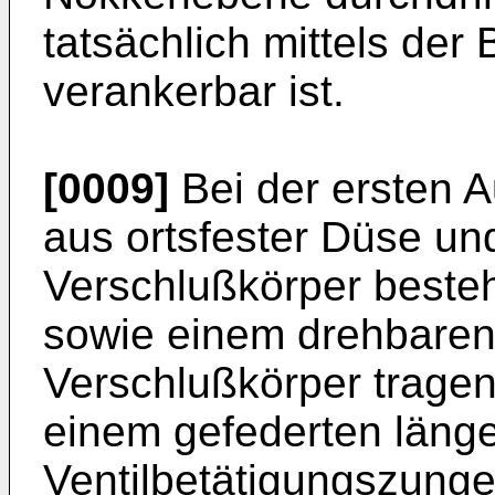
tatsächlich mittels der
verankerbar ist.
[0009]
Bei der ersten 
aus ortsfester Düse u
Verschlußkörper beste
sowie einem drehbaren
Verschlußkörper trage
einem gefederten läng
Ventilbetätigungszunge