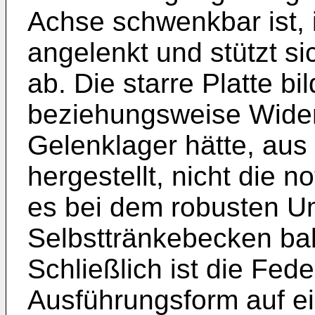
Achse schwenkbar ist, i
angelenkt und stützt si
ab. Die starre Platte bi
beziehungsweise Wider
Gelenklager hätte, aus 
hergestellt, nicht die
es bei dem robusten U
Selbsttränkebecken b
Schließlich ist die Fede
Ausführungsform auf ein