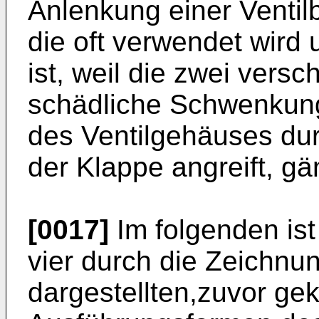
Anlenkung einer Ventil
die oft verwendet wird
ist, weil die zwei versc
schädliche Schwenkung
des Ventilgehäuses durc
der Klappe angreift, gä
[0017]
Im folgenden ist
vier durch die Zeichnun
dargestellten,zuvor ge