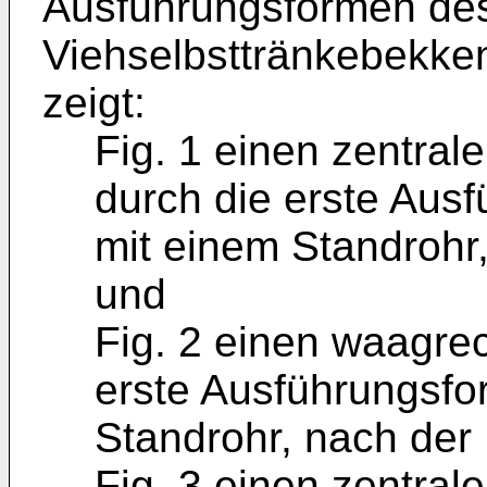
Ausführungsformen de
Viehselbsttränkebekken
zeigt:
Fig. 1 einen zentral
durch die erste Aus
mit einem Standrohr, 
und
Fig. 2 einen waagre
erste Ausführungsfo
Standrohr, nach der Li
Fig. 3 einen zentral