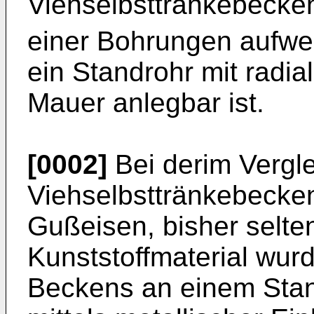
Viehselbsttränkebecke
einer Bohrungen aufwe
ein Standrohr mit radia
Mauer anlegbar ist.
[0002]
Bei derim Vergle
Viehselbsttränkebecken
Gußeisen, bisher selt
Kunststoffmaterial wur
Beckens an einem Stan