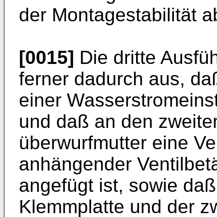
der Montagestabilität ab
[0015]
Die dritte Ausfü
ferner dadurch aus, da
einer Wasserstromeinst
und daß an den zweiten
überwurfmutter eine Ven
anhängender Ventilbetä
angefügt ist, sowie da
Klemmplatte und der z