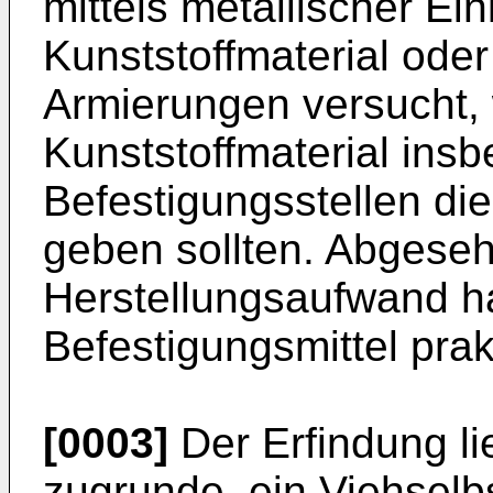
mittels metallischer Ei
Kunststoffmaterial oder
Armierungen versucht,
Kunststoffmaterial ins
Befestigungsstellen di
geben sollten. Abgese
Herstellungsaufwand h
Befestigungsmittel prak
[0003]
Der Erfindung li
zugrunde, ein Viehselb