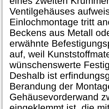
eines zweiten Krümmer
Ventilgehäuses aufweis
Einlochmontage tritt an
Beckens aus Metall od
erwähnte Befestigungs
auf, weil Kunststoffmate
wünschenswerte Festigk
Deshalb ist erfindung
Berandung der Montag
Gehäusevorderwand zwi
eingeklemmt ist, die mi