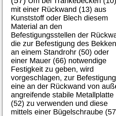
(57)
Um bei Tränkebecken (10
mit einer Rückwand (13) aus
Kunststoff oder Blech diesem
Material an den
Befestigungsstellen der Rückw
die zur Befestigung des Bekke
an einem Standrohr (50) oder
einer Mauer (66) notwendige
Festigkeit zu geben, wird
vorgeschlagen, zur Befestigung
eine an der Rückwand von auß
angreifende stabile Metallplatte
(52) zu verwenden und diese
mittels einer Bügelschraube (57