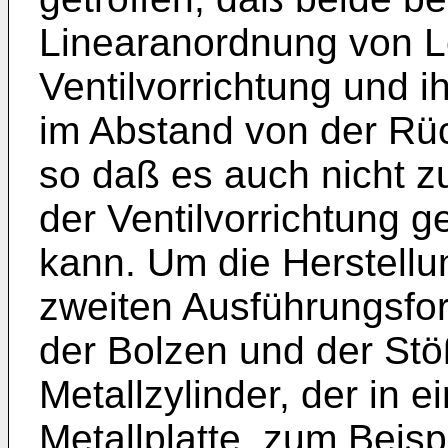
Linearanordnung von Le
Ventilvorrichtung und i
im Abstand von der Rü
so daß es auch nicht z
der Ventilvorrichtung
kann. Um die Herstellun
zweiten Ausführungsfor
der Bolzen und der Stö
Metallzylinder, der in 
Metallplatte, zum Beispi