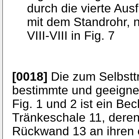
durch die vierte Au
mit dem Standrohr, n
VIII-VIII in Fig. 7
[0018]
Die zum Selbstt
bestimmte und geeign
Fig. 1 und 2 ist ein Be
Tränkeschale 11, dere
Rückwand 13 an ihren 