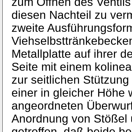
zum Öffnen des Ventil
diesen Nachteil zu ver
zweite Ausführungsfo
Viehselbsttränkebecke
Metallplatte auf ihrer
Seite mit einem kolinea
zur seitlichen Stützung 
einer in gleicher Höhe 
angeordneten Überwurf
Anordnung von Stößel 
getroffen, daß beide bei