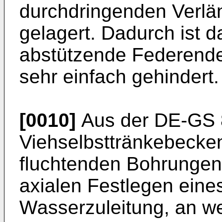
durchdringenden Verlä
gelagert. Dadurch ist d
abstützende Federende
sehr einfach gehindert.
[0010]
Aus der DE-GS 8
Viehselbsttränkebecken
fluchtenden Bohrunge
axialen Festlegen eine
Wasserzuleitung, an we