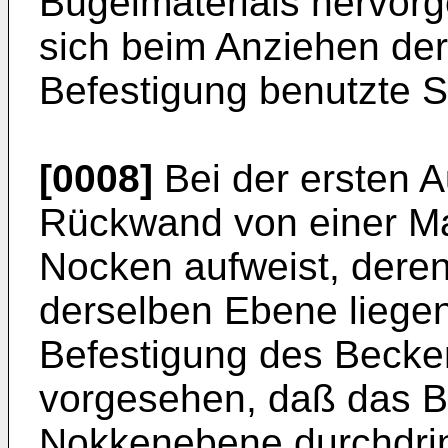
Bügelmaterials hervor
sich beim Anziehen der
Befestigung benutzte S
[0008]
Bei der ersten 
Rückwand von einer Ma
Nocken aufweist, deren 
derselben Ebene liegen
Befestigung des Becke
vorgesehen, daß das B
Nokkenebene durchdrin