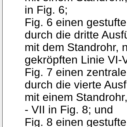
in Fig. 6;
Fig. 6 einen gestuf
durch die dritte Aus
mit dem Standrohr, n
gekröpften Linie VI-V
Fig. 7 einen zentral
durch die vierte Au
mit einem Standrohr,
- VII in Fig. 8; und
Fig. 8 einen gestuf