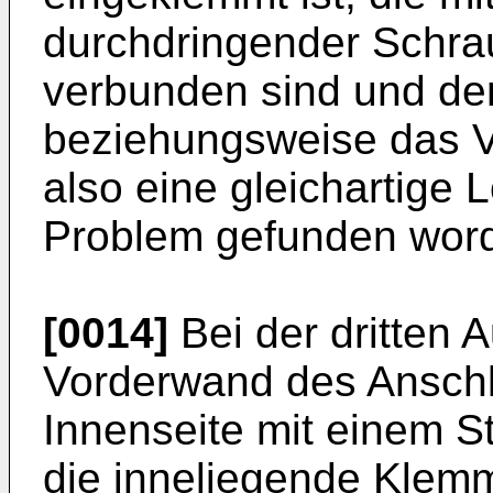
durchdringender Schra
verbunden sind und d
beziehungsweise das Ve
also eine gleichartige 
Problem gefunden wor
[0014]
Bei der dritten 
Vorderwand des Anschl
Innenseite mit einem S
die inneliegende Klem