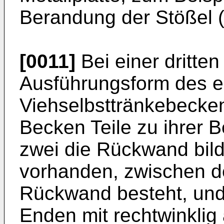
Berandung der Stößel (
[0011]
Bei einer dritten
Ausführungsform des 
Viehselbsttränkebecke
Becken Teile zu ihrer B
zwei die Rückwand bild
vorhanden, zwischen d
Rückwand besteht, und i
Enden mit rechtwinkli