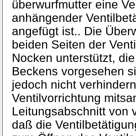
überwurfmutter eine Ven
anhängender Ventilbetä
angefügt ist.. Die Über
beiden Seiten der Venti
Nocken unterstützt, di
Beckens vorgesehen s
jedoch nicht verhindern
Ventilvorrichtung mits
Leitungsabschnitt von v
daß die Ventilbetätigu