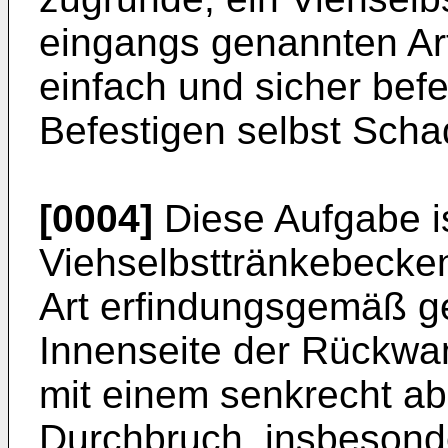
eingangs genannten Art
einfach und sicher befe
Befestigen selbst Sch
[0004]
Diese Aufgabe i
Viehselbsttränkebecke
Art erfindungsgemäß ge
Innenseite der Rückwan
mit einem senkrecht ab
Durchbruch, insbesond