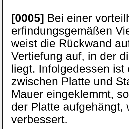
[0005]
Bei einer vortei
erfindungsgemäßen Vi
weist die Rückwand auf
Vertiefung auf, in der 
liegt. Infolgedessen is
zwischen Platte und S
Mauer eingeklemmt, son
der Platte aufgehängt,
verbessert.