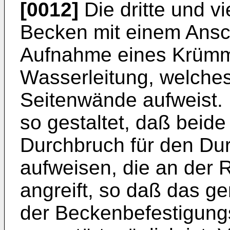
[0012]
Die dritte und v
Becken mit einem Ans
Aufnahme eines Krümme
Wasserleitung, welches
Seitenwände aufweist.
so gestaltet, daß beid
Durchbruch für den Durc
aufweisen, die an der
angreift, so daß das ge
der Beckenbefestigung