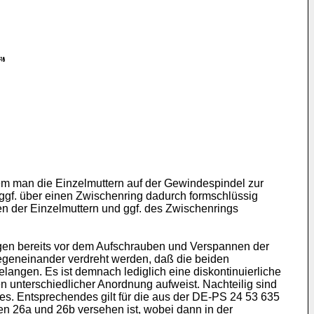
dem man die Einzelmuttern auf der Gewindespindel zur
gf. über einen Zwischenring dadurch formschlüssig
n der Einzelmuttern und ggf. des Zwischenrings
ngen bereits vor dem Aufschrauben und Verspannen der
egeneinander verdreht werden, daß die beiden
ngen. Es ist demnach lediglich eine diskontinuierliche
n unterschiedlicher Anordnung aufweist. Nachteilig sind
s. Entsprechendes gilt für die aus der DE-PS 24 53 635
en 26a und 26b versehen ist, wobei dann in der