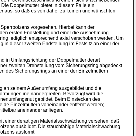
Die Doppelmutter bietet in diesem Falle ein
ter aus, so daß es von daher zu keinen unerwünschten
s Sperrbolzens vorgesehen. Hierbei kann der
nden ersten Endstellung und einer die Ausnehmung
ring lediglich entsprechend axial verschoben werden. Um
 in dieser zweiten Endstellung im Festsitz an einer der
d in Umfangsrichtung der Doppelmutter derart
einer zweiten Drehstellung vom Sicherungsring abgedeckt
n des Sicherungsrings an einer der Einzelmuttern
ung an seinem Außenumfang ausgebildet und die
formungen ineinandergreifen. Bevorzugt wird die
nnenumfangsnut gebildet. Beim Einstecken des
eide Einzelmuttern voneinander entfernt werden;
ittelbar aneinander anliegen.
t einer derartigen Materialsschwächung versehen, daß
olzens ausbildet. Die stauchfähige Materialschwächung
olzens ausformt.