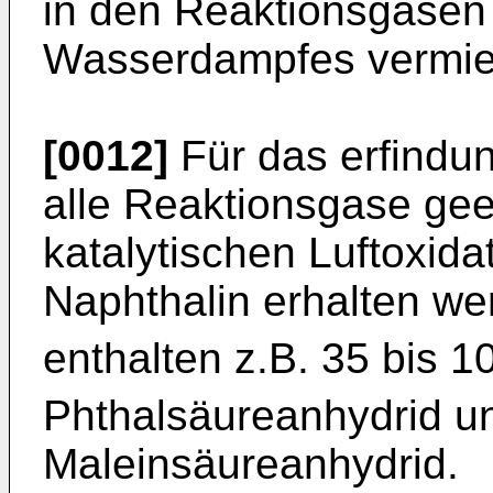
in den Reaktionsgasen
Wasserdampfes vermie
[0012]
Für das erfindu
alle Reaktionsgase gee
katalytischen Luftoxida
Naphthalin erhalten w
enthalten z.B. 35 bis 
Phthalsäureanhydrid u
Maleinsäureanhydrid.