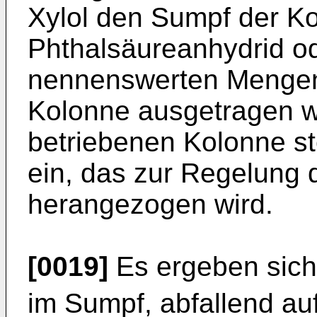
Xylol den Sumpf der Ko
Phthalsäureanhydrid od
nennenswerten Mengen
Kolonne ausgetragen we
betriebenen Kolonne ste
ein, das zur Regelung 
herangezogen wird.
[0019]
Es ergeben sich
im Sumpf, abfallend au