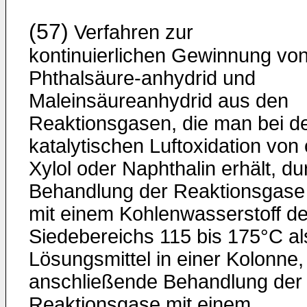
(57)
Verfahren zur
kontinuierlichen Gewinnung vo
Phthalsäure-anhydrid und
Maleinsäureanhydrid aus den
Reaktionsgasen, die man bei d
katalytischen Luftoxidation von 
Xylol oder Naphthalin erhält, du
Behandlung der Reaktionsgase
mit einem Kohlenwasserstoff d
Siedebereichs 115 bis 175°C al
Lösungsmittel in einer Kolonne,
anschließende Behandlung der
Reaktionsgase mit einem