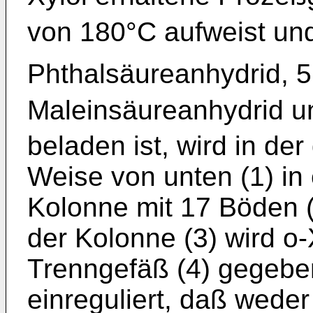
von 180°C aufweist und
Phthalsäureanhydrid, 
Maleinsäureanhydrid u
beladen ist, wird in der
Weise von unten (1) in
Kolonne mit 17 Böden (2
der Kolonne (3) wird o
Trenngefäß (4) gegeben
einreguliert, daß wed