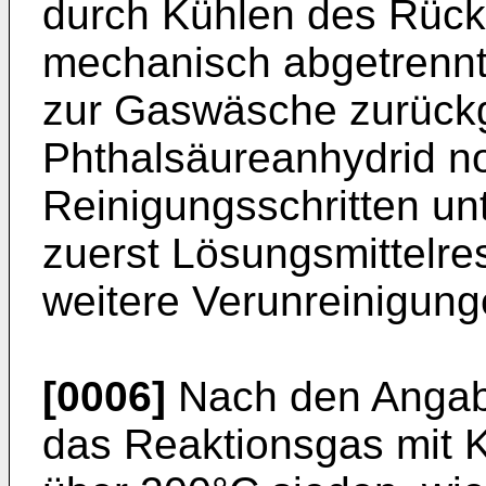
durch Kühlen des Rücks
mechanisch abgetrennt
zur Gaswäsche zurückg
Phthalsäureanhydrid n
Reinigungsschritten u
zuerst Lösungsmittelre
weitere Verunreinigung
[0006]
Nach den Angab
das Reaktionsgas mit K