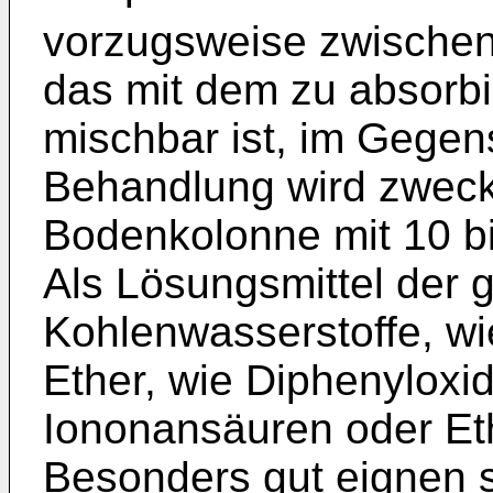
vorzugsweise zwische
das mit dem zu absorb
mischbar ist, im Gegen
Behandlung wird zweck
Bodenkolonne mit 10 
Als Lösungsmittel der
Kohlenwasserstoffe, wi
Ether, wie Diphenyloxi
Iononansäuren oder Eth
Besonders gut eignen 