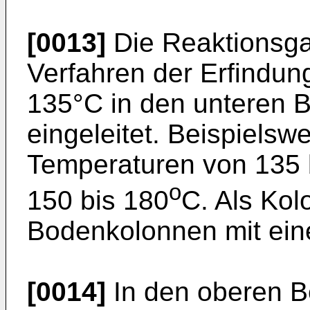
[0013]
Die Reaktionsg
Verfahren der Erfindun
135°C in den unteren B
eingeleitet. Beispielsw
Temperaturen von 135 
o
150 bis 180
C. Als Kol
Bodenkolonnen mit ein
[0014]
In den oberen Be