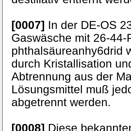
[0007]
In der DE-OS 23
Gaswäsche mit 26-44-P
phthalsäureanhy6drid w
durch Kristallisation u
Abtrennung aus der Mais
Lösungsmittel muß jedo
abgetrennt werden.
[0008]
Diese bekannten