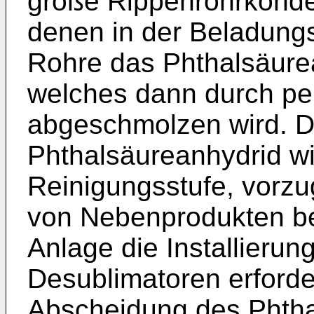
große Rippenrohrkonde
denen in der Beladung
Rohre das Phthalsäurea
welches dann durch pe
abgeschmolzen wird. D
Phthalsäureanhydrid wir
Reinigungsstufe, vorzu
von Nebenprodukten bef
Anlage die Installierun
Desublimatoren erfordert
Abscheidung des Phtha