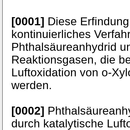
[0001]
Diese Erfindung 
kontinuierliches Verfa
Phthalsäureanhydrid u
Reaktionsgasen, die be
Luftoxidation von o-Xyl
werden.
[0002]
Phthalsäureanhy
durch katalytische Luft