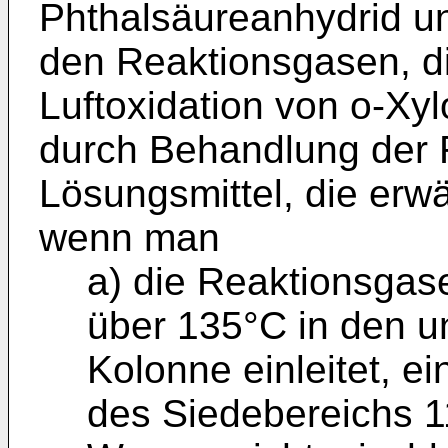
Phthalsäureanhydrid u
den Reaktionsgasen, di
Luftoxidation von o-Xyl
durch Behandlung der 
Lösungsmittel, die erw
wenn man
a) die Reaktionsgas
über 135°C in den u
Kolonne einleitet, e
des Siedebereichs 1