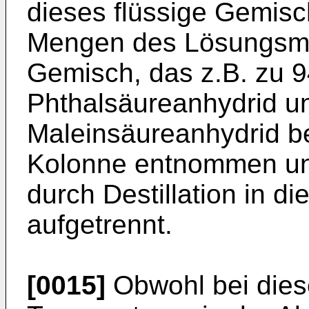
dieses flüssige Gemis
Mengen des Lösungsmitt
Gemisch, das z.B. zu 
Phthalsäureanhydrid u
Maleinsäureanhydrid b
Kolonne entnommen und
durch Destillation in d
aufgetrennt.
[0015]
Obwohl bei diese