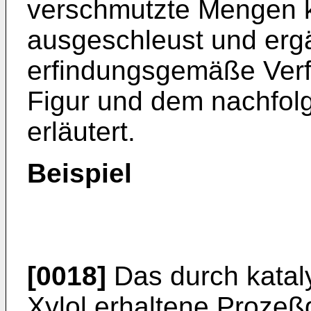
verschmutzte Mengen k
ausgeschleust und erg
erfindungsgemäße Verf
Figur und dem nachfol
erläutert.
Beispiel
[0018]
Das durch kataly
Xylol erhaltene Prozeß