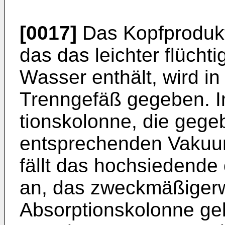
[0017]
Das Kopfprodukt 
das das leichter flücht
Wasser enthält, wird i
Trenngefäß gegeben. Im
tionskolonne, die gege
entsprechenden Vakuu
fällt das hochsiedende
an, das zweckmäßigerw
Absorptionskolonne gel