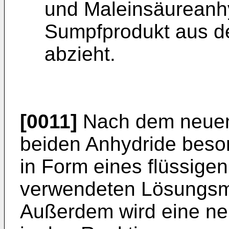
und Maleinsäureanh
Sumpfprodukt aus de
abzieht.
[0011]
Nach dem neuen 
beiden Anhydride beso
in Form eines flüssig
verwendeten Lösungsmit
Außerdem wird eine ne