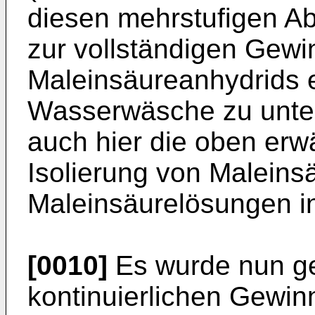
diesen mehrstufigen Ab
zur vollständigen Gew
Maleinsäureanhydrids e
Wasserwäsche zu unte
auch hier die oben erw
Isolierung von Maleins
Maleinsäurelösungen i
[0010]
Es wurde nun ge
kontinuierlichen Gewi