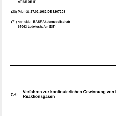
AT BE DE IT
(30)
Priorität:
27.02.1982
DE 3207208
(71)
Anmelder:
BASF Aktiengesellschaft
67063 Ludwigshafen (DE)
Verfahren zur kontinuierlichen Gewinnung von
(54)
Reaktionsgasen