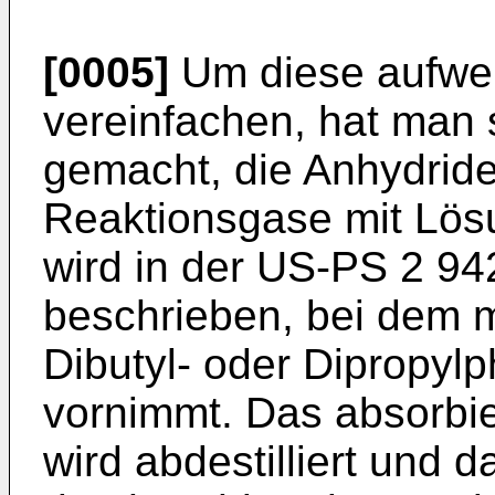
[0005]
Um diese aufwen
vereinfachen, hat man
gemacht, die Anhydrid
Reaktionsgase mit Lösu
wird in der US-PS 2 94
beschrieben, bei dem 
Dibutyl- oder Dipropylp
vornimmt. Das absorbi
wird abdestilliert und 