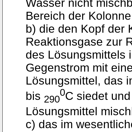
Wasser nicht mischba
Bereich der Kolonne 
b) die den Kopf der
Reaktionsgase zur 
des Lösungsmittels 
Gegenstrom mit ein
Lösungsmittel, das 
0
bis
C siedet und
290
Lösungsmittel mischb
c) das im wesentlic