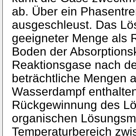
ab. Über ein Phasentr
ausgeschleust. Das Lös
geeigneter Menge als R
Boden der Absorptions
Reaktionsgase nach de
beträchtliche Mengen 
Wasserdampf enthalten
Rückgewinnung des Lös
organischen Lösungsmi
Temperaturbereich zwi