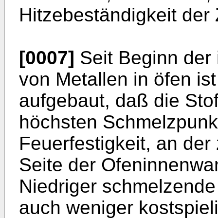
Hitzebeständigkeit der
[0007]
Seit Beginn der 
von Metallen in öfen is
aufgebaut, daß die Sto
höchsten Schmelzpunkt,
Feuerfestigkeit, an de
Seite der Ofeninnenwa
Niedriger schmelzende 
auch weniger kostspiel