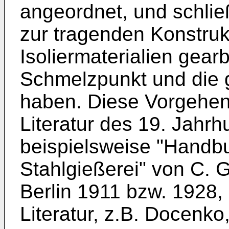
angeordnet, und schlie
zur tragenden Konstruk
Isoliermaterialien gearb
Schmelzpunkt und die g
haben. Diese Vorgehens
Literatur des 19. Jahrh
beispielsweise "Handb
Stahlgießerei" von C. G
Berlin 1911 bzw. 1928,
Literatur, z.B. Docenko,