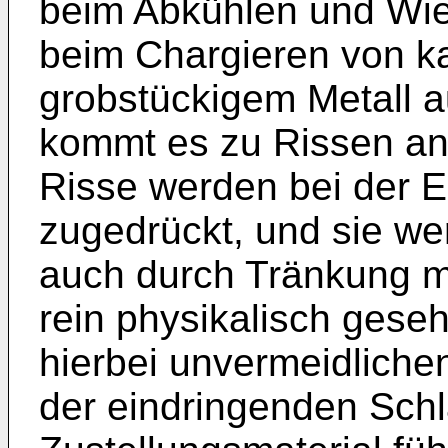
beim Abkühlen und Wie
beim Chargieren von k
grobstückigem Metall a
kommt es zu Rissen an
Risse werden bei der 
zugedrückt, und sie we
auch durch Tränkung m
rein physikalisch gese
hierbei unvermeidlich
der eindringenden Sch