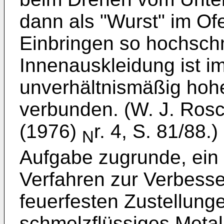
dann als "Wurst" im Of
Einbringen so hochsc
Innenauskleidung ist i
unverhältnismäßig hoh
verbunden. (W. J. Rosc
(1976)
r. 4, S. 81/88.
N
Aufgabe zugrunde, ein
Verfahren zur Verbesse
feuerfesten Zustellunge
schmelzflüssiges Metal