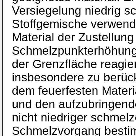
Versiegelung niedrig s
Stoffgemische verwende
Material der Zustellung
Schmelzpunkterhöhung
der Grenzfläche reagie
insbesondere zu berüc
dem feuerfesten Materia
und den aufzubringend
nicht niedriger schmel
Schmelzvorgang besti