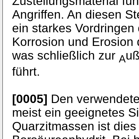
Zustellungsmaterial fü
Angriffen. An diesen St
ein starkes Vordringen d
Korrosion und Erosion 
was schließlich zur
uß
A
führt.
[0005]
Den verwendete
meist ein geeignetes Sin
Quarzitmassen ist dies