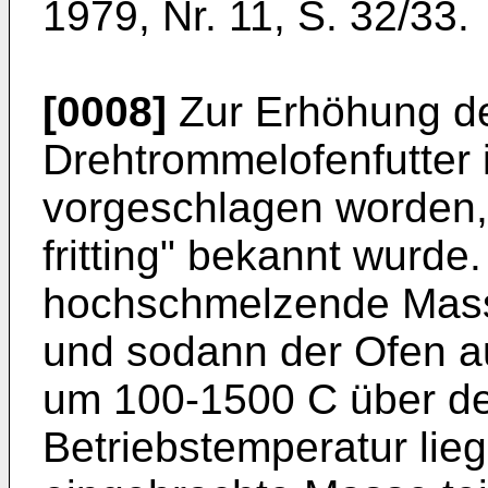
1979, Nr. 11, S. 32/33.
[0008]
Zur Erhöhung de
Drehtrommelofenfutter 
vorgeschlagen worden,
fritting" bekannt wurde.
hochschmelzende Mass
und sodann der Ofen au
um 100-1500 C über d
Betriebstemperatur lieg