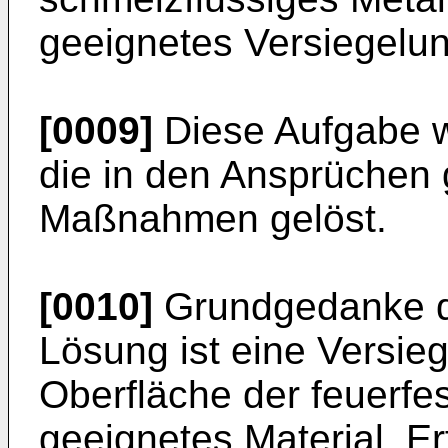
geeignetes Versiegelu
[0009]
Diese Aufgabe w
die in den Ansprüchen
Maßnahmen gelöst.
[0010]
Grundgedanke d
Lösung ist eine Versie
Oberfläche der feuerfe
geeignetes Material. 