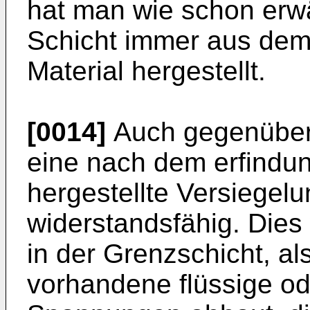
hat man wie schon erwä
Schicht immer aus de
Material hergestellt.
[0014]
Auch gegenüber 
eine nach dem erfind
hergestellte Versiegel
widerstandsfähig. Dies 
in der Grenzschicht, al
vorhandene flüssige od