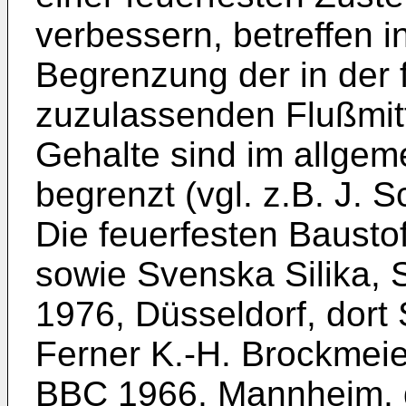
verbessern, betreffen in
Begrenzung der in der
zuzulassenden Flußmitte
Gehalte sind im allge
begrenzt (vgl. z.B. J. 
Die feuerfesten Baustof
sowie Svenska Silika,
1976, Düsseldorf, dort 
Ferner K.-H. Brockmeie
BBC 1966, Mannheim, do