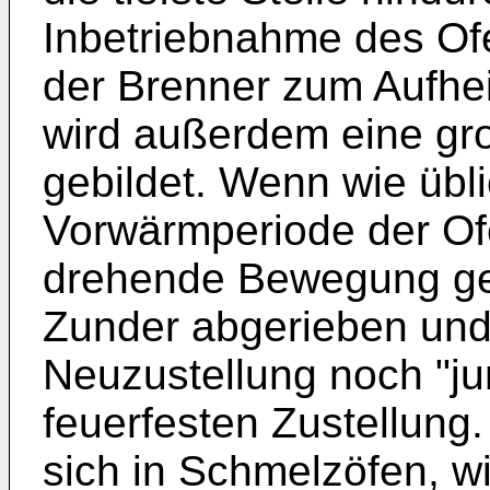
Inbetriebnahme des Ofe
der Brenner zum Aufhei
wird außerdem eine g
gebildet. Wenn wie übl
Vorwärmperiode der Of
drehende Bewegung gese
Zunder abgerieben und r
Neuzustellung noch "ju
feuerfesten Zustellung
sich in Schmelzöfen, wi