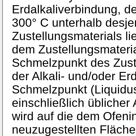
Erdalkaliverbindung, d
300° C unterhalb desje
Zustellungsmaterials li
dem Zustellungsmateri
Schmelzpunkt des Zust
der Alkali- und/oder Er
Schmelzpunkt (Liquidus
einschließlich üblicher 
wird auf die dem Ofen
neuzugestellten Fläche