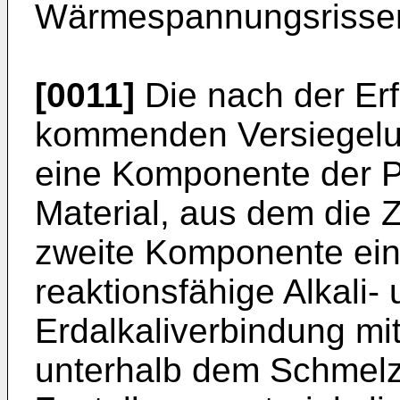
Wärmespannungsrissen
[0011]
Die nach der Er
kommenden Versiegelun
eine Komponente der 
Material, aus dem die Z
zweite Komponente ein
reaktionsfähige Alkali-
Erdalkaliverbindung mi
unterhalb dem Schmel