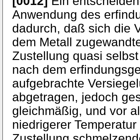
[0012]
Ein entscheidende
Anwendung des erfind
dadurch, daß sich die 
dem Metall zugewandte
Zustellung quasi selbst
nach dem erfindungsg
aufgebrachte Versiege
abgetragen, jedoch ges
gleichmäßig, und vor al
niedrigerer Temperatur 
Zustellung schmelzende