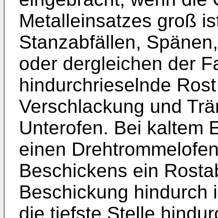
Metalleinsatzes groß is
Stanzabfällen, Spänen,
oder dergleichen der Fa
hindurchrieselnde Rost 
Verschlackung und Trä
Unterofen. Bei kaltem E
einen Drehtrommelofen
Beschickens ein Rostab
Beschickung hindurch 
die tiefste Stelle hindur