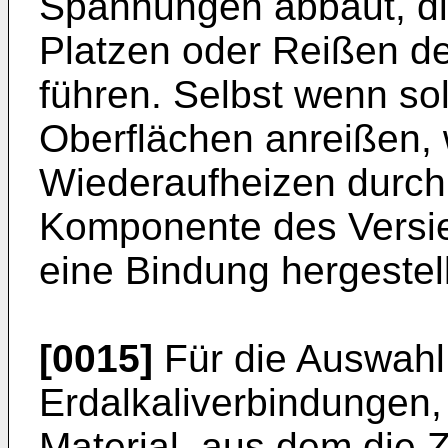
Spannungen abbaut, d
Platzen oder Reißen de
führen. Selbst wenn so
Oberflächen anreißen, 
Wiederaufheizen durch
Komponente des Versi
eine Bindung hergestellt
[0015]
Für die Auswahl 
Erdalkaliverbindungen,
Material, aus dem die Z