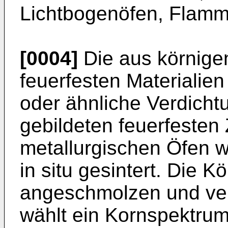
Lichtbogenöfen, Flamm
[0004]
Die aus körnige
feuerfesten Materialie
oder ähnliche Verdich
gebildeten feuerfesten
metallurgischen Öfen 
in situ gesintert. Die K
angeschmolzen und ver
wählt ein Kornspektrum