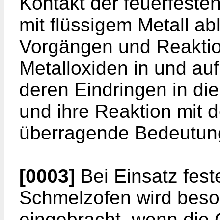
Kontakt der feuerfesten
mit flüssigem Metall ab
Vorgängen und Reaktio
Metalloxiden in und au
deren Eindringen in di
und ihre Reaktion mit 
überragende Bedeutun
[0003]
Bei Einsatz fest
Schmelzofen wird beso
eingebracht, wenn die 