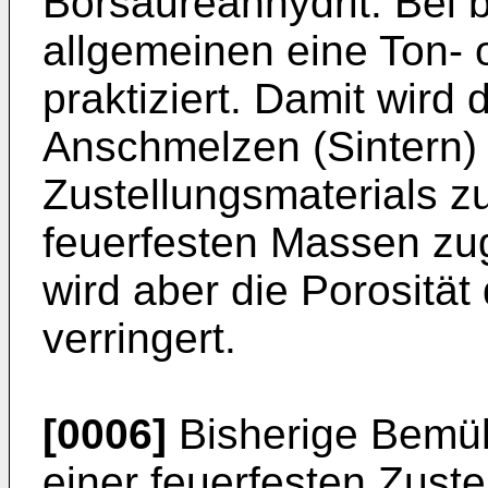
Borsäureanhydrit. Bei 
allgemeinen eine Ton-
praktiziert. Damit wird 
Anschmelzen (Sintern) 
Zustellungsmaterials zu
feuerfesten Massen zug
wird aber die Porosität
verringert.
[0006]
Bisherige Bemüh
einer feuerfesten Zuste