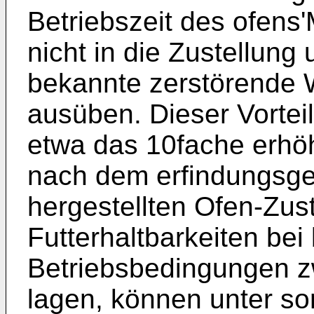
Betriebszeit des ofens
nicht in die Zustellung
bekannte zerstörende W
ausüben. Dieser Vorteil
etwa das 10fache erhö
nach dem erfindungsg
hergestellten Ofen-Zus
Futterhaltbarkeiten be
Betriebsbedingungen 
lagen, können unter s