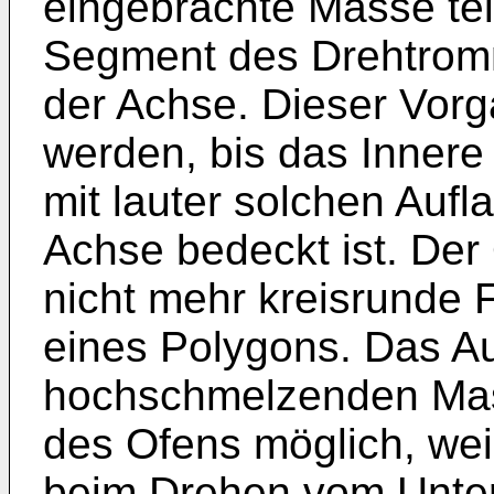
eingebrachte Masse tei
Segment des Drehtromm
der Achse. Dieser Vorg
werden, bis das Inner
mit lauter solchen Aufl
Achse bedeckt ist. Der
nicht mehr kreisrunde 
eines Polygons. Das Au
hochschmelzenden Mass
des Ofens möglich, wei
beim Drehen vom Unte