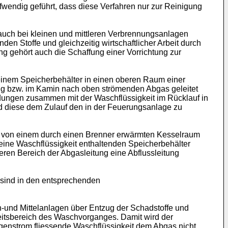
wendig geführt, dass diese Verfahren nur zur Reinigung
 auch bei kleinen und mittleren Verbrennungsanlagen
 Stoffe und gleichzeitig wirtschaftlicher Arbeit durch
 gehört auch die Schaffung einer Vorrichtung zur
 einem Speicherbehälter in einen oberen Raum einer
ng bzw. im Kamin nach oben strömenden Abgas geleitet
ndungen zusammen mit der Waschflüssigkeit im Rücklauf in
 diese dem Zulauf den in der Feuerungsanlage zu
d von einem durch einen Brenner erwärmten Kesselraum
ine Waschflüssigkeit enthaltenden Speicherbehälter
eren Bereich der Abgasleitung eine Abflussleitung
sind in den entsprechenden
n-und Mittelanlagen über Entzug der Schadstoffe und
eitsbereich des Waschvorganges. Damit wird der
egenstrom fliessende Waschflüssigkeit dem Abgas nicht