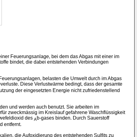
iner Feuerungsanlage, bei dem das Abgas mit einer im
toffe bindet, die dabei entstehenden Verbindungen
e Feuerungsanlagen, belasten die Umwelt durch im Abgas
erluste. Diese Verlustwärme bedingt, dass der gesamte
zung der eingesetzten Energie nicht zufriedenstellend
den und werden auch benutzt. Sie arbeiten im
für zweckmässig im Kreislauf gefahrene Waschflüssigkeit
wefeldioxid des
b-gases binden. Durch Sauerstoff
A
 entfernt.
ien, die Aufoxidierung des entstehenden Sulfits zu