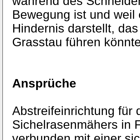
während des Schneiden
Bewegung ist und weil e
Hindernis darstellt, das
Grasstau führen könnte
Ansprüche
Abstreifeinrichtung für
Sichelrasenmähers in 
verbunden mit einer si