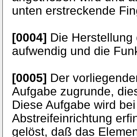
unten erstreckende Fin
[0004]
Die Herstellung d
aufwendig und die Funkt
[0005]
Der vorliegenden
Aufgabe zugrunde, dies
Diese Aufgabe wird be
Abstreifeinrichtung er
gelöst, daß das Eleme