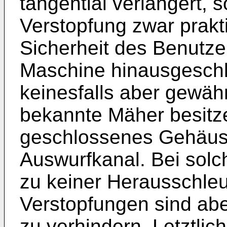
tangential verlängert, 
Verstopfung zwar prakt
Sicherheit des Benutze
Maschine hinausgesch
keinesfalls aber gewähr
bekannte Mäher besitze
geschlossenes Gehäus
Auswurfkanal. Bei sol
zu keiner Herausschleu
Verstopfungen sind abe
zu verhindern. Letztlic