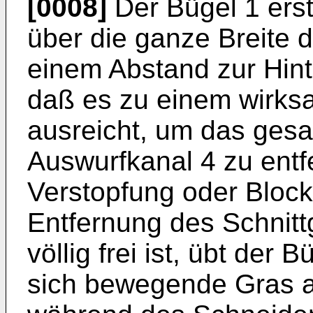
[0008]
Der Bügel 1 erst
über die ganze Breite 
einem Abstand zur Hint
daß es zu einem wirks
ausreicht, um das ges
Auswurfkanal 4 zu entf
Verstopfung oder Block
Entfernung des Schnitt
völlig frei ist, übt der
sich bewegende Gras a