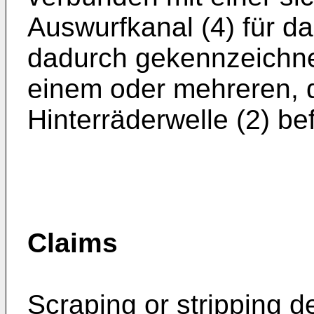
Auswurfkanal (4) für d
dadurch gekennzeichne
einem oder mehreren, d
Hinterräderwelle (2) be
Claims
Scraping or stripping de