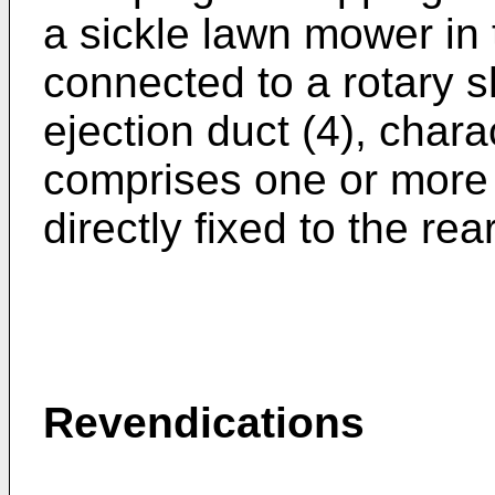
a sickle lawn mower in 
connected to a rotary s
ejection duct (4), chara
comprises one or more
directly fixed to the rea
Revendications