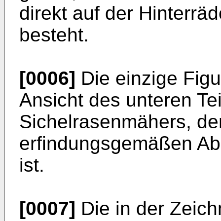
direkt auf der Hinterrä
besteht.
[0006]
Die einzige Figur
Ansicht des unteren Te
Sichelrasenmähers, der
erfindungsgemäßen Abs
ist.
[0007]
Die in der Zeich