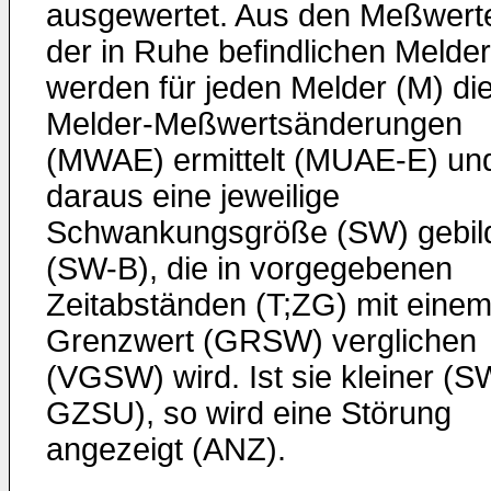
ausgewertet. Aus den Meßwert
der in Ruhe befindlichen Melder
werden für jeden Melder (M) di
Melder-Meßwertsänderungen
(MWAE) ermittelt (MUAE-E) un
daraus eine jeweilige
Schwankungsgröße (SW) gebil
(SW-B), die in vorgegebenen
Zeitabständen (T;ZG) mit eine
Grenzwert (GRSW) verglichen
(VGSW) wird. Ist sie kleiner (S
GZSU), so wird eine Störung
angezeigt (ANZ).