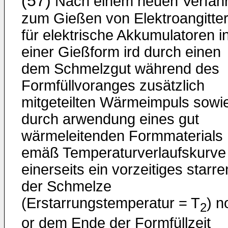
(57)
Nach einem neuen Verfah
zum Gießen von Elektroangitte
für elektrische Akkumulatoren i
einer Gießform ird durch einen
dem Schmelzgut während des
Formfüllvoranges zusätzlich
mitgeteilten Wärmeimpuls sowi
durch arwendung eines gut
wärmeleitenden Formmaterials
emäß Temperaturverlaufskurve
einerseits ein vorzeitiges starre
der Schmelze
(Erstarrungstemperatur = T
) n
2
or dem Ende der Formfüllzeit