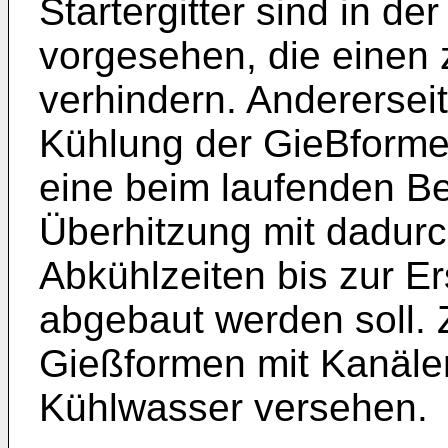
Startergitter sind in 
vorgesehen, die einen
verhindern. Anderersei
Kühlung der GieBforme
eine beim laufenden Be
Überhitzung mit dadurc
Abkühlzeiten bis zur Er
abgebaut werden soll. 
Gießformen mit Kanälen
Kühlwasser versehen.