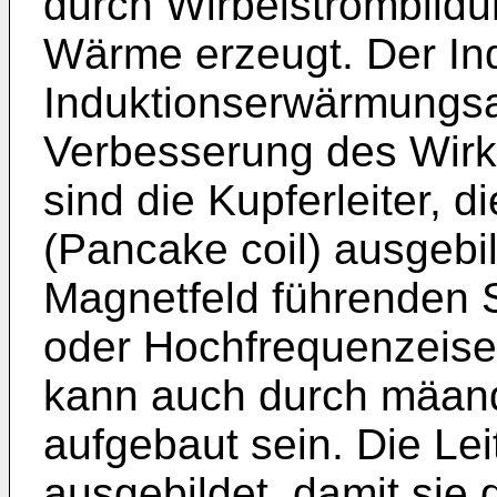
durch Wirbelstrombildun
Wärme erzeugt. Der Ind
Induktionserwärmungsa
Verbesserung des Wirk
sind die Kupferleiter, d
(Pancake coil) ausgebil
Magnetfeld führenden 
oder Hochfrequenzeise
kann auch durch mäand
aufgebaut sein. Die Lei
ausgebildet, damit sie 