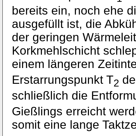
bereits ein, noch ehe d
ausgefüllt ist, die Abk
der geringen Wärmeleit
Korkmehlschicht schle
einem längeren Zeitinter
Erstarrungspunkt T
de
2
schließlich die Entfor
Gießlings erreicht werd
somit eine lange Taktzei