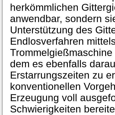
herkömmlichen Gitterg
anwendbar, sondern si
Unterstützung des Git
Endlosverfahren mittels
Trommelgießmaschine (
dem es ebenfalls dara
Erstarrungszeiten zu er
konventionellen Vorgeh
Erzeugung voll ausgefo
Schwierigkeiten bereit