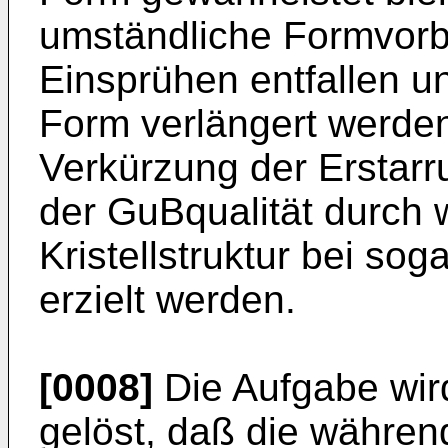
umständliche Formvor
Einsprühen entfallen u
Form verlängert werden
Verkürzung der Erstarr
der GuBqualität durch 
Kristellstruktur bei sog
erzielt werden.
[0008]
Die Aufgabe wir
gelöst, daß die währen