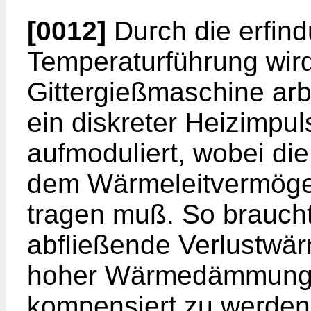
[0012]
Durch die erfi
Temperaturführung wird
Gittergießmaschine arb
ein diskreter Heizimp
aufmoduliert, wobei di
dem Wärmeleitvermöge
tragen muß. So brauch
abfließende Verlustwär
hoher Wärmedämmung u
kompensiert zu werden,