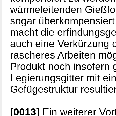
wärmeleitenden Gießfo
sogar überkompensiert
macht die erfindungs
auch eine Verkürzung d
rascheres Arbeiten mög
Produkt noch insofern g
Legierungsgitter mit ei
Gefügestruktur resultier
[0013]
Ein weiterer Vo