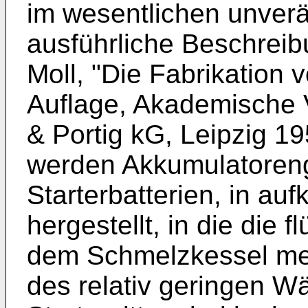
im wesentlichen unverä
ausführliche Beschreibu
Moll, "Die Fabrikation 
Auflage, Akademische V
& Portig kG, Leipzig 19
werden Akkumulatorengi
Starterbatterien, in au
hergestellt, in die die 
dem Schmelzkessel mei
des relativ geringen W