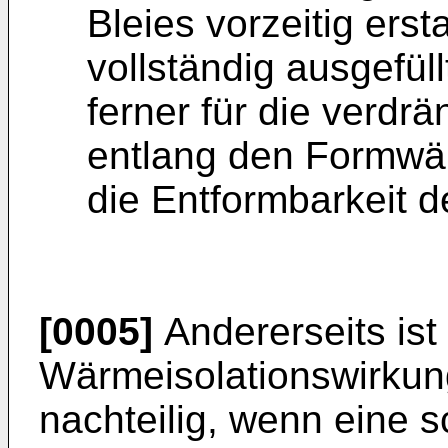
Bleies vorzeitig erst
vollständig ausgefüll
ferner für die verdr
entlang den Formwän
die Entformbarkeit d
[0005]
Andererseits ist
Wärmeisolationswirkun
nachteilig, wenn eine s