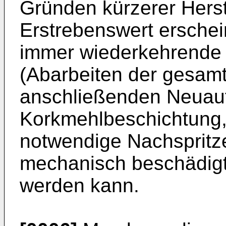
Gründen kürzerer Herste
Erstrebenswert erschei
immer wiederkehrende
(Abarbeiten der gesam
anschließenden Neuau
Korkmehlbeschichtung,
notwendige Nachspritz
mechanisch beschädigte
werden kann.