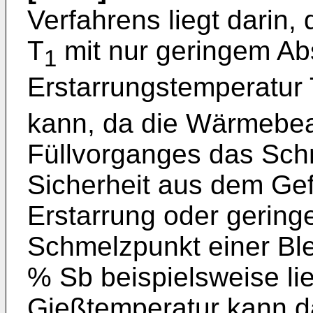
Verfahrens liegt darin
T
mit nur geringem Ab
1
Erstarrungstemperatur
kann, da die Wärmebe
Füllvorganges das Sch
Sicherheit aus dem Ge
Erstarrung oder geringe
Schmelzpunkt einer Ble
% Sb beispielsweise lie
Gießtemperatur kann da