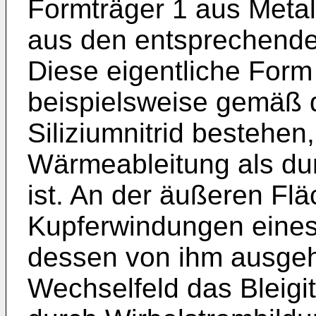
Formträger 1 aus Metall
aus den entsprechenden
Diese eigentliche Form
beispielsweise gemäß 
Siliziumnitrid bestehen
Wärmeableitung als du
ist. An der äußeren Flä
Kupferwindungen eines
dessen von ihm ausge
Wechselfeld das Bleigit