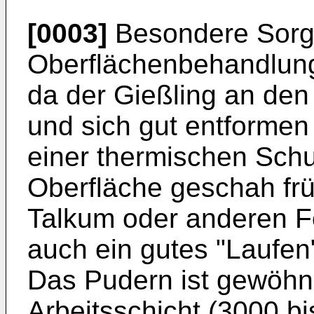
[0003]
Besondere Sorgfa
Oberflächenbehandlung
da der Gießling an den
und sich gut entformen 
einer thermischen Schu
Oberfläche geschah frü
Talkum oder anderen 
auch ein gutes "Laufen
Das Pudern ist gewöhnl
Arbeitsschicht (3000 b