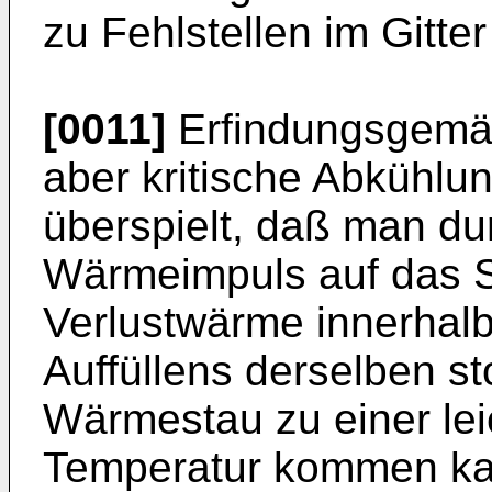
zu Fehlstellen im Gitte
[0011]
Erfindungsgemäß
aber kritische Abkühl
überspielt, daß man du
Wärmeimpuls auf das S
Verlustwärme innerhal
Auffüllens derselben s
Wärmestau zu einer le
Temperatur kommen kan