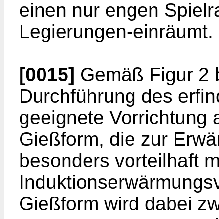
einen nur engen Spiel
Legierungen-einräumt.
[0015]
Gemäß Figur 2 b
Durchführung des erf
geeignete Vorrichtung a
Gießform, die zur Erw
besonders vorteilhaft m
Induktionserwärmungsvo
Gießform wird dabei z