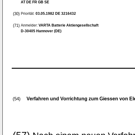
AT DE FR GB SE
(30)
Priorität:
03.05.1982
DE 3216432
(71)
Anmelder:
VARTA Batterie Aktiengesellschaft
D-30405 Hannover (DE)
Verfahren und Vorrichtung zum Giessen von Ele
(54)