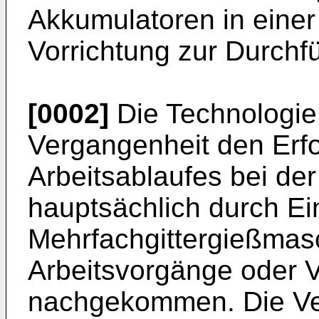
Akkumulatoren in einer
Vorrichtung zur Durchf
[0002]
Die Technologie 
Vergangenheit den Erf
Arbeitsablaufes bei de
hauptsächlich durch Ei
Mehrfachgittergießmas
Arbeitsvorgänge oder 
nachgekommen. Die Ver