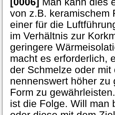
[0006]
Man kann dies e
von z.B. keramischem F
einer für die Luftführu
im Verhältnis zur Kork
geringere Wärmeisolati
macht es erforderlich,
der Schmelze oder mit
nennenswert höher zu g
Form zu gewährleisten.
ist die Folge. Will man 
oder diese mit dem Zie