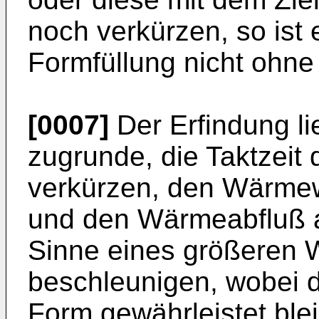
noch verkürzen, so ist 
Formfüllung nicht ohne 
[0007]
Der Erfindung li
zugrunde, die Taktzeit 
verkürzen, den Wärmew
und den Wärmeabfluß 
Sinne eines größeren 
beschleunigen, wobei d
Form gewährleistet ble