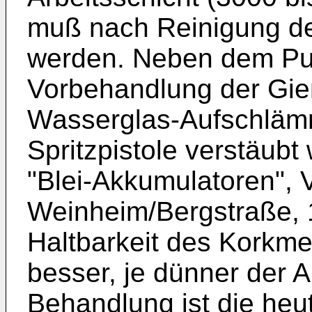
muß nach Reinigung de
werden. Neben dem Pude
Vorbehandlung der Gie
Wasserglas-Aufschlämm
Spritzpistole verstäubt
"Blei-Akkumulatoren",
Weinheim/Bergstraße, 1
Haltbarkeit des Korkme
besser, je dünner der A
Behandlung ist die heu