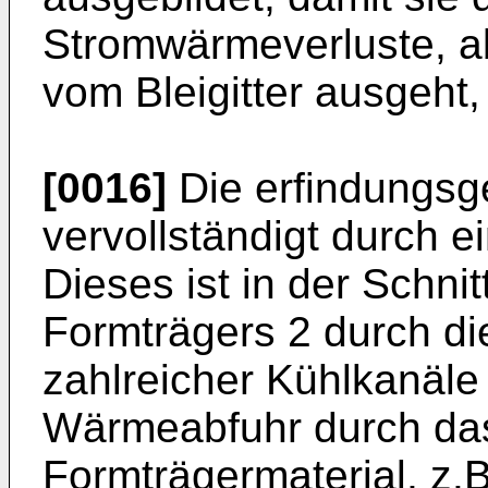
Stromwärmeverluste, a
vom Bleigitter ausgeht
[0016]
Die erfindungsg
vervollständigt durch 
Dieses ist in der Schni
Formträgers 2 durch di
zahlreicher Kühlkanäle
Wärmeabfuhr durch das
Formträgermaterial, z.