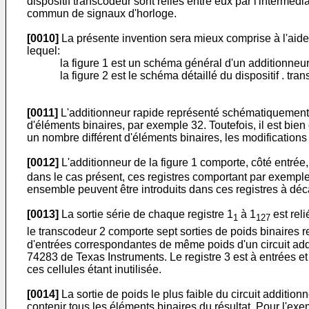
dispositif transcodeur sont reliés entre eux par l'intermédi
commun de signaux d'horloge.
[0010]
La présente invention sera mieux comprise à l'aide d
lequel:
la figure 1 est un schéma général d'un additionneur
la figure 2 est le schéma détaillé du dispositif . tra
[0011]
L'additionneur rapide représenté schématiquement 
d'éléments binaires, par exemple 32. Toutefois, il est bie
un nombre différent d'éléments binaires, les modifications 
[0012]
L'additionneur de la figure 1 comporte, côté entrée
dans le cas présent, ces registres comportant par exemple
ensemble peuvent être introduits dans ces registres à déc
[0013]
La sortie série de chaque registre 1
à 1
est rel
1
127
le transcodeur 2 comporte sept sorties de poids binaires re
d'entrées correspondantes de même poids d'un circuit addit
74283 de Texas Instruments. Le registre 3 est à entrées et
ces cellules étant inutilisée.
[0014]
La sortie de poids le plus faible du circuit addition
contenir tous les éléments binaires du résultat. Pour l'e