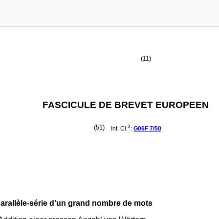
(11)
FASCICULE DE BREVET EUROPEEN
(51)
3
Int. Cl.
:
G06F
7/50
 parallèle-série d'un grand nombre de mots