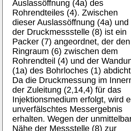
Auslassöffnung (4a) des
Rohrendteiles (4). Zwischen
dieser Auslassöffnung (4a) und
der Druckmessstelle (8) ist ein
Packer (7) angeordnet, der den
Ringraum (6) zwischen dem
Rohrendteil (4) und der Wandu
(1a) des Bohrloches (1) abdicht
Da die Druckmessung im Inner
der Zuleitung (2,14,4) für das
Injektionsmedium erfolgt, wird e
unverfälschtes Messergebnis
erhalten. Wegen der unmittelba
Nähe der Messstelle (8) zur